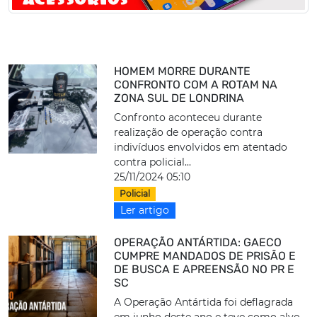
HOMEM MORRE DURANTE
CONFRONTO COM A ROTAM NA
ZONA SUL DE LONDRINA
Confronto aconteceu durante
realização de operação contra
indivíduos envolvidos em atentado
contra policial...
25/11/2024 05:10
Policial
Ler artigo
OPERAÇÃO ANTÁRTIDA: GAECO
CUMPRE MANDADOS DE PRISÃO E
DE BUSCA E APREENSÃO NO PR E
SC
A Operação Antártida foi deflagrada