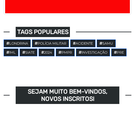
TAGS POPULARES
LONDRINA
POLÍCIA MILITAR
ACIDENTE
SAMU
IML
SIATE
2024
PMPR
INVESTIGAÇÃO
PRE
SEJAM MUITO BEM-VINDOS,
NOVOS INSCRITOS!