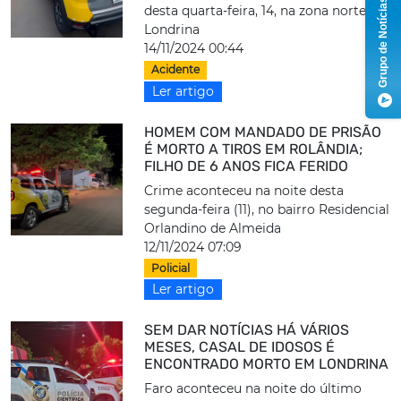
Grupo de Notícias
desta quarta-feira, 14, na zona norte de
Londrina
14/11/2024 00:44
Acidente
Ler artigo
HOMEM COM MANDADO DE PRISÃO
É MORTO A TIROS EM ROLÂNDIA;
FILHO DE 6 ANOS FICA FERIDO
Crime aconteceu na noite desta
segunda-feira (11), no bairro Residencial
Orlandino de Almeida
12/11/2024 07:09
Policial
Ler artigo
SEM DAR NOTÍCIAS HÁ VÁRIOS
MESES, CASAL DE IDOSOS É
ENCONTRADO MORTO EM LONDRINA
Faro aconteceu na noite do último