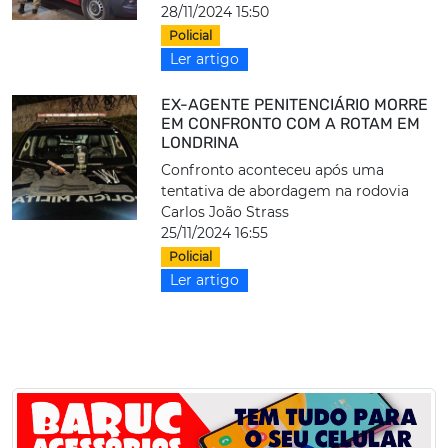
28/11/2024 15:50
Policial
Ler artigo
EX-AGENTE PENITENCIÁRIO MORRE
EM CONFRONTO COM A ROTAM EM
LONDRINA
Confronto aconteceu após uma
tentativa de abordagem na rodovia
Carlos João Strass
25/11/2024 16:55
Policial
Ler artigo