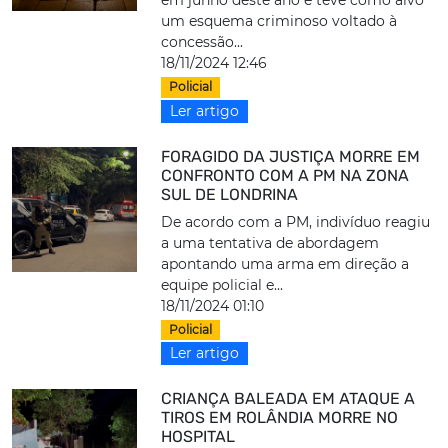
em junho deste ano e teve como alvo
um esquema criminoso voltado à
concessão...
18/11/2024 12:46
Policial
Ler artigo
FORAGIDO DA JUSTIÇA MORRE EM
CONFRONTO COM A PM NA ZONA
SUL DE LONDRINA
De acordo com a PM, indivíduo reagiu
a uma tentativa de abordagem
apontando uma arma em direção a
equipe policial e...
18/11/2024 01:10
Policial
Ler artigo
CRIANÇA BALEADA EM ATAQUE A
TIROS EM ROLÂNDIA MORRE NO
HOSPITAL