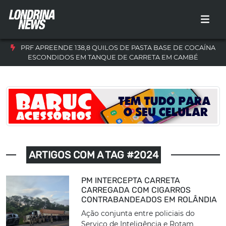
PRF APREENDE 138,8 QUILOS DE PASTA BASE DE COCAÍNA
ESCONDIDOS EM TANQUE DE CARRETA EM CAMBÉ
ARTIGOS COM A TAG #2024
PM INTERCEPTA CARRETA
CARREGADA COM CIGARROS
CONTRABANDEADOS EM ROLÂNDIA
Ação conjunta entre policiais do
Serviço de Inteligência e Rotam