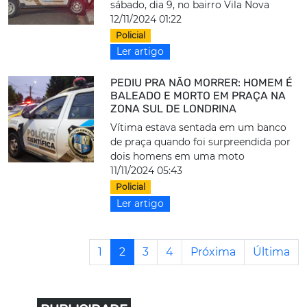
sábado, dia 9, no bairro Vila Nova
12/11/2024 01:22
Policial
Ler artigo
PEDIU PRA NÃO MORRER: HOMEM É
BALEADO E MORTO EM PRAÇA NA
ZONA SUL DE LONDRINA
Vítima estava sentada em um banco
de praça quando foi surpreendida por
dois homens em uma moto
11/11/2024 05:43
Policial
Ler artigo
1
2
3
4
Próxima
Última