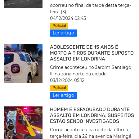
ocorreu no final da tarde desta terça-
feira (3)
04/12/2024 02:45
Policial
Ler artigo
ADOLESCENTE DE 15 ANOS É
MORTO A TIROS DURANTE SUPOSTO
ASSALTO EM LONDRINA
Crime aconteceu no Jardim Santiago
II, na zona norte da cidade
03/12/2024 05:12
Policial
Ler artigo
HOMEM É ESFAQUEADO DURANTE
ASSALTO EM LONDRINA; SUSPEITOS
ESTÃO SENDO INVESTIGADOS
Crime aconteceu na noite da última
terça-feira, dia 26 na avenida Maringá