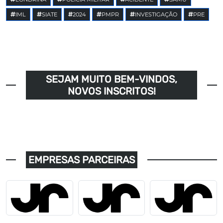
IML
SIATE
2024
PMPR
INVESTIGAÇÃO
PRE
SEJAM MUITO BEM-VINDOS,
NOVOS INSCRITOS!
EMPRESAS PARCEIRAS