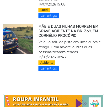
14/07/2026 19:08
Local
Ler artigo
MÃE E DUAS FILHAS MORREM EM
GRAVE ACIDENTE NA BR-369, EM
CORNÉLIO PROCÓPIO
Veículo saiu da pista em uma curva e
atingiu uma árvore; outras duas
pessoas ficaram feridas
13/07/2026 08:43
Acidente
Ler artigo