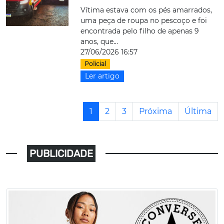
Vítima estava com os pés amarrados,
uma peça de roupa no pescoço e foi
encontrada pelo filho de apenas 9
anos, que...
27/06/2026 16:57
Policial
Ler artigo
1
2
3
Próxima
Última
PUBLICIDADE