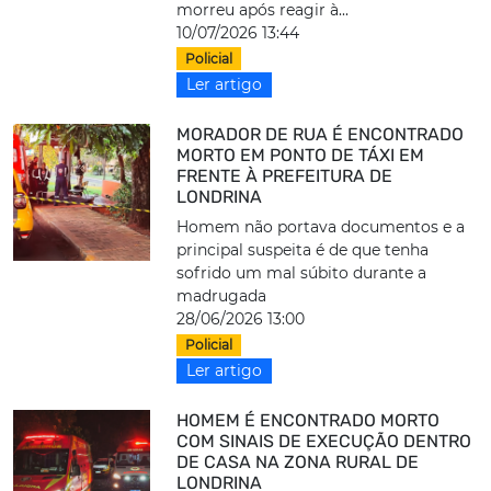
morreu após reagir à...
10/07/2026 13:44
Policial
Ler artigo
MORADOR DE RUA É ENCONTRADO
MORTO EM PONTO DE TÁXI EM
FRENTE À PREFEITURA DE
LONDRINA
Homem não portava documentos e a
principal suspeita é de que tenha
sofrido um mal súbito durante a
madrugada
28/06/2026 13:00
Policial
Ler artigo
HOMEM É ENCONTRADO MORTO
COM SINAIS DE EXECUÇÃO DENTRO
DE CASA NA ZONA RURAL DE
LONDRINA