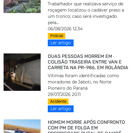
Trabalhador que realizava serviço de
roçagem localizou o cadáver preso a
um tronco; caso será investigado
pela...
06/08/2026 12:34
Policial
Ler artigo
DUAS PESSOAS MORREM EM
COLISÃO TRASEIRA ENTRE VAN E
CARRETA NA PR-986, EM ROLÂNDIA
Vítimas foram identificadas como
moradores de Jaboti, no Norte
Pioneiro do Paraná
29/07/2026 20:11
Acidente
Ler artigo
HOMEM MORRE APÓS CONFRONTO
COM PM DE FOLGA EM