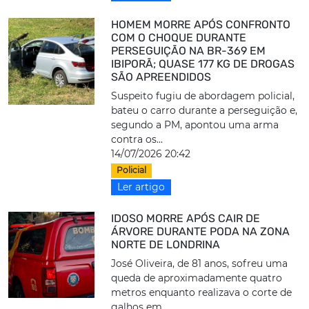
HOMEM MORRE APÓS CONFRONTO
COM O CHOQUE DURANTE
PERSEGUIÇÃO NA BR-369 EM
IBIPORÃ; QUASE 177 KG DE DROGAS
SÃO APREENDIDOS
Suspeito fugiu de abordagem policial,
bateu o carro durante a perseguição e,
segundo a PM, apontou uma arma
contra os...
14/07/2026 20:42
Policial
Ler artigo
IDOSO MORRE APÓS CAIR DE
ÁRVORE DURANTE PODA NA ZONA
NORTE DE LONDRINA
José Oliveira, de 81 anos, sofreu uma
queda de aproximadamente quatro
metros enquanto realizava o corte de
galhos em...