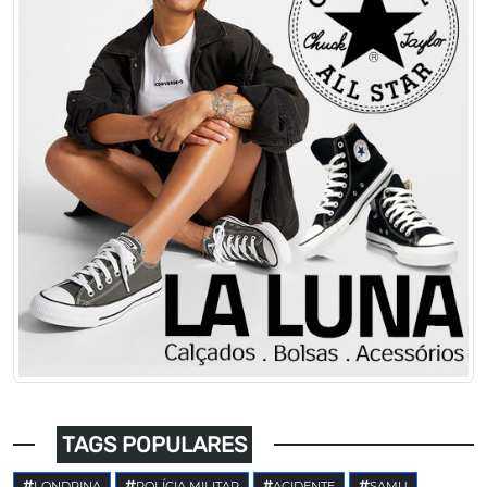
TAGS POPULARES
LONDRINA
POLÍCIA MILITAR
ACIDENTE
SAMU