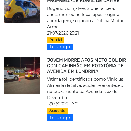
PROPRIEDADE RURAL DE CAMBÉ
Rogério Gonçalves Siqueira, de 43
anos, morreu no local após reagir à
abordagem, segundo a Polícia Militar.
Arma...
21/07/2026 23:21
Policial
Ler artigo
JOVEM MORRE APÓS MOTO COLIDIR
COM CAMINHÃO EM ROTATÓRIA DE
AVENIDA EM LONDRINA
Vítima foi identificada como Vinicius
Almeida da Silva; acidente aconteceu
no cruzamento da Avenida Dez de
Dezembro...
17/07/2026 13:32
Acidente
Ler artigo