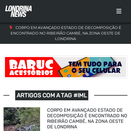
CORPO EM AVANÇADO ESTADO DE DECOMPOSIÇÃO É
ENCONTRADO NO RIBEIRÃO CAMBÉ, NA ZONA OESTE DE
LONDRINA
ARTIGOS COM A TAG #IML
CORPO EM AVANÇADO ESTADO DE
DECOMPOSIÇÃO É ENCONTRADO NO
RIBEIRÃO CAMBÉ, NA ZONA OESTE
DE LONDRINA