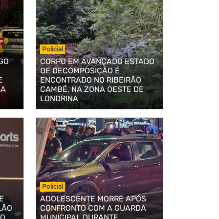
Policial
GO
CORPO EM AVANÇADO ESTADO
DE DECOMPOSIÇÃO É
E
ENCONTRADO NO RIBEIRÃO
DA
CAMBÉ, NA ZONA OESTE DE
LONDRINA
Policial
E
ADOLESCENTE MORRE APÓS
LÃO
CONFRONTO COM A GUARDA
TO
MUNICIPAL DURANTE