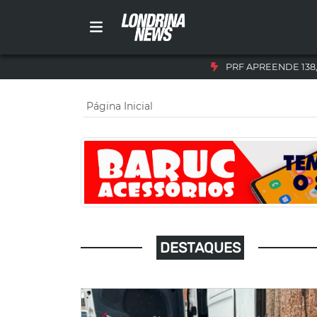
PRF APREENDE 138
Página Inicial
DESTAQUES