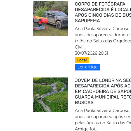
CORPO DE FOTÓGRAFA
DESAPARECIDA É LOCAL
APÓS CINCO DIAS DE BU
SAPOPEMA
Ana Paula Silveira Cardoso,
anos, desapareceu durant
trilha no Salto das Orquídea
Civil...
30/07/2026 20:51
Local
Ler artigo
JOVEM DE LONDRINA SE
DESAPARECIDA APÓS AC
EM CACHOEIRA DE SAPO
GUARDA MUNICIPAL REF
BUSCAS
Ana Paula Silveira Cardoso,
anos, desapareceu após ser
pelas águas no Salto das O
Amiga foi...