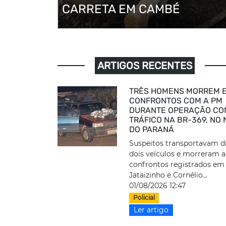
CARRETA EM CAMBÉ
ARTIGOS RECENTES
TRÊS HOMENS MORREM E
CONFRONTOS COM A PM
DURANTE OPERAÇÃO CO
TRÁFICO NA BR-369, NO
DO PARANÁ
Suspeitos transportavam 
dois veículos e morreram 
confrontos registrados em
Jataizinho e Cornélio...
01/08/2026 12:47
Policial
Ler artigo