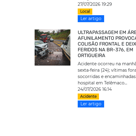
27/07/2026 19:29
Local
Ler artigo
ULTRAPASSAGEM EM ÁR
AFUNILAMENTO PROVOC
COLISÃO FRONTAL E DEI
FERIDOS NA BR-376, EM
ORTIGUEIRA
Acidente ocorreu na manhã
sexta-feira (24); vítimas fo
socorridas e encaminhadas
hospital em Telêmaco...
24/07/2026 16:14
Acidente
Ler artigo