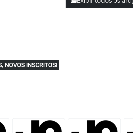
Exibir todos os art
, NOVOS INSCRITOS!