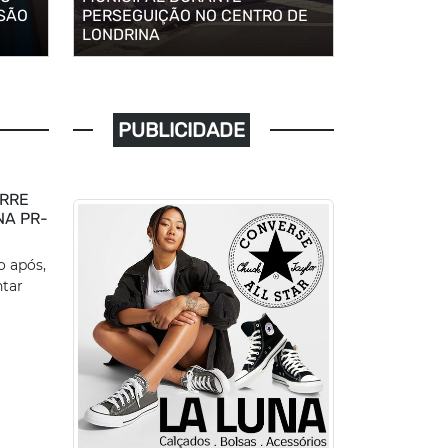
 SÃO
PERSEGUIÇÃO NO CENTRO DE
LONDRINA
PUBLICIDADE
ORRE
NA PR-
o após,
ntar