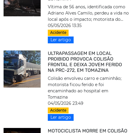
Vítima de 56 anos, identificada como
Adriano Alves Camilo, perdeu a vida no
local após o impacto; motorista do...
05/05/2026 13:35
Acidente
Ler artigo
ULTRAPASSAGEM EM LOCAL
PROIBIDO PROVOCA COLISÃO
FRONTAL E DEIXA JOVEM FERIDO
NA PRC-272, EM TOMAZINA
Colisão envolveu carro e caminhão;
motorista ficou ferido e foi
encaminhado ao hospital em
Tomazina
04/05/2026 23:49
Acidente
Ler artigo
MOTOCICLISTA MORRE EM COLISÃO