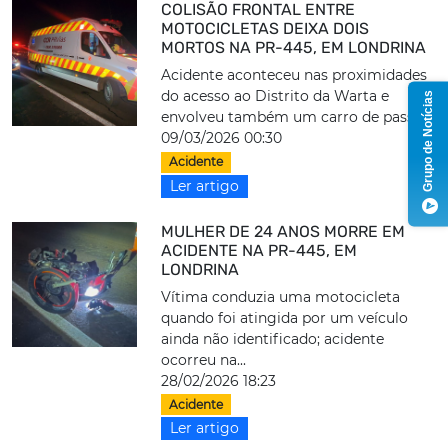
COLISÃO FRONTAL ENTRE
MOTOCICLETAS DEIXA DOIS
MORTOS NA PR-445, EM LONDRINA
Acidente aconteceu nas proximidades
do acesso ao Distrito da Warta e
Grupo de Notícias
envolveu também um carro de passeio
09/03/2026 00:30
Acidente
Ler artigo
MULHER DE 24 ANOS MORRE EM
ACIDENTE NA PR-445, EM
LONDRINA
Vítima conduzia uma motocicleta
quando foi atingida por um veículo
ainda não identificado; acidente
ocorreu na...
28/02/2026 18:23
Acidente
Ler artigo