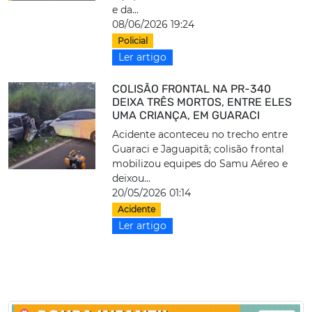
e da...
08/06/2026 19:24
Policial
Ler artigo
COLISÃO FRONTAL NA PR-340
DEIXA TRÊS MORTOS, ENTRE ELES
UMA CRIANÇA, EM GUARACI
Acidente aconteceu no trecho entre
Guaraci e Jaguapitã; colisão frontal
mobilizou equipes do Samu Aéreo e
deixou...
20/05/2026 01:14
Acidente
Ler artigo