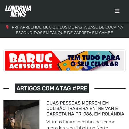
PRF APREENDE 138,8 QUILOS DE PASTA BASE DE COCAÍNA
ESCONDIDOS EM TANQUE DE CARRETA EM CAMBÉ
ARTIGOS COM A TAG #PRE
DUAS PESSOAS MORREM EM
COLISÃO TRASEIRA ENTRE VAN E
CARRETA NA PR-986, EM ROLÂNDIA
Vítimas foram identificadas como
moradores de Jaboti, no Norte