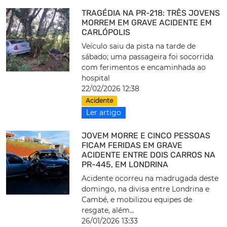
TRAGÉDIA NA PR-218: TRÊS JOVENS
MORREM EM GRAVE ACIDENTE EM
CARLÓPOLIS
Veículo saiu da pista na tarde de
sábado; uma passageira foi socorrida
com ferimentos e encaminhada ao
hospital
22/02/2026 12:38
Acidente
Ler artigo
JOVEM MORRE E CINCO PESSOAS
FICAM FERIDAS EM GRAVE
ACIDENTE ENTRE DOIS CARROS NA
PR-445, EM LONDRINA
Acidente ocorreu na madrugada deste
domingo, na divisa entre Londrina e
Cambé, e mobilizou equipes de
resgate, além...
26/01/2026 13:33