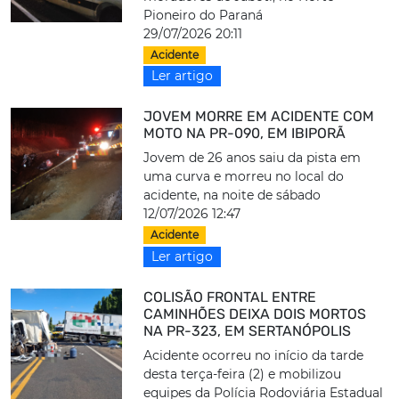
Pioneiro do Paraná
29/07/2026 20:11
Acidente
Ler artigo
JOVEM MORRE EM ACIDENTE COM
MOTO NA PR-090, EM IBIPORÃ
Jovem de 26 anos saiu da pista em
uma curva e morreu no local do
acidente, na noite de sábado
12/07/2026 12:47
Acidente
Ler artigo
COLISÃO FRONTAL ENTRE
CAMINHÕES DEIXA DOIS MORTOS
NA PR-323, EM SERTANÓPOLIS
Acidente ocorreu no início da tarde
desta terça-feira (2) e mobilizou
equipes da Polícia Rodoviária Estadual