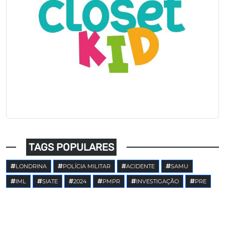
TAGS POPULARES
LONDRINA
POLÍCIA MILITAR
ACIDENTE
SAMU
IML
SIATE
2024
PMPR
INVESTIGAÇÃO
PRE