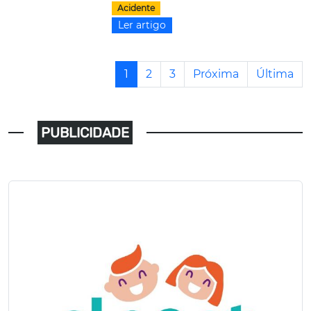
Acidente
Ler artigo
1
2
3
Próxima
Última
PUBLICIDADE