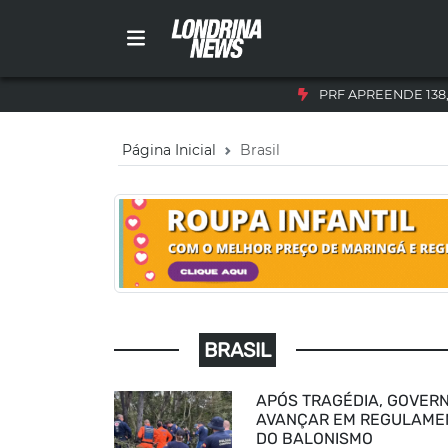
PRF APREENDE 138
Página Inicial
Brasil
BRASIL
APÓS TRAGÉDIA, GOVER
AVANÇAR EM REGULAM
DO BALONISMO