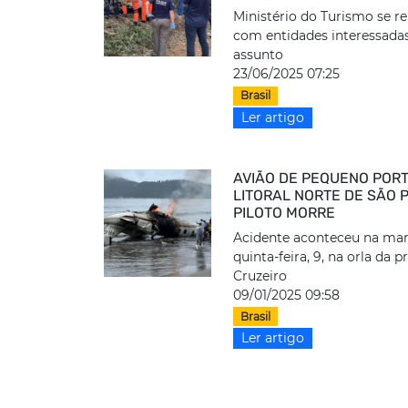
Ministério do Turismo se r
com entidades interessada
assunto
23/06/2025 07:25
Brasil
Ler artigo
AVIÃO DE PEQUENO PORT
LITORAL NORTE DE SÃO 
PILOTO MORRE
Acidente aconteceu na ma
quinta-feira, 9, na orla da p
Cruzeiro
09/01/2025 09:58
Brasil
Ler artigo