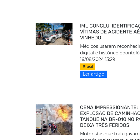
IML CONCLUI IDENTIFIC
VÍTIMAS DE ACIDENTE A
VINHEDO
Médicos usaram reconhec
digital e histórico odontol
16/08/2024 13:29
Brasil
Ler artigo
CENA IMPRESSIONANTE:
EXPLOSÃO DE CAMINHÃ
TANQUE NA BR-010 NO 
DEIXA TRÊS FERIDOS
Motoristas que trafegavam