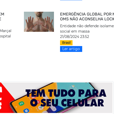
EM
EMERGÊNCIA GLOBAL POR 
E
OMS NÃO ACONSELHA LOC
Entidade não defende isolam
 Marçal
social em massa
ospital
21/08/2024 23:52
Brasil
Ler artigo