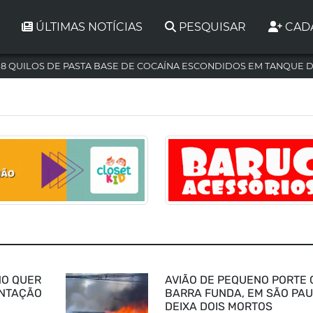
ÚLTIMAS NOTÍCIAS
PESQUISAR
CAD
,8 QUILOS DE PASTA BASE DE COCAÍNA ESCONDIDOS EM TANQUE 
NO QUER
AVIÃO DE PEQUENO PORTE 
ENTAÇÃO
BARRA FUNDA, EM SÃO PAU
DEIXA DOIS MORTOS