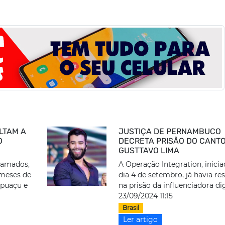
OLTAM A
JUSTIÇA DE PERNAMBUCO
O
DECRETA PRISÃO DO CANT
GUSTTAVO LIMA
hamados,
A Operação Integration, inici
 meses de
dia 4 de setembro, já havia re
puaçu e
na prisão da influenciadora digi
23/09/2024 11:15
Brasil
Ler artigo