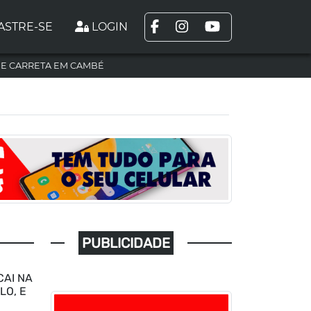
ASTRE-SE
LOGIN
DE CARRETA EM CAMBÉ
PUBLICIDADE
CAI NA
LO, E