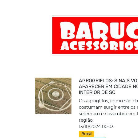
AGROGRIFLOS: SINAIS V
APARECER EM CIDADE N
INTERIOR DE SC
Os agroglifos, como são c
costumam surgir entre os
setembro e novembro em I
região.
15/10/2024 00:03
Brasil