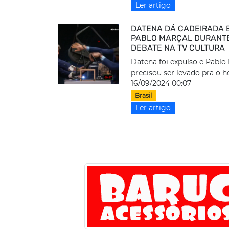
Ler artigo
DATENA DÁ CADEIRADA 
PABLO MARÇAL DURANT
DEBATE NA TV CULTURA
Datena foi expulso e Pablo
precisou ser levado pra o h
16/09/2024 00:07
Brasil
Ler artigo