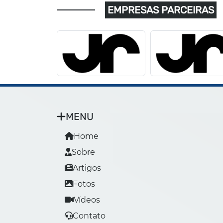
EMPRESAS PARCEIRAS
MENU
Home
Sobre
Artigos
Fotos
Vídeos
Contato