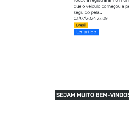
rodovia registraram o m
que o veículo começou a p
seguido pela...
03/07/2024 22:09
Brasil
Ler artigo
SEJAM MUITO BEM-VINDOS