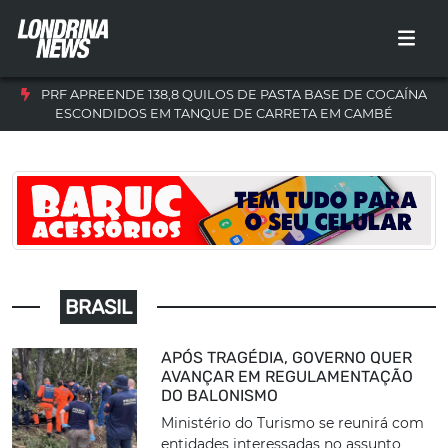
PRF APREENDE 138,8 QUILOS DE PASTA BASE DE COCAÍNA
ESCONDIDOS EM TANQUE DE CARRETA EM CAMBÉ
BRASIL
APÓS TRAGÉDIA, GOVERNO QUER
AVANÇAR EM REGULAMENTAÇÃO
DO BALONISMO
Ministério do Turismo se reunirá com
entidades interessadas no assunto