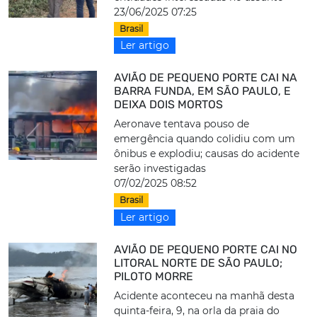
23/06/2025 07:25
Brasil
Ler artigo
AVIÃO DE PEQUENO PORTE CAI NA
BARRA FUNDA, EM SÃO PAULO, E
DEIXA DOIS MORTOS
Aeronave tentava pouso de
emergência quando colidiu com um
ônibus e explodiu; causas do acidente
serão investigadas
07/02/2025 08:52
Brasil
Ler artigo
AVIÃO DE PEQUENO PORTE CAI NO
LITORAL NORTE DE SÃO PAULO;
PILOTO MORRE
Acidente aconteceu na manhã desta
quinta-feira, 9, na orla da praia do