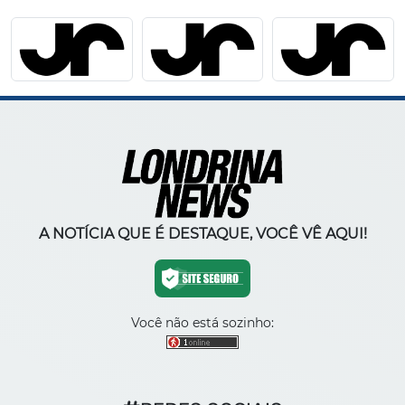
A NOTÍCIA QUE É DESTAQUE, VOCÊ VÊ AQUI!
Você não está sozinho: