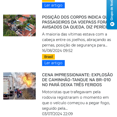
Grupo de Notícias
Ler artigo
POSIÇÃO DOS CORPOS INDICA QUE
PASSAGEIROS DA VOEPASS FORAM
AVISADOS DA QUEDA, DIZ PERÍCIA
A maioria das vítimas estava com a
cabeça entre os joelhos, abraçando as
pernas, posição de segurança para...
16/08/2024 09:52
Brasil
Ler artigo
CENA IMPRESSIONANTE: EXPLOSÃO
DE CAMINHÃO-TANQUE NA BR-010
NO PARÁ DEIXA TRÊS FERIDOS
Motoristas que trafegavam pela
rodovia registraram o momento em
que o veículo começou a pegar fogo,
seguido pela...
03/07/2024 22:09