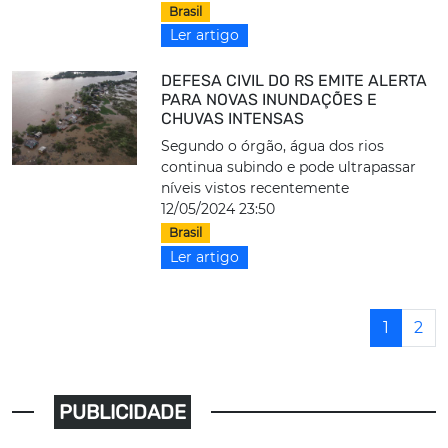
Brasil
Ler artigo
DEFESA CIVIL DO RS EMITE ALERTA
PARA NOVAS INUNDAÇÕES E
CHUVAS INTENSAS
Segundo o órgão, água dos rios
continua subindo e pode ultrapassar
níveis vistos recentemente
12/05/2024 23:50
Brasil
Ler artigo
1
2
PUBLICIDADE