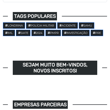
TAGS POPULARES
LONDRINA
POLÍCIA MILITAR
ACIDENTE
SAMU
IML
SIATE
2024
PMPR
INVESTIGAÇÃO
PRE
SEJAM MUITO BEM-VINDOS,
NOVOS INSCRITOS!
EMPRESAS PARCEIRAS