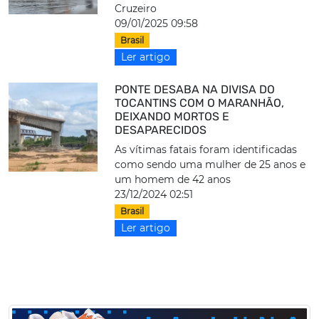
Cruzeiro
09/01/2025 09:58
Brasil
Ler artigo
PONTE DESABA NA DIVISA DO
TOCANTINS COM O MARANHÃO,
DEIXANDO MORTOS E
DESAPARECIDOS
As vítimas fatais foram identificadas
como sendo uma mulher de 25 anos e
um homem de 42 anos
23/12/2024 02:51
Brasil
Ler artigo