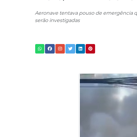
Aeronave tentava pouso de emergência q
serão investigadas