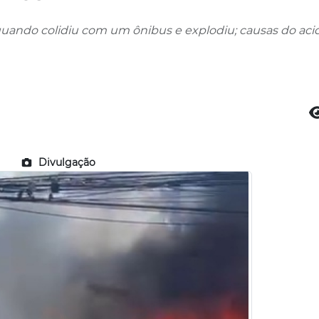
uando colidiu com um ônibus e explodiu; causas do aci
Divulgação