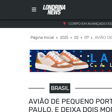
CORPO EM AVANÇADO ES
Página Inicial
2025
02
07
AVIÃO D
BRASIL
AVIÃO DE PEQUENO PORT
PAULO, E DEIXA DOIS M