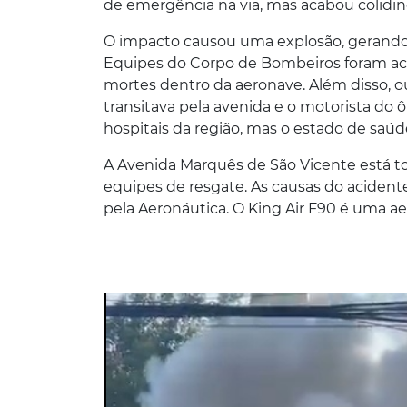
de emergência na via, mas acabou colidi
O impacto causou uma explosão, gerando 
Equipes do Corpo de Bombeiros foram a
mortes dentro da aeronave. Além disso, o
transitava pela avenida e o motorista do 
hospitais da região, mas o estado de saúd
A Avenida Marquês de São Vicente está to
equipes de resgate. As causas do acidente
pela Aeronáutica. O King Air F90 é uma a