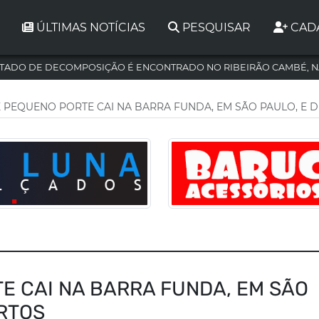
ÚLTIMAS NOTÍCIAS
PESQUISAR
CAD
TADO DE DECOMPOSIÇÃO É ENCONTRADO NO RIBEIRÃO CAMBÉ, N
E PEQUENO PORTE CAI NA BARRA FUNDA, EM SÃO PAULO, E 
E CAI NA BARRA FUNDA, EM SÃO
ORTOS