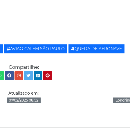
5
AVIAO CAI EM SÃO PAULO
QUEDA DE AERONAVE
Compartilhe:
Atualizado em:
07/02/2025 08:52
Londrin