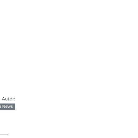
Autor:
a News