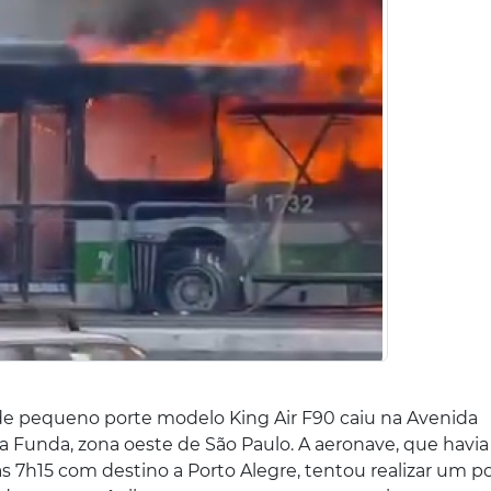
 de pequeno porte modelo King Air F90 caiu na Avenida
a Funda, zona oeste de São Paulo. A aeronave, que havia
 7h15 com destino a Porto Alegre, tentou realizar um p