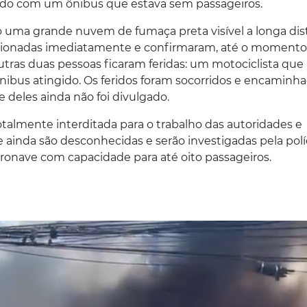
ndo com um ônibus que estava sem passageiros.
uma grande nuvem de fumaça preta visível a longa dist
cionadas imediatamente e confirmaram, até o momento
utras duas pessoas ficaram feridas: um motociclista que
ônibus atingido. Os feridos foram socorridos e encaminh
e deles ainda não foi divulgado.
talmente interditada para o trabalho das autoridades e
 ainda são desconhecidas e serão investigadas pela polí
eronave com capacidade para até oito passageiros.