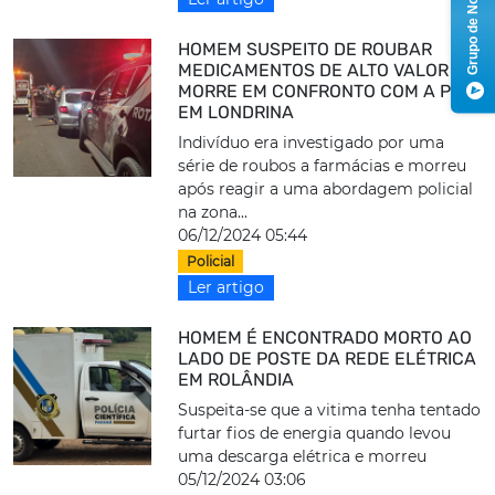
Grupo de Notícias
HOMEM SUSPEITO DE ROUBAR
MEDICAMENTOS DE ALTO VALOR
MORRE EM CONFRONTO COM A PM
EM LONDRINA
Indivíduo era investigado por uma
série de roubos a farmácias e morreu
após reagir a uma abordagem policial
na zona...
06/12/2024 05:44
Policial
Ler artigo
HOMEM É ENCONTRADO MORTO AO
LADO DE POSTE DA REDE ELÉTRICA
EM ROLÂNDIA
Suspeita-se que a vitima tenha tentado
furtar fios de energia quando levou
uma descarga elétrica e morreu
05/12/2024 03:06