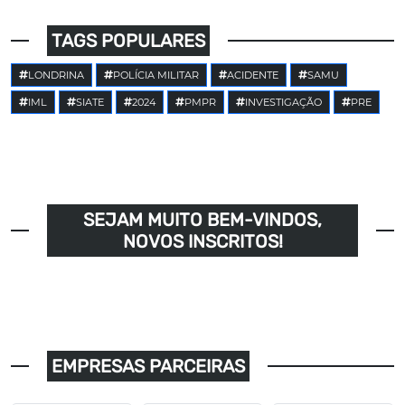
TAGS POPULARES
LONDRINA
POLÍCIA MILITAR
ACIDENTE
SAMU
IML
SIATE
2024
PMPR
INVESTIGAÇÃO
PRE
SEJAM MUITO BEM-VINDOS,
NOVOS INSCRITOS!
EMPRESAS PARCEIRAS