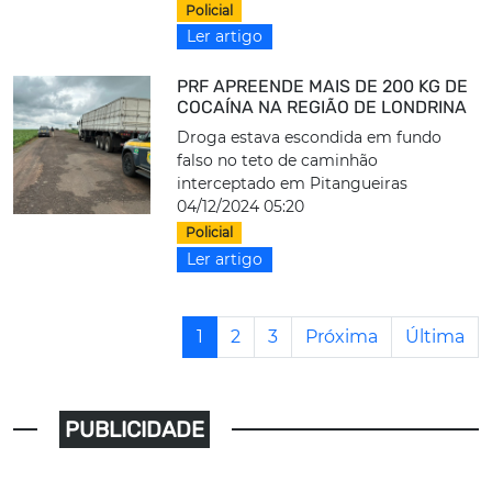
Policial
Ler artigo
PRF APREENDE MAIS DE 200 KG DE
COCAÍNA NA REGIÃO DE LONDRINA
Droga estava escondida em fundo
falso no teto de caminhão
interceptado em Pitangueiras
04/12/2024 05:20
Policial
Ler artigo
1
2
3
Próxima
Última
PUBLICIDADE