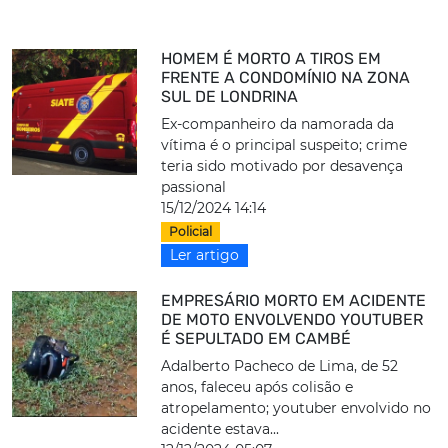
HOMEM É MORTO A TIROS EM
FRENTE A CONDOMÍNIO NA ZONA
SUL DE LONDRINA
Ex-companheiro da namorada da
vítima é o principal suspeito; crime
teria sido motivado por desavença
passional
15/12/2024 14:14
Policial
Ler artigo
EMPRESÁRIO MORTO EM ACIDENTE
DE MOTO ENVOLVENDO YOUTUBER
É SEPULTADO EM CAMBÉ
Adalberto Pacheco de Lima, de 52
anos, faleceu após colisão e
atropelamento; youtuber envolvido no
acidente estava...