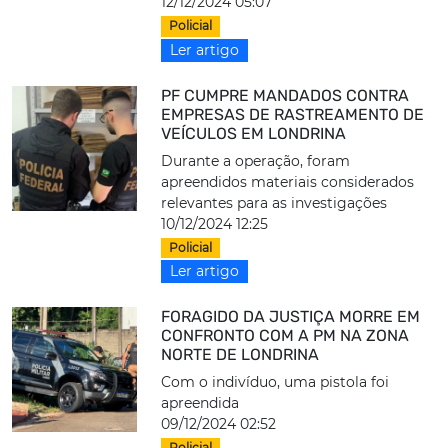
12/12/2024 05:07
Policial
Ler artigo
PF CUMPRE MANDADOS CONTRA
EMPRESAS DE RASTREAMENTO DE
VEÍCULOS EM LONDRINA
Durante a operação, foram
apreendidos materiais considerados
relevantes para as investigações
10/12/2024 12:25
Policial
Ler artigo
FORAGIDO DA JUSTIÇA MORRE EM
CONFRONTO COM A PM NA ZONA
NORTE DE LONDRINA
Com o indivíduo, uma pistola foi
apreendida
09/12/2024 02:52
Policial