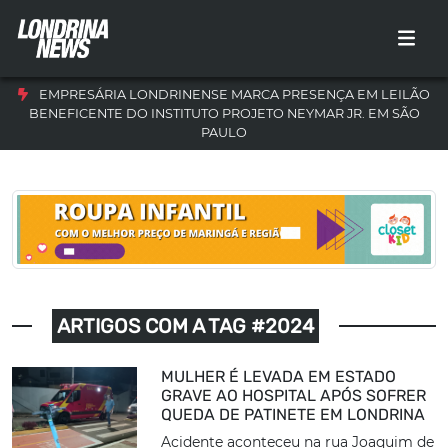
EMPRESÁRIA LONDRINENSE MARCA PRESENÇA EM LEILÃO
BENEFICENTE DO INSTITUTO PROJETO NEYMAR JR. EM SÃO
PAULO
ARTIGOS COM A TAG #2024
MULHER É LEVADA EM ESTADO
GRAVE AO HOSPITAL APÓS SOFRER
QUEDA DE PATINETE EM LONDRINA
Acidente aconteceu na rua Joaquim de