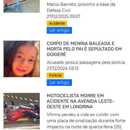
Matos Barreto, próximo a base da
Defesa Civil
27/02/2025 03:57
Acidente
Ler artigo
CORPO DE MENINA BALEADA E
MORTA PELO PAI É SEPULTADO EM
GOIOERÊ
Acusado possuí passagens pela polícia
27/12/2024 03:13
Policial
Ler artigo
MOTOCICLISTA MORRE EM
ACIDENTE NA AVENIDA LESTE-
OESTE EM LONDRINA
Vítima perdeu a vida ao colidir com
uma placa de sinalização durante forte
impacto na noite de quarta-feira (25).