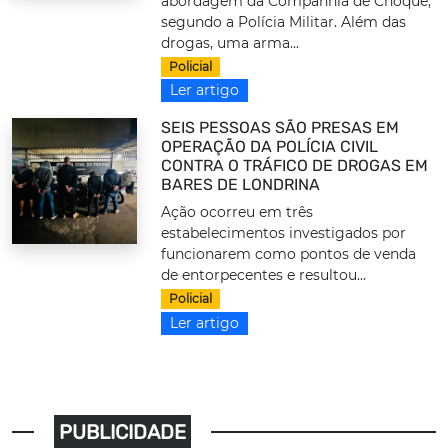
abordagem da Companhia de Choque,
segundo a Polícia Militar. Além das
drogas, uma arma...
Policial
Ler artigo
SEIS PESSOAS SÃO PRESAS EM
OPERAÇÃO DA POLÍCIA CIVIL
CONTRA O TRÁFICO DE DROGAS EM
BARES DE LONDRINA
Ação ocorreu em três
estabelecimentos investigados por
funcionarem como pontos de venda
de entorpecentes e resultou...
Policial
Ler artigo
PUBLICIDADE