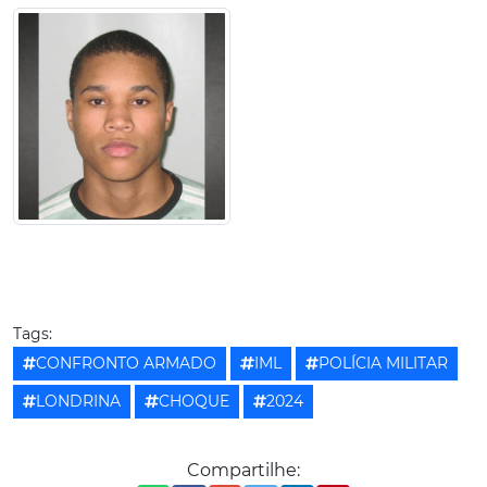
Tags:
CONFRONTO ARMADO
IML
POLÍCIA MILITAR
LONDRINA
CHOQUE
2024
Compartilhe: