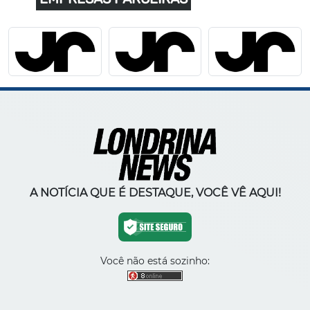
A NOTÍCIA QUE É DESTAQUE, VOCÊ VÊ AQUI!
Você não está sozinho: