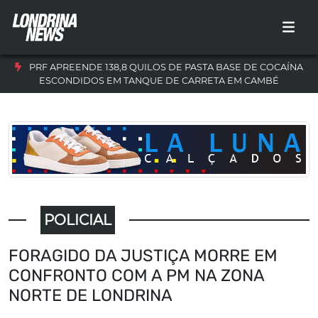
PRF APREENDE 138,8 QUILOS DE PASTA BASE DE COCAÍNA
ESCONDIDOS EM TANQUE DE CARRETA EM CAMBÉ
POLICIAL
FORAGIDO DA JUSTIÇA MORRE EM
CONFRONTO COM A PM NA ZONA
NORTE DE LONDRINA