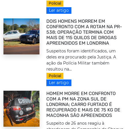
Policial
Ler artigo
DOIS HOMENS MORREM EM
CONFRONTO COM A ROTAM NA PR-
538; OPERAÇÃO TERMINA COM
MAIS DE 115 QUILOS DE DROGAS
APREENDIDOS EM LONDRINA
Suspeitos foram identificados, um
deles era procurado pela Justiça. A
ação da Polícia Militar também
resultou na...
Policial
Ler artigo
HOMEM MORRE EM CONFRONTO
COM A PM NA ZONA SUL DE
LONDRINA; CARRO FURTADO É
RECUPERADO E MAIS DE 75 KG DE
MACONHA SÃO APREENDIDOS
Suspeito de 26 anos reagiu à