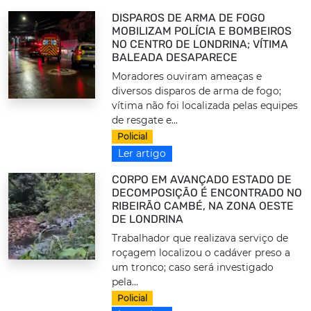
DISPAROS DE ARMA DE FOGO
MOBILIZAM POLÍCIA E BOMBEIROS
NO CENTRO DE LONDRINA; VÍTIMA
BALEADA DESAPARECE
Moradores ouviram ameaças e
diversos disparos de arma de fogo;
vítima não foi localizada pelas equipes
de resgate e...
Policial
Ler artigo
CORPO EM AVANÇADO ESTADO DE
DECOMPOSIÇÃO É ENCONTRADO NO
RIBEIRÃO CAMBÉ, NA ZONA OESTE
DE LONDRINA
Trabalhador que realizava serviço de
roçagem localizou o cadáver preso a
um tronco; caso será investigado
pela...
Policial