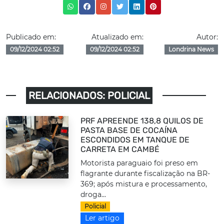
Publicado em:
Atualizado em:
Autor:
09/12/2024 02:52
09/12/2024 02:52
Londrina News
RELACIONADOS: POLICIAL
PRF APREENDE 138,8 QUILOS DE
PASTA BASE DE COCAÍNA
ESCONDIDOS EM TANQUE DE
CARRETA EM CAMBÉ
Motorista paraguaio foi preso em
flagrante durante fiscalização na BR-
369; após mistura e processamento,
droga...
Policial
Ler artigo