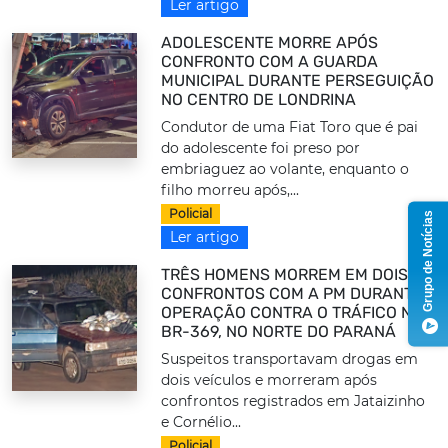
Ler artigo
ADOLESCENTE MORRE APÓS
CONFRONTO COM A GUARDA
MUNICIPAL DURANTE PERSEGUIÇÃO
NO CENTRO DE LONDRINA
Condutor de uma Fiat Toro que é pai
do adolescente foi preso por
embriaguez ao volante, enquanto o
filho morreu após,...
Policial
Grupo de Notícias
Ler artigo
TRÊS HOMENS MORREM EM DOIS
CONFRONTOS COM A PM DURANTE
OPERAÇÃO CONTRA O TRÁFICO NA
BR-369, NO NORTE DO PARANÁ
Suspeitos transportavam drogas em
dois veículos e morreram após
confrontos registrados em Jataizinho
e Cornélio...
Policial