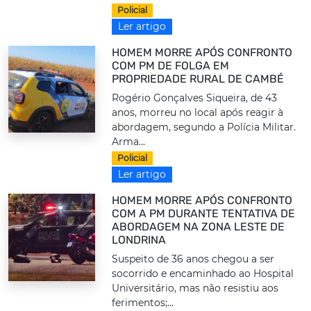
Policial
Ler artigo
HOMEM MORRE APÓS CONFRONTO
COM PM DE FOLGA EM
PROPRIEDADE RURAL DE CAMBÉ
Rogério Gonçalves Siqueira, de 43
anos, morreu no local após reagir à
abordagem, segundo a Polícia Militar.
Arma...
Policial
Ler artigo
HOMEM MORRE APÓS CONFRONTO
COM A PM DURANTE TENTATIVA DE
ABORDAGEM NA ZONA LESTE DE
LONDRINA
Suspeito de 36 anos chegou a ser
socorrido e encaminhado ao Hospital
Universitário, mas não resistiu aos
ferimentos;...