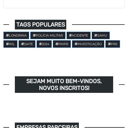
TAGS POPULARES
LONDRINA
POLÍCIA MILITAR
ACIDENTE
SAMU
IML
SIATE
2024
PMPR
INVESTIGAÇÃO
PRE
SEJAM MUITO BEM-VINDOS,
NOVOS INSCRITOS!
EMPRESAS PARCEIRAS