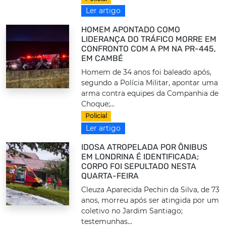
Ler artigo
HOMEM APONTADO COMO
LIDERANÇA DO TRÁFICO MORRE EM
CONFRONTO COM A PM NA PR-445,
EM CAMBÉ
Homem de 34 anos foi baleado após,
segundo a Polícia Militar, apontar uma
arma contra equipes da Companhia de
Choque;...
Policial
Ler artigo
IDOSA ATROPELADA POR ÔNIBUS
EM LONDRINA É IDENTIFICADA;
CORPO FOI SEPULTADO NESTA
QUARTA-FEIRA
Cleuza Aparecida Pechin da Silva, de 73
anos, morreu após ser atingida por um
coletivo no Jardim Santiago;
testemunhas...