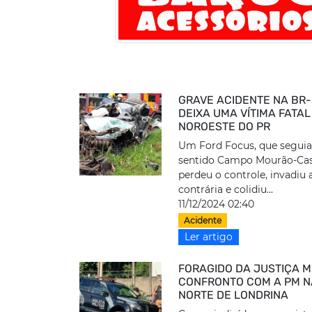
GRAVE ACIDENTE NA BR
DEIXA UMA VÍTIMA FATAL
NOROESTE DO PR
Um Ford Focus, que seguia
sentido Campo Mourão-Cas
perdeu o controle, invadiu 
contrária e colidiu...
11/12/2024 02:40
Acidente
Ler artigo
FORAGIDO DA JUSTIÇA 
CONFRONTO COM A PM N
NORTE DE LONDRINA