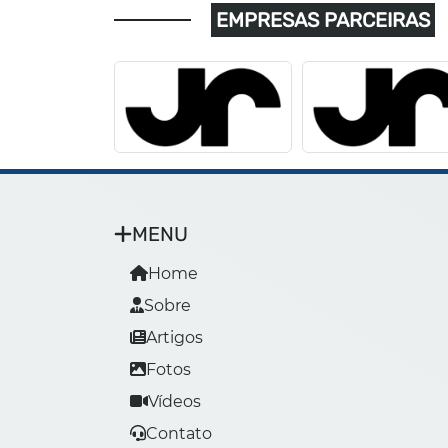
EMPRESAS PARCEIRAS
MENU
Home
Sobre
Artigos
Fotos
Vídeos
Contato