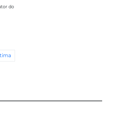
utor do
tima