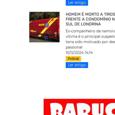
Ler artigo
HOMEM É MORTO A TIRO
FRENTE A CONDOMÍNIO 
SUL DE LONDRINA
Ex-companheiro da namor
vítima é o principal suspeit
teria sido motivado por de
passional
15/12/2024 14:14
Policial
Ler artigo