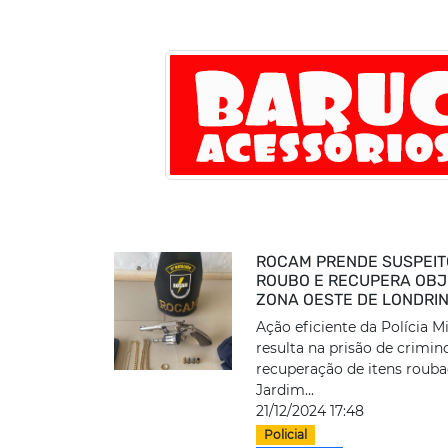
ROCAM PRENDE SUSPEIT
ROUBO E RECUPERA OBJ
ZONA OESTE DE LONDRI
Ação eficiente da Polícia Mi
resulta na prisão de crimin
recuperação de itens roub
Jardim...
21/12/2024 17:48
Policial