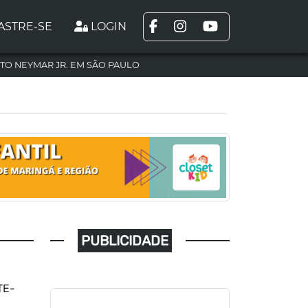
ASTRE-SE
LOGIN
TO NEYMAR JR. EM SÃO PAULO
PUBLICIDADE
TE-