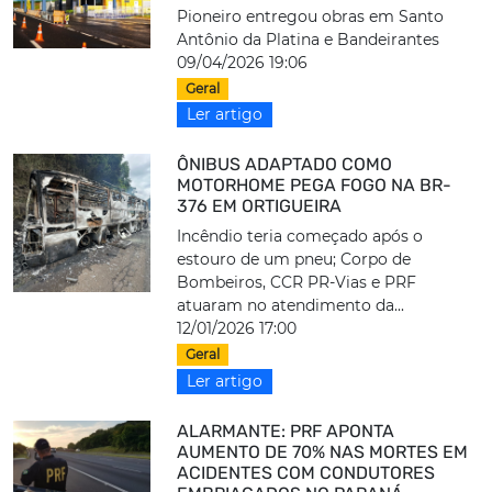
Pioneiro entregou obras em Santo
Antônio da Platina e Bandeirantes
09/04/2026 19:06
Geral
Ler artigo
ÔNIBUS ADAPTADO COMO
MOTORHOME PEGA FOGO NA BR-
376 EM ORTIGUEIRA
Incêndio teria começado após o
estouro de um pneu; Corpo de
Bombeiros, CCR PR-Vias e PRF
atuaram no atendimento da...
12/01/2026 17:00
Geral
Ler artigo
ALARMANTE: PRF APONTA
AUMENTO DE 70% NAS MORTES EM
ACIDENTES COM CONDUTORES