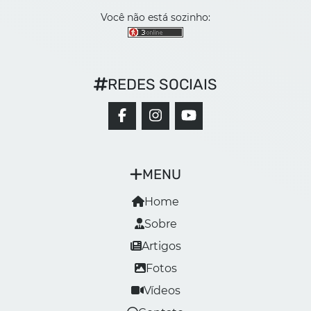
Você não está sozinho:
REDES SOCIAIS
MENU
Home
Sobre
Artigos
Fotos
Vídeos