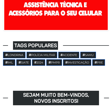
TAGS POPULARES
LONDRINA
POLÍCIA MILITAR
ACIDENTE
SAMU
IML
SIATE
2024
PMPR
INVESTIGAÇÃO
PRE
SEJAM MUITO BEM-VINDOS,
NOVOS INSCRITOS!