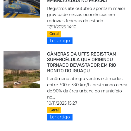
EMBRIAGADOS NO PARANÁ
Registros até outubro apontam maior
gravidade nessas ocorrências em
rodovias federais do estado
17/11/2025 14:10
Geral
Ler artigo
CÂMERAS DA UFFS REGISTRAM
SUPERCÉLULA QUE ORIGINOU
TORNADO DEVASTADOR EM RIO
BONITO DO IGUAÇU
Fenômeno atingiu ventos estimados
entre 300 e 330 km/h, destruindo cerca
de 90% da área urbana do município
no...
10/11/2025 15:27
Geral
Ler artigo