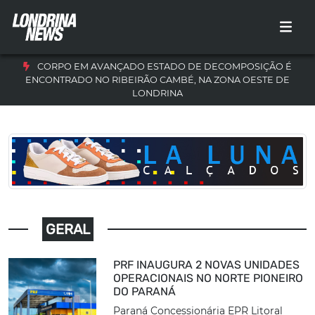
CORPO EM AVANÇADO ESTADO DE DECOMPOSIÇÃO É
ENCONTRADO NO RIBEIRÃO CAMBÉ, NA ZONA OESTE DE
LONDRINA
GERAL
PRF INAUGURA 2 NOVAS UNIDADES
OPERACIONAIS NO NORTE PIONEIRO
DO PARANÁ
Paraná Concessionária EPR Litoral