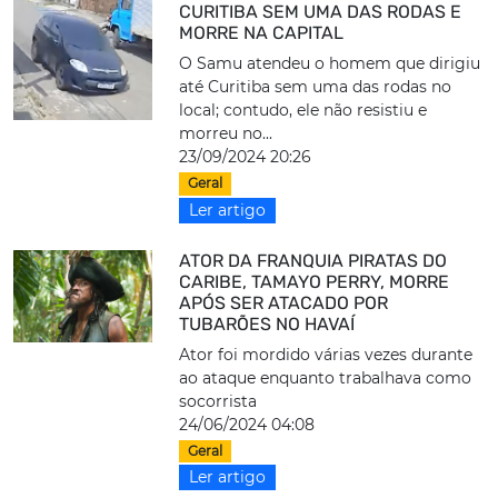
CURITIBA SEM UMA DAS RODAS E
MORRE NA CAPITAL
O Samu atendeu o homem que dirigiu
até Curitiba sem uma das rodas no
local; contudo, ele não resistiu e
morreu no...
23/09/2024 20:26
Geral
Ler artigo
ATOR DA FRANQUIA PIRATAS DO
CARIBE, TAMAYO PERRY, MORRE
APÓS SER ATACADO POR
TUBARÕES NO HAVAÍ
Ator foi mordido várias vezes durante
ao ataque enquanto trabalhava como
socorrista
24/06/2024 04:08
Geral
Ler artigo