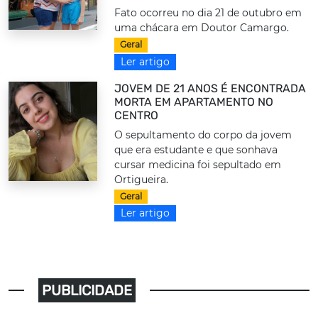
Fato ocorreu no dia 21 de outubro em
uma chácara em Doutor Camargo.
Geral
Ler artigo
JOVEM DE 21 ANOS É ENCONTRADA
MORTA EM APARTAMENTO NO
CENTRO
O sepultamento do corpo da jovem
que era estudante e que sonhava
cursar medicina foi sepultado em
Ortigueira.
Geral
Ler artigo
PUBLICIDADE