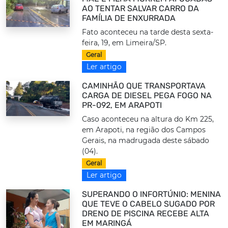
AO TENTAR SALVAR CARRO DA
FAMÍLIA DE ENXURRADA
Fato aconteceu na tarde desta sexta-
feira, 19, em Limeira/SP.
Geral
Ler artigo
CAMINHÃO QUE TRANSPORTAVA
CARGA DE DIESEL PEGA FOGO NA
PR-092, EM ARAPOTI
Caso aconteceu na altura do Km 225,
em Arapoti, na região dos Campos
Gerais, na madrugada deste sábado
(04).
Geral
Ler artigo
SUPERANDO O INFORTÚNIO: MENINA
QUE TEVE O CABELO SUGADO POR
DRENO DE PISCINA RECEBE ALTA
EM MARINGÁ