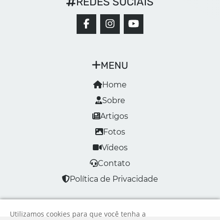
REDES SOCIAIS
MENU
Home
Sobre
Artigos
Fotos
Vídeos
Contato
Política de Privacidade
Utilizamos cookies para que você tenha a