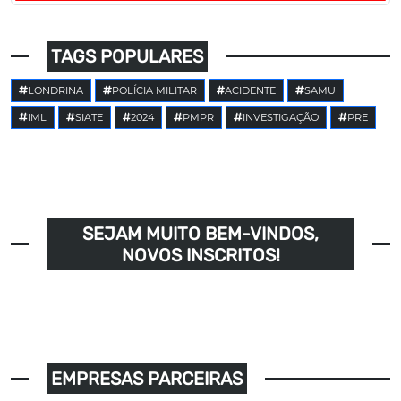
TAGS POPULARES
LONDRINA
POLÍCIA MILITAR
ACIDENTE
SAMU
IML
SIATE
2024
PMPR
INVESTIGAÇÃO
PRE
SEJAM MUITO BEM-VINDOS,
NOVOS INSCRITOS!
EMPRESAS PARCEIRAS