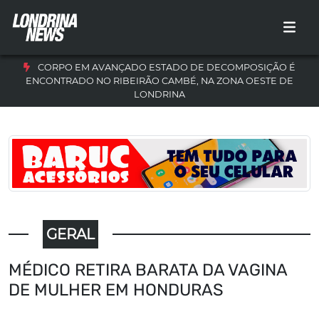
CORPO EM AVANÇADO ESTADO DE DECOMPOSIÇÃO É
ENCONTRADO NO RIBEIRÃO CAMBÉ, NA ZONA OESTE DE
LONDRINA
GERAL
MÉDICO RETIRA BARATA DA VAGINA
DE MULHER EM HONDURAS