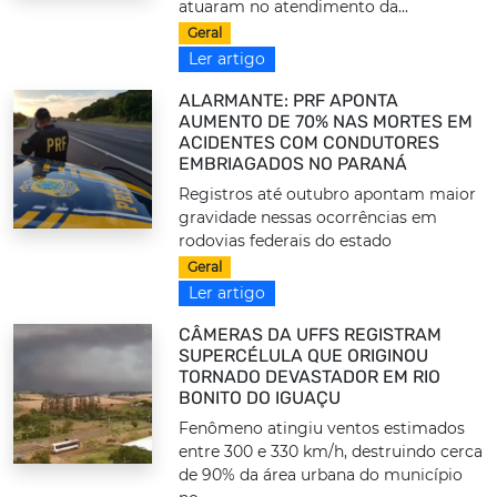
atuaram no atendimento da...
Geral
Ler artigo
ALARMANTE: PRF APONTA
AUMENTO DE 70% NAS MORTES EM
ACIDENTES COM CONDUTORES
EMBRIAGADOS NO PARANÁ
Registros até outubro apontam maior
gravidade nessas ocorrências em
rodovias federais do estado
Geral
Ler artigo
CÂMERAS DA UFFS REGISTRAM
SUPERCÉLULA QUE ORIGINOU
TORNADO DEVASTADOR EM RIO
BONITO DO IGUAÇU
Fenômeno atingiu ventos estimados
entre 300 e 330 km/h, destruindo cerca
de 90% da área urbana do município