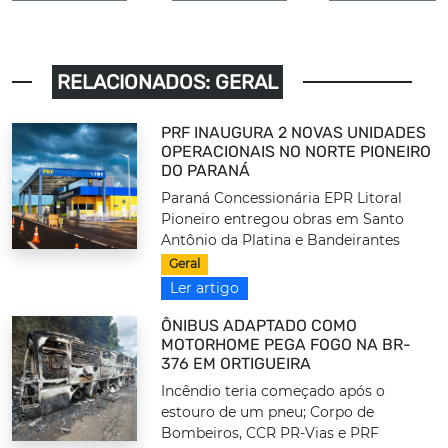
RELACIONADOS: GERAL
PRF INAUGURA 2 NOVAS UNIDADES
OPERACIONAIS NO NORTE PIONEIRO
DO PARANÁ
Paraná Concessionária EPR Litoral
Pioneiro entregou obras em Santo
Antônio da Platina e Bandeirantes
Geral
Ler artigo
ÔNIBUS ADAPTADO COMO
MOTORHOME PEGA FOGO NA BR-
376 EM ORTIGUEIRA
Incêndio teria começado após o
estouro de um pneu; Corpo de
Bombeiros, CCR PR-Vias e PRF