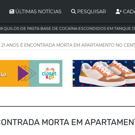
ÚLTIMAS NOTÍCIAS
PESQUISAR
CAD
,8 QUILOS DE PASTA BASE DE COCAÍNA ESCONDIDOS EM TANQUE 
 21 ANOS É ENCONTRADA MORTA EM APARTAMENTO NO CEN
NCONTRADA MORTA EM APARTAMEN