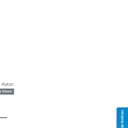
Autor:
a News
Grupo de Notícias