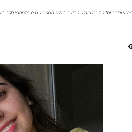
a estudante e que sonhava cursar medicina foi sepult