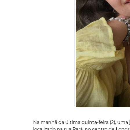
Na manhã da última quinta-feira (2), um
localizado na rua Pará, no centro de Londr