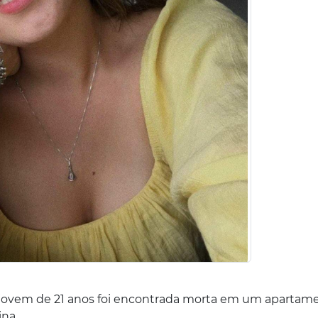
a jovem de 21 anos foi encontrada morta em um apartam
ina.