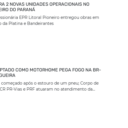
RA 2 NOVAS UNIDADES OPERACIONAIS NO
EIRO DO PARANÁ
sionária EPR Litoral Pioneiro entregou obras em
 da Platina e Bandeirantes
PTADO COMO MOTORHOME PEGA FOGO NA BR-
IGUEIRA
ia começado após o estouro de um pneu; Corpo de
CR PR-Vias e PRF atuaram no atendimento da...