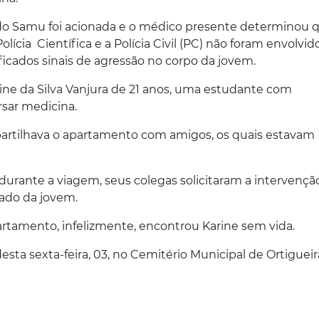
 do Samu foi acionada e o médico presente determinou 
olícia Científica e a Polícia Civil (PC) não foram envolvid
ficados sinais de agressão no corpo da jovem.
rine da Silva Vanjura de 21 anos, uma estudante com
rsar medicina.
partilhava o apartamento com amigos, os quais estavam
urante a viagem, seus colegas solicitaram a intervençã
tado da jovem.
rtamento, infelizmente, encontrou Karine sem vida.
esta sexta-feira, 03, no Cemitério Municipal de Ortigueir