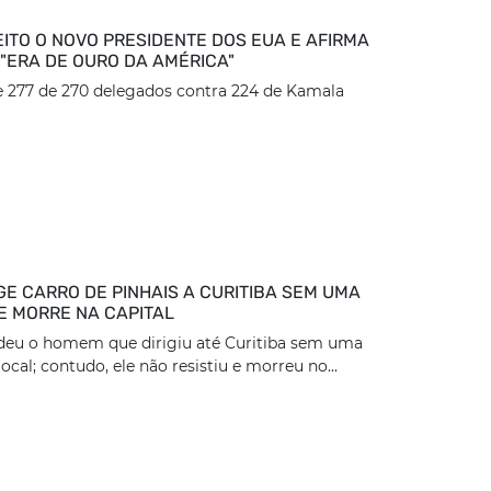
EITO O NOVO PRESIDENTE DOS EUA E AFIRMA
 "ERA DE OURO DA AMÉRICA"
 277 de 270 delegados contra 224 de Kamala
GE CARRO DE PINHAIS A CURITIBA SEM UMA
E MORRE NA CAPITAL
eu o homem que dirigiu até Curitiba sem uma
ocal; contudo, ele não resistiu e morreu no...