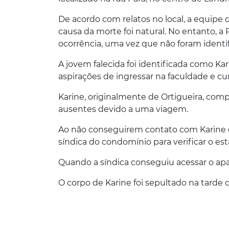
De acordo com relatos no local, a equipe
causa da morte foi natural. No entanto, a P
ocorrência, uma vez que não foram identi
A jovem falecida foi identificada como Ka
aspirações de ingressar na faculdade e cu
Karine, originalmente de Ortigueira, com
ausentes devido a uma viagem.
Ao não conseguirem contato com Karine d
síndica do condomínio para verificar o es
Quando a síndica conseguiu acessar o apa
O corpo de Karine foi sepultado na tarde d