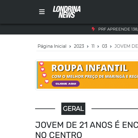
PRF APREENDE 138
Página Inicial
2023
11
03
JOVEM DE
GERAL
JOVEM DE 21 ANOS É E
NO CENTRO