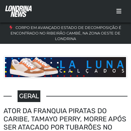
CORPO EM AVANÇADO ESTADO DE DECOMPOSIÇÃO É
ENCONTRADO NO RIBEIRÃO CAMBÉ, NA ZONA OESTE DE
LONDRINA
GERAL
ATOR DA FRANQUIA PIRATAS DO
CARIBE, TAMAYO PERRY, MORRE APÓS
SER ATACADO POR TUBARÕES NO