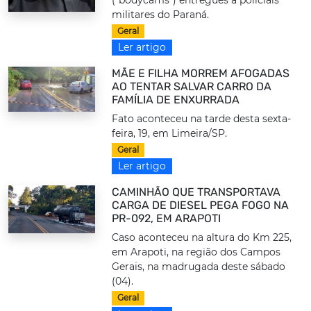
militares do Paraná.
Geral
Ler artigo
MÃE E FILHA MORREM AFOGADAS
AO TENTAR SALVAR CARRO DA
FAMÍLIA DE ENXURRADA
Fato aconteceu na tarde desta sexta-
feira, 19, em Limeira/SP.
Geral
Ler artigo
CAMINHÃO QUE TRANSPORTAVA
CARGA DE DIESEL PEGA FOGO NA
PR-092, EM ARAPOTI
Caso aconteceu na altura do Km 225,
em Arapoti, na região dos Campos
Gerais, na madrugada deste sábado
(04).
Geral