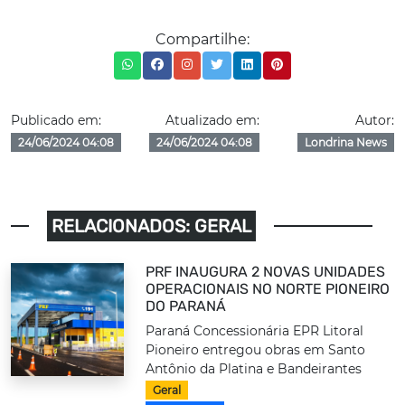
Compartilhe:
Publicado em:
Atualizado em:
Autor:
24/06/2024 04:08
24/06/2024 04:08
Londrina News
RELACIONADOS: GERAL
PRF INAUGURA 2 NOVAS UNIDADES
OPERACIONAIS NO NORTE PIONEIRO
DO PARANÁ
Paraná Concessionária EPR Litoral
Pioneiro entregou obras em Santo
Antônio da Platina e Bandeirantes
Geral