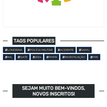
TAGS POPULARES
LONDRINA
POLÍCIA MILITAR
ACIDENTE
SAMU
IML
SIATE
2024
PMPR
INVESTIGAÇÃO
PRE
SEJAM MUITO BEM-VINDOS,
NOVOS INSCRITOS!