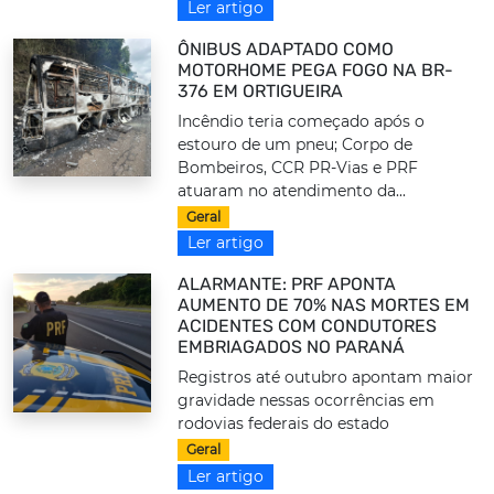
Ler artigo
ÔNIBUS ADAPTADO COMO
MOTORHOME PEGA FOGO NA BR-
376 EM ORTIGUEIRA
Incêndio teria começado após o
estouro de um pneu; Corpo de
Bombeiros, CCR PR-Vias e PRF
atuaram no atendimento da...
Geral
Ler artigo
ALARMANTE: PRF APONTA
AUMENTO DE 70% NAS MORTES EM
ACIDENTES COM CONDUTORES
EMBRIAGADOS NO PARANÁ
Registros até outubro apontam maior
gravidade nessas ocorrências em
rodovias federais do estado
Geral
Ler artigo