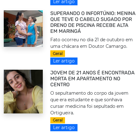
Ler artigo
SUPERANDO O INFORTÚNIO: MENINA
QUE TEVE O CABELO SUGADO POR
DRENO DE PISCINA RECEBE ALTA
EM MARINGÁ
Fato ocorreu no dia 21 de outubro em
uma chácara em Doutor Camargo.
Geral
Ler artigo
JOVEM DE 21 ANOS É ENCONTRADA
MORTA EM APARTAMENTO NO
CENTRO
O sepultamento do corpo da jovem
que era estudante e que sonhava
cursar medicina foi sepultado em
Ortigueira.
Geral
Ler artigo