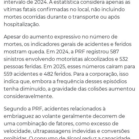
intervalo de 2024. A estatística considera apenas as
vítimas fatais confirmadas no local, não incluindo
mortes ocorridas durante o transporte ou após
hospitalização.
Apesar do aumento expressivo no número de
mortes, os indicadores gerais de acidentes e feridos
mostram queda. Em 2024, a PRF registrou 587
sinistros envolvendo motoristas alcoolizados e 532
pessoas feridas. Em 2025, esses números caíram para
559 acidentes e 482 feridos. Para a corporação, isso
indica que, embora a frequência desses episódios
tenha diminuído, a gravidade das colisões aumentou
consideravelmente.
Segundo a PRF, acidentes relacionados à
embriaguez ao volante geralmente decorrem de
uma combinação de fatores, como excesso de
velocidade, ultrapassagens indevidas e conversões
proibidas. O consumo de álcool reduz a capacidade