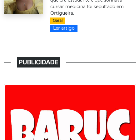
que era estudante e que sonhava
cursar medicina foi sepultado em
Ortigueira.
Geral
Ler artigo
PUBLICIDADE