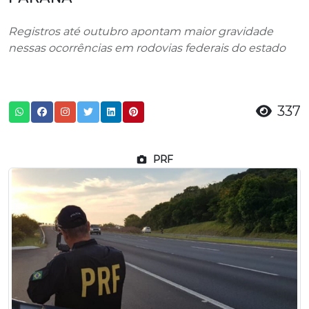
Registros até outubro apontam maior gravidade
nessas ocorrências em rodovias federais do estado
337
PRF