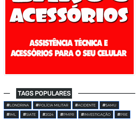
TAGS POPULARES
LONDRINA
POLÍCIA MILITAR
ACIDENTE
SAMU
IML
SIATE
2024
PMPR
INVESTIGAÇÃO
PRE