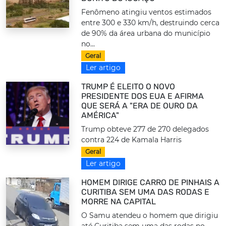
Fenômeno atingiu ventos estimados
entre 300 e 330 km/h, destruindo cerca
de 90% da área urbana do município
no...
Geral
Ler artigo
TRUMP É ELEITO O NOVO
PRESIDENTE DOS EUA E AFIRMA
QUE SERÁ A "ERA DE OURO DA
AMÉRICA"
Trump obteve 277 de 270 delegados
contra 224 de Kamala Harris
Geral
Ler artigo
HOMEM DIRIGE CARRO DE PINHAIS A
CURITIBA SEM UMA DAS RODAS E
MORRE NA CAPITAL
O Samu atendeu o homem que dirigiu