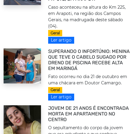
Caso aconteceu na altura do Km 225,
em Arapoti, na região dos Campos
Gerais, na madrugada deste sábado
(04).
Geral
Ler artigo
SUPERANDO O INFORTÚNIO: MENINA
QUE TEVE O CABELO SUGADO POR
DRENO DE PISCINA RECEBE ALTA
EM MARINGÁ
Fato ocorreu no dia 21 de outubro em
uma chácara em Doutor Camargo.
Geral
Ler artigo
JOVEM DE 21 ANOS É ENCONTRADA
MORTA EM APARTAMENTO NO
CENTRO
O sepultamento do corpo da jovem