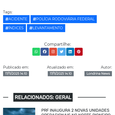
Tags:
ACIDENTE
POLÍCIA RODOVIÁRIA FEDERAL
ÍNDICES
LEVANTAMENTO
Compartilhe:
Publicado em:
Atualizado em:
Autor:
17/11/2025 14:10
17/11/2025 14:10
Londrina News
RELACIONADOS: GERAL
PRF INAUGURA 2 NOVAS UNIDADES