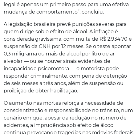
legal é apenas um primeiro passo para uma efetiva
mudança de comportamento”, concluiu.
A legislação brasileira prevê punições severas para
quem dirige sob o efeito de álcool. A infração é
considerada gravíssima, com multa de R$ 2.934,70 e
suspensão da CNH por 12 meses. Se o teste apontar
0,3 miligrama ou mais de álcool por litro de ar
alveolar — ou se houver sinais evidentes de
incapacidade psicomotora — o motorista pode
responder criminalmente, com pena de detenção
de seis meses a três anos, além de suspensão ou
proibição de obter habilitação.
O aumento nas mortes reforça a necessidade de
conscientização e responsabilidade no trânsito, num
cenário em que, apesar da redução no número de
acidentes, a imprudência sob efeito de álcool
continua provocando tragédias nas rodovias federais