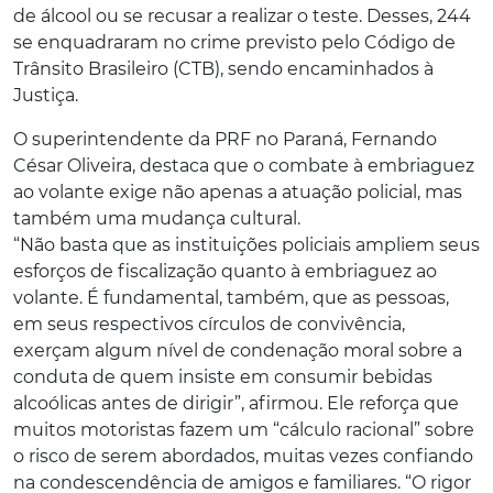
de álcool ou se recusar a realizar o teste. Desses, 244
se enquadraram no crime previsto pelo Código de
Trânsito Brasileiro (CTB), sendo encaminhados à
Justiça.
O superintendente da PRF no Paraná, Fernando
César Oliveira, destaca que o combate à embriaguez
ao volante exige não apenas a atuação policial, mas
também uma mudança cultural.
“Não basta que as instituições policiais ampliem seus
esforços de fiscalização quanto à embriaguez ao
volante. É fundamental, também, que as pessoas,
em seus respectivos círculos de convivência,
exerçam algum nível de condenação moral sobre a
conduta de quem insiste em consumir bebidas
alcoólicas antes de dirigir”, afirmou. Ele reforça que
muitos motoristas fazem um “cálculo racional” sobre
o risco de serem abordados, muitas vezes confiando
na condescendência de amigos e familiares. “O rigor