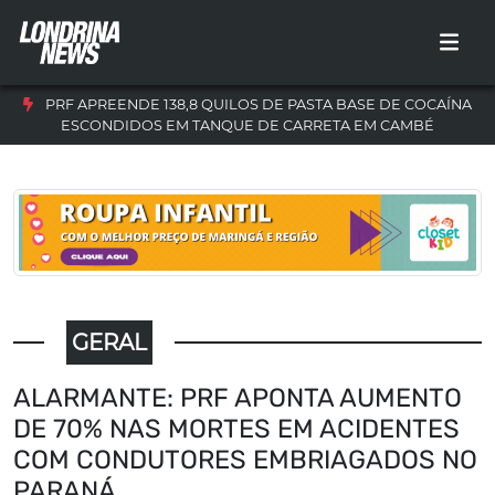
PRF APREENDE 138,8 QUILOS DE PASTA BASE DE COCAÍNA
ESCONDIDOS EM TANQUE DE CARRETA EM CAMBÉ
GERAL
ALARMANTE: PRF APONTA AUMENTO
DE 70% NAS MORTES EM ACIDENTES
COM CONDUTORES EMBRIAGADOS NO
PARANÁ