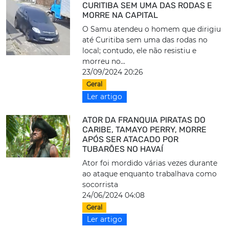
CURITIBA SEM UMA DAS RODAS E
MORRE NA CAPITAL
O Samu atendeu o homem que dirigiu
até Curitiba sem uma das rodas no
local; contudo, ele não resistiu e
morreu no...
23/09/2024 20:26
Geral
Ler artigo
ATOR DA FRANQUIA PIRATAS DO
CARIBE, TAMAYO PERRY, MORRE
APÓS SER ATACADO POR
TUBARÕES NO HAVAÍ
Ator foi mordido várias vezes durante
ao ataque enquanto trabalhava como
socorrista
24/06/2024 04:08
Geral
Ler artigo