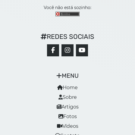
Você não está sozinho:
REDES SOCIAIS
MENU
Home
Sobre
Artigos
Fotos
Vídeos