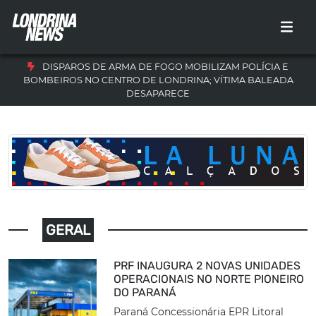
DISPAROS DE ARMA DE FOGO MOBILIZAM POLÍCIA E
BOMBEIROS NO CENTRO DE LONDRINA; VÍTIMA BALEADA
DESAPARECE
GERAL
PRF INAUGURA 2 NOVAS UNIDADES
OPERACIONAIS NO NORTE PIONEIRO
DO PARANÁ
Paraná Concessionária EPR Litoral