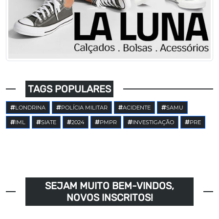
TAGS POPULARES
LONDRINA
POLÍCIA MILITAR
ACIDENTE
SAMU
IML
SIATE
2024
PMPR
INVESTIGAÇÃO
PRE
SEJAM MUITO BEM-VINDOS,
NOVOS INSCRITOS!