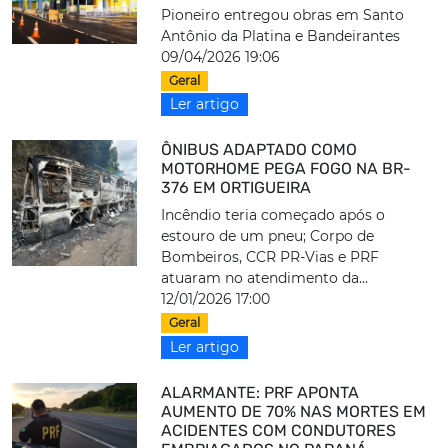
Pioneiro entregou obras em Santo
Antônio da Platina e Bandeirantes
09/04/2026 19:06
Geral
Ler artigo
ÔNIBUS ADAPTADO COMO
MOTORHOME PEGA FOGO NA BR-
376 EM ORTIGUEIRA
Incêndio teria começado após o
estouro de um pneu; Corpo de
Bombeiros, CCR PR-Vias e PRF
atuaram no atendimento da...
12/01/2026 17:00
Geral
Ler artigo
ALARMANTE: PRF APONTA
AUMENTO DE 70% NAS MORTES EM
ACIDENTES COM CONDUTORES