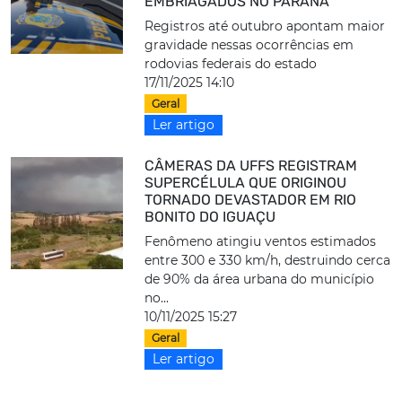
EMBRIAGADOS NO PARANÁ
Registros até outubro apontam maior
gravidade nessas ocorrências em
rodovias federais do estado
17/11/2025 14:10
Geral
Ler artigo
CÂMERAS DA UFFS REGISTRAM
SUPERCÉLULA QUE ORIGINOU
TORNADO DEVASTADOR EM RIO
BONITO DO IGUAÇU
Fenômeno atingiu ventos estimados
entre 300 e 330 km/h, destruindo cerca
de 90% da área urbana do município
no...
10/11/2025 15:27
Geral
Ler artigo