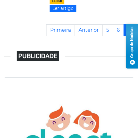
Local
Ler artigo
Grupo de Notícias
Primeira
Anterior
5
6
7
PUBLICIDADE