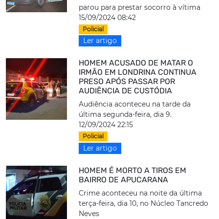
parou para prestar socorro à vítima
15/09/2024 08:42
Policial
Ler artigo
HOMEM ACUSADO DE MATAR O
IRMÃO EM LONDRINA CONTINUA
PRESO APÓS PASSAR POR
AUDIÊNCIA DE CUSTÓDIA
Audiência aconteceu na tarde da
última segunda-feira, dia 9.
12/09/2024 22:15
Policial
Ler artigo
HOMEM É MORTO A TIROS EM
BAIRRO DE APUCARANA
Crime aconteceu na noite da última
terça-feira, dia 10, no Núcleo Tancredo
Neves