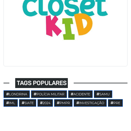
TAGS POPULARES
LONDRINA
POLÍCIA MILITAR
ACIDENTE
SAMU
IML
SIATE
2024
PMPR
INVESTIGAÇÃO
PRE