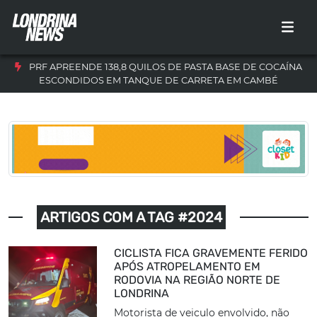
PRF APREENDE 138,8 QUILOS DE PASTA BASE DE COCAÍNA
ESCONDIDOS EM TANQUE DE CARRETA EM CAMBÉ
ARTIGOS COM A TAG #2024
CICLISTA FICA GRAVEMENTE FERIDO
APÓS ATROPELAMENTO EM
RODOVIA NA REGIÃO NORTE DE
LONDRINA
Motorista de veiculo envolvido, não