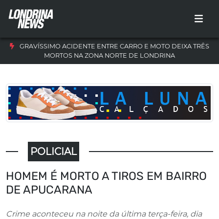
GRAVÍSSIMO ACIDENTE ENTRE CARRO E MOTO DEIXA TRÊS
MORTOS NA ZONA NORTE DE LONDRINA
POLICIAL
HOMEM É MORTO A TIROS EM BAIRRO
DE APUCARANA
Crime aconteceu na noite da última terça-feira, dia