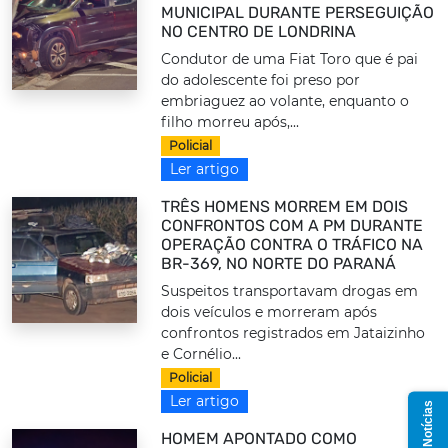
MUNICIPAL DURANTE PERSEGUIÇÃO
NO CENTRO DE LONDRINA
Condutor de uma Fiat Toro que é pai
do adolescente foi preso por
embriaguez ao volante, enquanto o
filho morreu após,...
Policial
Ler artigo
TRÊS HOMENS MORREM EM DOIS
CONFRONTOS COM A PM DURANTE
OPERAÇÃO CONTRA O TRÁFICO NA
BR-369, NO NORTE DO PARANÁ
Suspeitos transportavam drogas em
dois veículos e morreram após
confrontos registrados em Jataizinho
e Cornélio...
Policial
Ler artigo
HOMEM APONTADO COMO