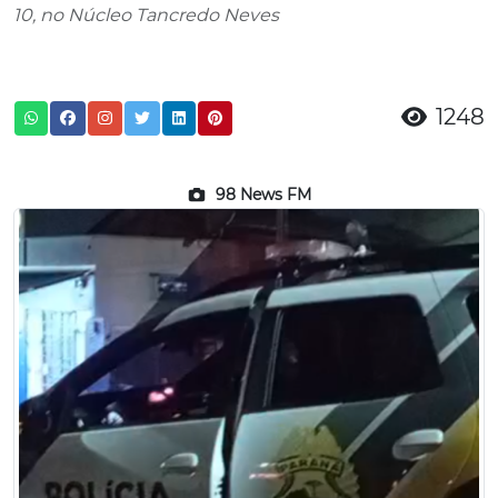
10, no Núcleo Tancredo Neves
1248
98 News FM