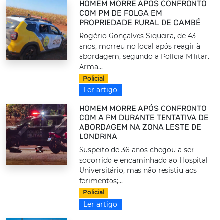
HOMEM MORRE APÓS CONFRONTO
COM PM DE FOLGA EM
PROPRIEDADE RURAL DE CAMBÉ
Rogério Gonçalves Siqueira, de 43
anos, morreu no local após reagir à
abordagem, segundo a Polícia Militar.
Arma...
Policial
Ler artigo
HOMEM MORRE APÓS CONFRONTO
COM A PM DURANTE TENTATIVA DE
ABORDAGEM NA ZONA LESTE DE
LONDRINA
Suspeito de 36 anos chegou a ser
socorrido e encaminhado ao Hospital
Universitário, mas não resistiu aos
ferimentos;...
Policial
Ler artigo