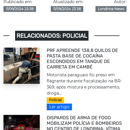
Publicado em:
Atualizado em:
Autor:
11/09/2024 23:38
11/09/2024 23:38
Londrina News
RELACIONADOS: POLICIAL
PRF APREENDE 138,8 QUILOS DE
PASTA BASE DE COCAÍNA
ESCONDIDOS EM TANQUE DE
CARRETA EM CAMBÉ
Motorista paraguaio foi preso em
flagrante durante fiscalização na BR-
369; após mistura e processamento,
droga...
Policial
Ler artigo
DISPAROS DE ARMA DE FOGO
MOBILIZAM POLÍCIA E BOMBEIROS
NO CENTRO DE LONDRINA; VÍTIMA