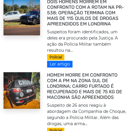
DOIS HOMENS MORREM EM
CONFRONTO COM A ROTAM NA PR-
538; OPERAÇÃO TERMINA COM
MAIS DE 115 QUILOS DE DROGAS
APREENDIDOS EM LONDRINA
Suspeitos foram identificados, um
deles era procurado pela Justiça. A
ação da Polícia Militar também
resultou na...
Policial
Ler artigo
HOMEM MORRE EM CONFRONTO
COM A PM NA ZONA SUL DE
LONDRINA; CARRO FURTADO É
RECUPERADO E MAIS DE 75 KG DE
MACONHA SÃO APREENDIDOS
Suspeito de 26 anos reagiu à
abordagem da Companhia de Choque,
segundo a Polícia Militar. Além das
drogas, uma arma...
Policial