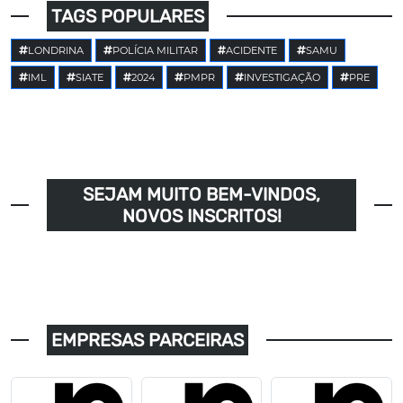
TAGS POPULARES
LONDRINA
POLÍCIA MILITAR
ACIDENTE
SAMU
IML
SIATE
2024
PMPR
INVESTIGAÇÃO
PRE
SEJAM MUITO BEM-VINDOS,
NOVOS INSCRITOS!
EMPRESAS PARCEIRAS