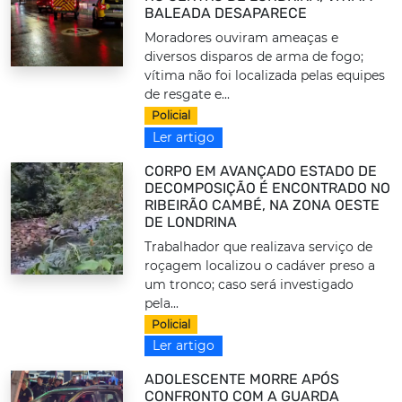
BALEADA DESAPARECE
Moradores ouviram ameaças e
diversos disparos de arma de fogo;
vítima não foi localizada pelas equipes
de resgate e...
Policial
Ler artigo
CORPO EM AVANÇADO ESTADO DE
DECOMPOSIÇÃO É ENCONTRADO NO
RIBEIRÃO CAMBÉ, NA ZONA OESTE
DE LONDRINA
Trabalhador que realizava serviço de
roçagem localizou o cadáver preso a
um tronco; caso será investigado
pela...
Policial
Ler artigo
ADOLESCENTE MORRE APÓS
CONFRONTO COM A GUARDA