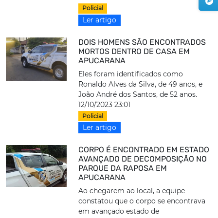
Policial
Ler artigo
DOIS HOMENS SÃO ENCONTRADOS
MORTOS DENTRO DE CASA EM
APUCARANA
Eles foram identificados como
Ronaldo Alves da Silva, de 49 anos, e
João André dos Santos, de 52 anos.
12/10/2023 23:01
Policial
Ler artigo
CORPO É ENCONTRADO EM ESTADO
AVANÇADO DE DECOMPOSIÇÃO NO
PARQUE DA RAPOSA EM
APUCARANA
Ao chegarem ao local, a equipe
constatou que o corpo se encontrava
em avançado estado de