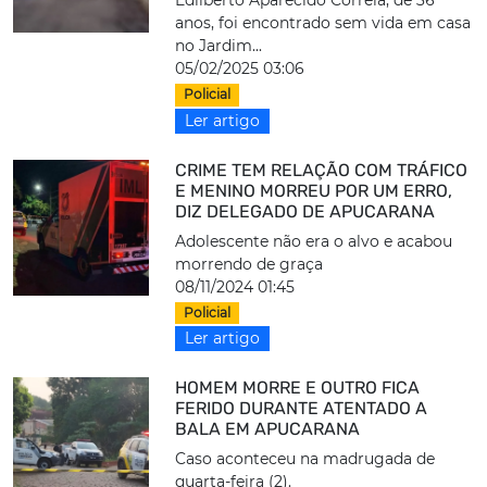
Edilberto Aparecido Correia, de 36
anos, foi encontrado sem vida em casa
no Jardim...
05/02/2025 03:06
Policial
Ler artigo
CRIME TEM RELAÇÃO COM TRÁFICO
E MENINO MORREU POR UM ERRO,
DIZ DELEGADO DE APUCARANA
Adolescente não era o alvo e acabou
morrendo de graça
08/11/2024 01:45
Policial
Ler artigo
HOMEM MORRE E OUTRO FICA
FERIDO DURANTE ATENTADO A
BALA EM APUCARANA
Caso aconteceu na madrugada de
quarta-feira (2).