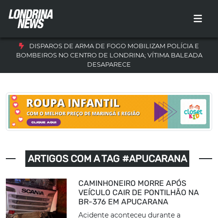
DISPAROS DE ARMA DE FOGO MOBILIZAM POLÍCIA E
BOMBEIROS NO CENTRO DE LONDRINA; VÍTIMA BALEADA
DESAPARECE
ARTIGOS COM A TAG #APUCARANA
CAMINHONEIRO MORRE APÓS
VEÍCULO CAIR DE PONTILHÃO NA
BR-376 EM APUCARANA
Acidente aconteceu durante a