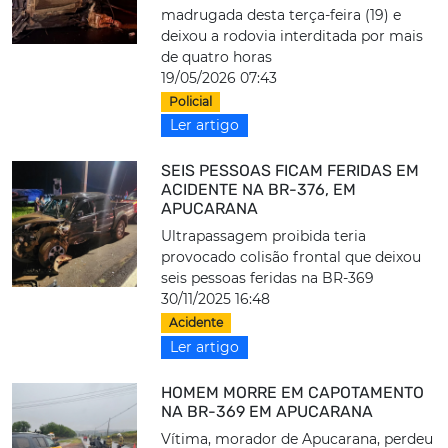
madrugada desta terça-feira (19) e
deixou a rodovia interditada por mais
de quatro horas
19/05/2026 07:43
Policial
Ler artigo
SEIS PESSOAS FICAM FERIDAS EM
ACIDENTE NA BR-376, EM
APUCARANA
Ultrapassagem proibida teria
provocado colisão frontal que deixou
seis pessoas feridas na BR-369
30/11/2025 16:48
Acidente
Ler artigo
HOMEM MORRE EM CAPOTAMENTO
NA BR-369 EM APUCARANA
Vítima, morador de Apucarana, perdeu