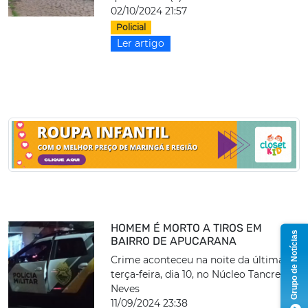
02/10/2024 21:57
Policial
Ler artigo
HOMEM É MORTO A TIROS EM
Grupo de Notícias
BAIRRO DE APUCARANA
Crime aconteceu na noite da última
terça-feira, dia 10, no Núcleo Tancredo
Neves
11/09/2024 23:38