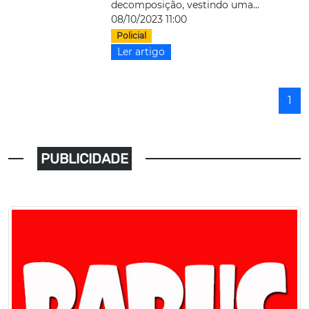
decomposição, vestindo uma...
08/10/2023 11:00
Policial
Ler artigo
1
PUBLICIDADE