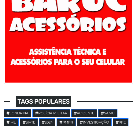
TAGS POPULARES
LONDRINA
POLÍCIA MILITAR
ACIDENTE
SAMU
IML
SIATE
2024
PMPR
INVESTIGAÇÃO
PRE