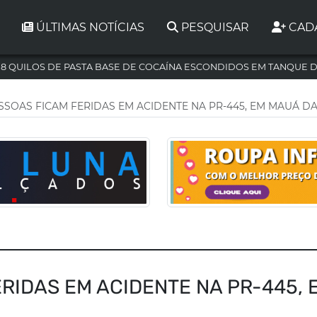
ÚLTIMAS NOTÍCIAS
PESQUISAR
CAD
,8 QUILOS DE PASTA BASE DE COCAÍNA ESCONDIDOS EM TANQUE 
SSOAS FICAM FERIDAS EM ACIDENTE NA PR-445, EM MAUÁ D
RIDAS EM ACIDENTE NA PR-445, 