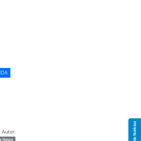
IDA
Grupo de Notícias
Autor:
a News