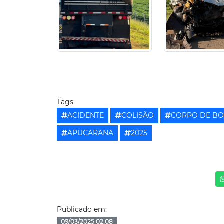
Tags:
ACIDENTE
COLISÃO
CORPO DE B
APUCARANA
2025
Publicado em:
09/03/2025 02:08