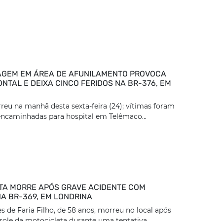
GEM EM ÁREA DE AFUNILAMENTO PROVOCA
NTAL E DEIXA CINCO FERIDOS NA BR-376, EM
reu na manhã desta sexta-feira (24); vítimas foram
encaminhadas para hospital em Telêmaco...
TA MORRE APÓS GRAVE ACIDENTE COM
A BR-369, EM LONDRINA
 de Faria Filho, de 58 anos, morreu no local após
role da motocicleta durante uma tentativa...