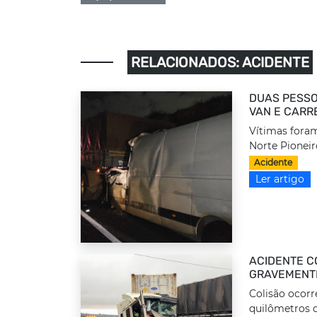
RELACIONADOS: ACIDENTE
DUAS PESSO
VAN E CARR
Vítimas foram
Norte Pioneir
Acidente
Ler artigo
ACIDENTE C
GRAVEMENTE
Colisão ocorr
quilômetros d