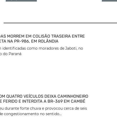
AS MORREM EM COLISÃO TRASEIRA ENTRE
ETA NA PR-986, EM ROLÂNDIA
 identificadas como moradores de Jaboti, no
o do Paraná
OM QUATRO VEÍCULOS DEIXA CAMINHONEIRO
 FERIDO E INTERDITA A BR-369 EM CAMBÉ
eu durante forte chuva e provocou cerca de seis
e congestionamento no sentido...