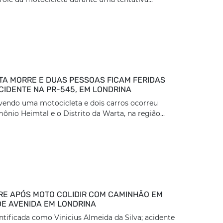
TA MORRE E DUAS PESSOAS FICAM FERIDAS
CIDENTE NA PR-545, EM LONDRINA
vendo uma motocicleta e dois carros ocorreu
ônio Heimtal e o Distrito da Warta, na região...
E APÓS MOTO COLIDIR COM CAMINHÃO EM
DE AVENIDA EM LONDRINA
entificada como Vinicius Almeida da Silva; acidente