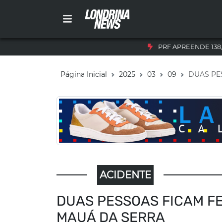
PRF APREENDE 138
Página Inicial
2025
03
09
DUAS PE
ACIDENTE
DUAS PESSOAS FICAM FE
MAUÁ DA SERRA