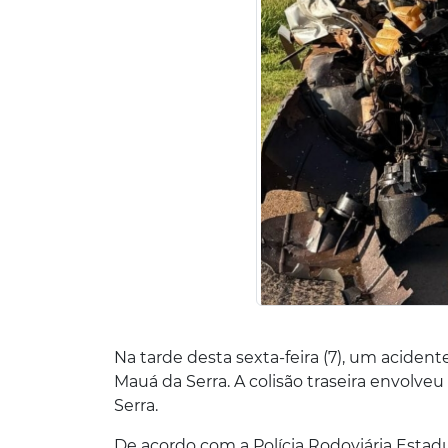
Na tarde desta sexta-feira (7), um aciden
Mauá da Serra. A colisão traseira envolv
Serra.
De acordo com a Polícia Rodoviária Estad