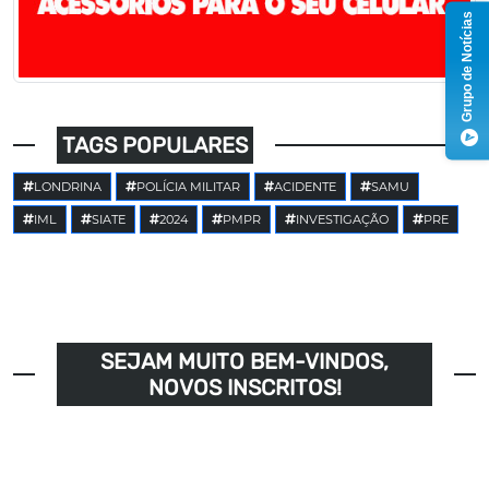
Grupo de Notícias
TAGS POPULARES
LONDRINA
POLÍCIA MILITAR
ACIDENTE
SAMU
IML
SIATE
2024
PMPR
INVESTIGAÇÃO
PRE
SEJAM MUITO BEM-VINDOS,
NOVOS INSCRITOS!