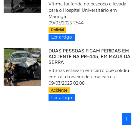
Vítima foi ferida no pescoço e levada
para o Hospital Universitário em
Maringá
09/03/2025 17:44
Policial
Ler artigo
DUAS PESSOAS FICAM FERIDAS EM
ACIDENTE NA PR-445, EM MAUÁ DA
SERRA
Vítimas estavam em carro que colidiu
contra a traseira de uma carreta
09/03/2025 02:08
Acidente
Ler artigo
1