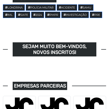
LONDRINA
POLÍCIA MILITAR
ACIDENTE
SAMU
IML
SIATE
2024
PMPR
INVESTIGAÇÃO
PRE
SEJAM MUITO BEM-VINDOS,
NOVOS INSCRITOS!
EMPRESAS PARCEIRAS