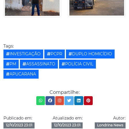
Tags:
INVESTIGAÇÃO
PCPR
DUPLO HOMICÍDIO
PM
ASSASSINATO
POLÍCIA CIVIL
APUCARANA
Compartilhe:
Publicado em:
Atualizado em:
Autor:
12/10/2023 23:01
12/10/2023 23:01
Londrina News