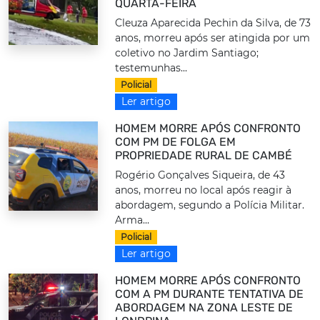
QUARTA-FEIRA
Cleuza Aparecida Pechin da Silva, de 73
anos, morreu após ser atingida por um
coletivo no Jardim Santiago;
testemunhas...
Policial
Ler artigo
HOMEM MORRE APÓS CONFRONTO
COM PM DE FOLGA EM
PROPRIEDADE RURAL DE CAMBÉ
Rogério Gonçalves Siqueira, de 43
anos, morreu no local após reagir à
abordagem, segundo a Polícia Militar.
Arma...
Policial
Ler artigo
HOMEM MORRE APÓS CONFRONTO
COM A PM DURANTE TENTATIVA DE
ABORDAGEM NA ZONA LESTE DE