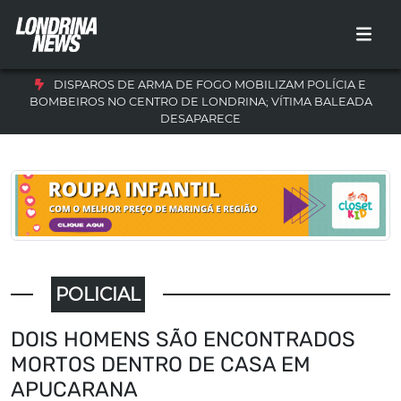
DISPAROS DE ARMA DE FOGO MOBILIZAM POLÍCIA E
BOMBEIROS NO CENTRO DE LONDRINA; VÍTIMA BALEADA
DESAPARECE
POLICIAL
DOIS HOMENS SÃO ENCONTRADOS
MORTOS DENTRO DE CASA EM
APUCARANA