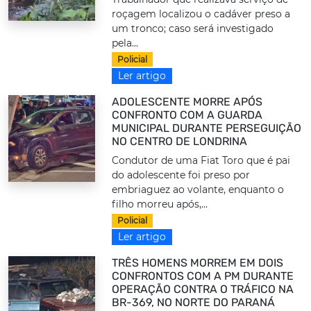
roçagem localizou o cadáver preso a
um tronco; caso será investigado
pela...
Policial
Ler artigo
ADOLESCENTE MORRE APÓS
CONFRONTO COM A GUARDA
MUNICIPAL DURANTE PERSEGUIÇÃO
NO CENTRO DE LONDRINA
Condutor de uma Fiat Toro que é pai
do adolescente foi preso por
embriaguez ao volante, enquanto o
filho morreu após,...
Policial
Ler artigo
TRÊS HOMENS MORREM EM DOIS
CONFRONTOS COM A PM DURANTE
OPERAÇÃO CONTRA O TRÁFICO NA
BR-369, NO NORTE DO PARANÁ