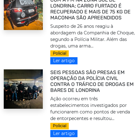
LONDRINA; CARRO FURTADO É
RECUPERADO E MAIS DE 75 KG DE
MACONHA SÃO APREENDIDOS
Suspeito de 26 anos reagiu à
abordagem da Companhia de Choque,
segundo a Polícia Militar. Além das
drogas, uma arma...
Policial
Ler artigo
SEIS PESSOAS SÃO PRESAS EM
OPERAÇÃO DA POLÍCIA CIVIL
CONTRA O TRÁFICO DE DROGAS EM
BARES DE LONDRINA
Ação ocorreu em três
estabelecimentos investigados por
funcionarem como pontos de venda
de entorpecentes e resultou...
Policial
Ler artigo