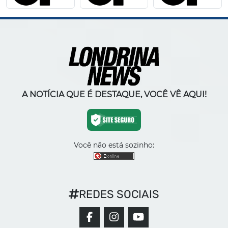
A NOTÍCIA QUE É DESTAQUE, VOCÊ VÊ AQUI!
Você não está sozinho:
REDES SOCIAIS