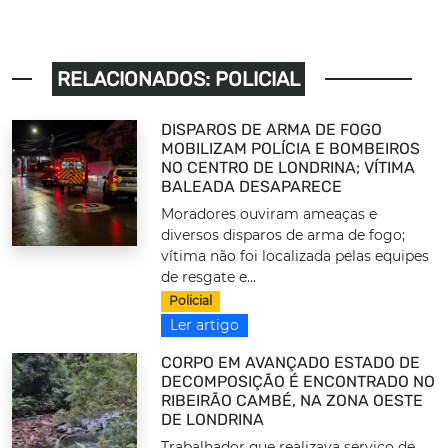
RELACIONADOS: POLICIAL
DISPAROS DE ARMA DE FOGO
MOBILIZAM POLÍCIA E BOMBEIROS
NO CENTRO DE LONDRINA; VÍTIMA
BALEADA DESAPARECE
Moradores ouviram ameaças e
diversos disparos de arma de fogo;
vítima não foi localizada pelas equipes
de resgate e...
Policial
Ler artigo
CORPO EM AVANÇADO ESTADO DE
DECOMPOSIÇÃO É ENCONTRADO NO
RIBEIRÃO CAMBÉ, NA ZONA OESTE
DE LONDRINA
Trabalhador que realizava serviço de