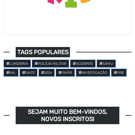
TAGS POPULARES
LONDRINA
POLÍCIA MILITAR
ACIDENTE
SAMU
IML
SIATE
2024
PMPR
INVESTIGAÇÃO
PRE
SEJAM MUITO BEM-VINDOS,
NOVOS INSCRITOS!