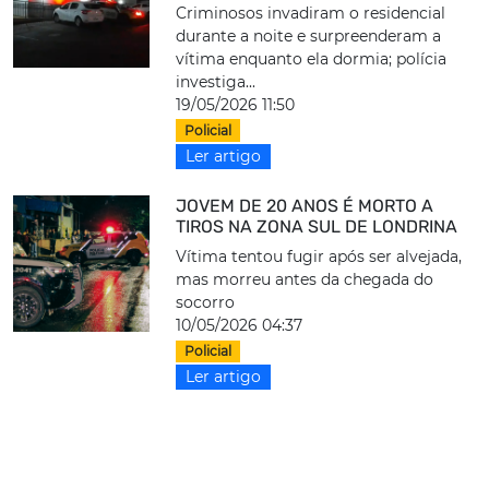
Criminosos invadiram o residencial
durante a noite e surpreenderam a
vítima enquanto ela dormia; polícia
investiga...
19/05/2026 11:50
Policial
Ler artigo
JOVEM DE 20 ANOS É MORTO A
TIROS NA ZONA SUL DE LONDRINA
Vítima tentou fugir após ser alvejada,
mas morreu antes da chegada do
socorro
10/05/2026 04:37
Policial
Ler artigo