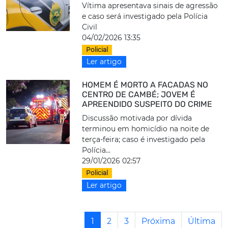
Vítima apresentava sinais de agressão
e caso será investigado pela Polícia
Civil
04/02/2026 13:35
Policial
Ler artigo
HOMEM É MORTO A FACADAS NO
CENTRO DE CAMBÉ; JOVEM É
APREENDIDO SUSPEITO DO CRIME
Discussão motivada por dívida
terminou em homicídio na noite de
terça-feira; caso é investigado pela
Polícia...
29/01/2026 02:57
Policial
Ler artigo
1
2
3
Próxima
Última