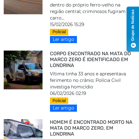
dentro do próprio ferro-velho na
região central; criminosos fugiram em
Grupo de Notícias
carro...
15/02/2026 15:29
Policial
Ler artigo
CORPO ENCONTRADO NA MATA DO
MARCO ZERO É IDENTIFICADO EM
LONDRINA
Vítima tinha 33 anos e apresentava
ferimento no crânio; Polícia Civil
investiga homicídio
06/02/2026 02:19
Policial
Ler artigo
HOMEM É ENCONTRADO MORTO NA
MATA DO MARCO ZERO, EM
LONDRINA