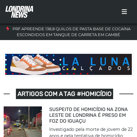
PRF APREENDE 138,8 QUILOS DE PASTA BASE DE COCAÍNA
ESCONDIDOS EM TANQUE DE CARRETA EM CAMBÉ
ARTIGOS COM A TAG #HOMICÍDIO
SUSPEITO DE HOMICÍDIO NA ZONA
LESTE DE LONDRINA É PRESO EM
FOZ DO IGUAÇU
Investigado pela morte de jovem de 22
anos e pela tentativa de homicídio