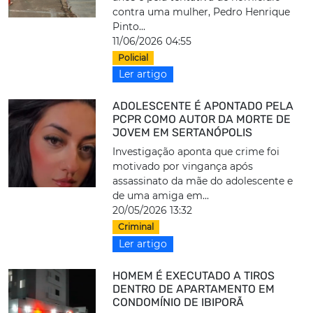
contra uma mulher, Pedro Henrique
Pinto...
11/06/2026 04:55
Policial
Ler artigo
ADOLESCENTE É APONTADO PELA
PCPR COMO AUTOR DA MORTE DE
JOVEM EM SERTANÓPOLIS
Investigação aponta que crime foi
motivado por vingança após
assassinato da mãe do adolescente e
de uma amiga em...
20/05/2026 13:32
Criminal
Ler artigo
HOMEM É EXECUTADO A TIROS
DENTRO DE APARTAMENTO EM
CONDOMÍNIO DE IBIPORÃ