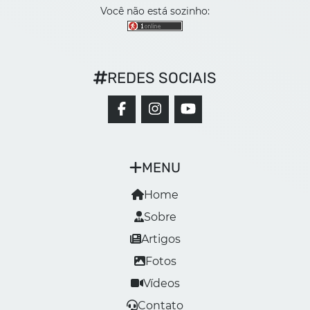
Você não está sozinho:
REDES SOCIAIS
MENU
Home
Sobre
Artigos
Fotos
Vídeos
Contato