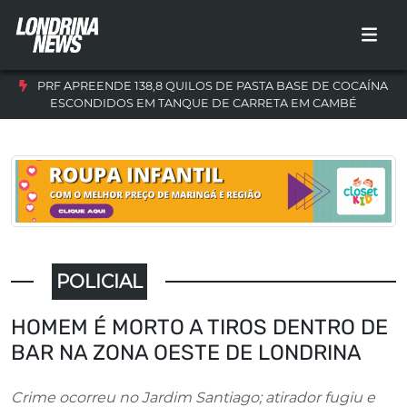
PRF APREENDE 138,8 QUILOS DE PASTA BASE DE COCAÍNA
ESCONDIDOS EM TANQUE DE CARRETA EM CAMBÉ
POLICIAL
HOMEM É MORTO A TIROS DENTRO DE
BAR NA ZONA OESTE DE LONDRINA
Crime ocorreu no Jardim Santiago; atirador fugiu e