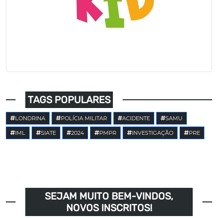
TAGS POPULARES
LONDRINA
POLÍCIA MILITAR
ACIDENTE
SAMU
IML
SIATE
2024
PMPR
INVESTIGAÇÃO
PRE
SEJAM MUITO BEM-VINDOS,
NOVOS INSCRITOS!