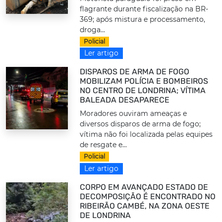
flagrante durante fiscalização na BR-
369; após mistura e processamento,
droga...
Policial
Ler artigo
DISPAROS DE ARMA DE FOGO
MOBILIZAM POLÍCIA E BOMBEIROS
NO CENTRO DE LONDRINA; VÍTIMA
BALEADA DESAPARECE
Moradores ouviram ameaças e
diversos disparos de arma de fogo;
vítima não foi localizada pelas equipes
de resgate e...
Policial
Ler artigo
CORPO EM AVANÇADO ESTADO DE
DECOMPOSIÇÃO É ENCONTRADO NO
RIBEIRÃO CAMBÉ, NA ZONA OESTE
DE LONDRINA