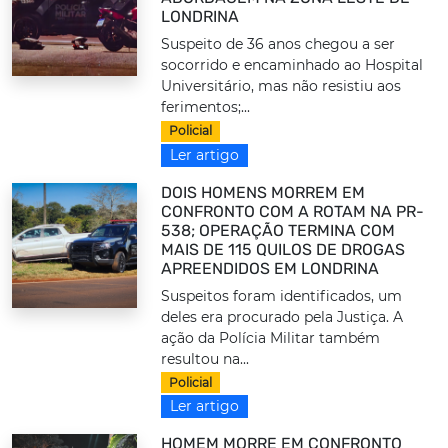
LONDRINA
Suspeito de 36 anos chegou a ser
socorrido e encaminhado ao Hospital
Universitário, mas não resistiu aos
ferimentos;...
Policial
Ler artigo
DOIS HOMENS MORREM EM
CONFRONTO COM A ROTAM NA PR-
538; OPERAÇÃO TERMINA COM
MAIS DE 115 QUILOS DE DROGAS
APREENDIDOS EM LONDRINA
Suspeitos foram identificados, um
deles era procurado pela Justiça. A
ação da Polícia Militar também
resultou na...
Policial
Ler artigo
HOMEM MORRE EM CONFRONTO