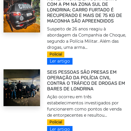
COM A PM NA ZONA SUL DE
LONDRINA; CARRO FURTADO É
RECUPERADO E MAIS DE 75 KG DE
MACONHA SÃO APREENDIDOS
Suspeito de 26 anos reagiu à
abordagem da Companhia de Choque,
segundo a Polícia Militar. Além das
drogas, uma arma...
Policial
Ler artigo
SEIS PESSOAS SÃO PRESAS EM
OPERAÇÃO DA POLÍCIA CIVIL
CONTRA O TRÁFICO DE DROGAS EM
BARES DE LONDRINA
Ação ocorreu em três
estabelecimentos investigados por
funcionarem como pontos de venda
de entorpecentes e resultou...
Policial
Ler artigo