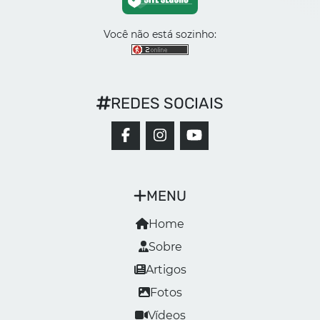
Você não está sozinho:
REDES SOCIAIS
MENU
Home
Sobre
Artigos
Fotos
Vídeos