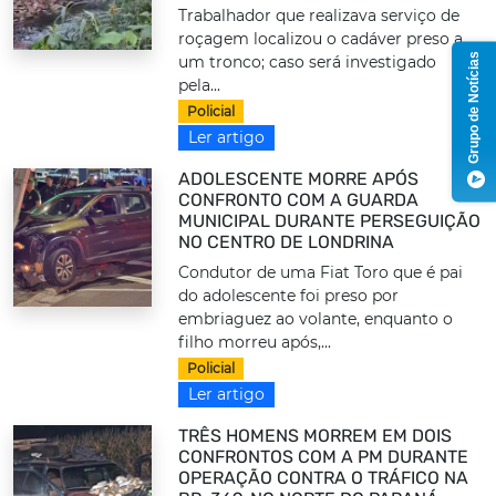
Trabalhador que realizava serviço de
roçagem localizou o cadáver preso a
Grupo de Notícias
um tronco; caso será investigado
pela...
Policial
Ler artigo
ADOLESCENTE MORRE APÓS
CONFRONTO COM A GUARDA
MUNICIPAL DURANTE PERSEGUIÇÃO
NO CENTRO DE LONDRINA
Condutor de uma Fiat Toro que é pai
do adolescente foi preso por
embriaguez ao volante, enquanto o
filho morreu após,...
Policial
Ler artigo
TRÊS HOMENS MORREM EM DOIS
CONFRONTOS COM A PM DURANTE
OPERAÇÃO CONTRA O TRÁFICO NA