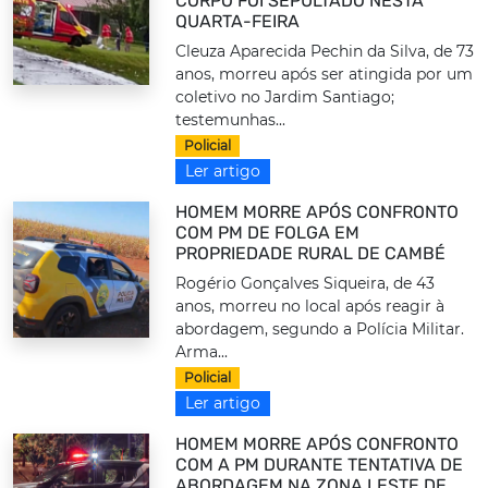
CORPO FOI SEPULTADO NESTA
QUARTA-FEIRA
Cleuza Aparecida Pechin da Silva, de 73
anos, morreu após ser atingida por um
coletivo no Jardim Santiago;
testemunhas...
Policial
Ler artigo
HOMEM MORRE APÓS CONFRONTO
COM PM DE FOLGA EM
PROPRIEDADE RURAL DE CAMBÉ
Rogério Gonçalves Siqueira, de 43
anos, morreu no local após reagir à
abordagem, segundo a Polícia Militar.
Arma...
Policial
Ler artigo
HOMEM MORRE APÓS CONFRONTO
COM A PM DURANTE TENTATIVA DE
ABORDAGEM NA ZONA LESTE DE