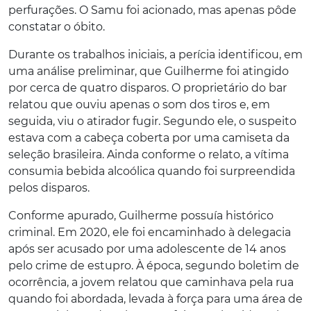
perfurações. O Samu foi acionado, mas apenas pôde
constatar o óbito.
Durante os trabalhos iniciais, a perícia identificou, em
uma análise preliminar, que Guilherme foi atingido
por cerca de quatro disparos. O proprietário do bar
relatou que ouviu apenas o som dos tiros e, em
seguida, viu o atirador fugir. Segundo ele, o suspeito
estava com a cabeça coberta por uma camiseta da
seleção brasileira. Ainda conforme o relato, a vítima
consumia bebida alcoólica quando foi surpreendida
pelos disparos.
Conforme apurado, Guilherme possuía histórico
criminal. Em 2020, ele foi encaminhado à delegacia
após ser acusado por uma adolescente de 14 anos
pelo crime de estupro. À época, segundo boletim de
ocorrência, a jovem relatou que caminhava pela rua
quando foi abordada, levada à força para uma área de