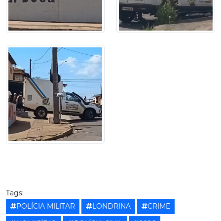
Tags:
POLÍCIA MILITAR
LONDRINA
CRIME