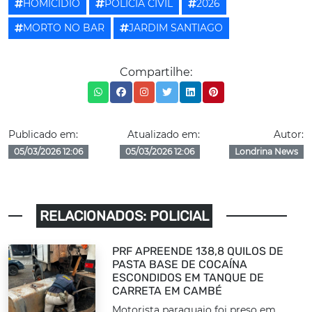
HOMICÍDIO
POLÍCIA CIVIL
2026
MORTO NO BAR
JARDIM SANTIAGO
Compartilhe:
Publicado em:
Atualizado em:
Autor:
05/03/2026 12:06
05/03/2026 12:06
Londrina News
RELACIONADOS: POLICIAL
PRF APREENDE 138,8 QUILOS DE
PASTA BASE DE COCAÍNA
ESCONDIDOS EM TANQUE DE
CARRETA EM CAMBÉ
Motorista paraguaio foi preso em