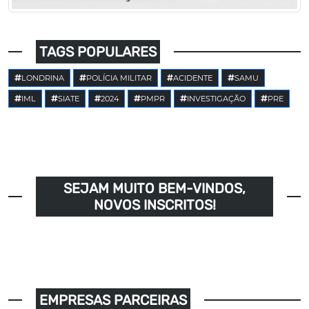
TAGS POPULARES
LONDRINA
POLÍCIA MILITAR
ACIDENTE
SAMU
IML
SIATE
2024
PMPR
INVESTIGAÇÃO
PRE
SEJAM MUITO BEM-VINDOS,
NOVOS INSCRITOS!
EMPRESAS PARCEIRAS