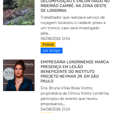
DECOMPOSIÇÃO É ENCONTRADO NO
RIBEIRÃO CAMBÉ, NA ZONA OESTE
DE LONDRINA
Trabalhador que realizava serviço de
roçagem localizou o cadáver preso a
um tronco; caso será investigado
pela...
06/08/2026 12:34
Policial
Ler artigo
EMPRESÁRIA LONDRINENSE MARCA
PRESENÇA EM LEILÃO
BENEFICENTE DO INSTITUTO
PROJETO NEYMAR JR. EM SÃO
PAULO
Dra. Bruna Villas Boas Viotto,
proprietária da Clínica Viotto Londrina,
participou do evento que reuniu
empresários,...
04/08/2026 21:24