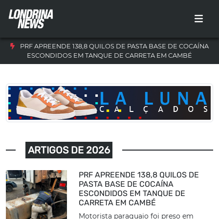
PRF APREENDE 138,8 QUILOS DE PASTA BASE DE COCAÍNA
ESCONDIDOS EM TANQUE DE CARRETA EM CAMBÉ
ARTIGOS DE 2026
PRF APREENDE 138,8 QUILOS DE
PASTA BASE DE COCAÍNA
ESCONDIDOS EM TANQUE DE
CARRETA EM CAMBÉ
Motorista paraguaio foi preso em