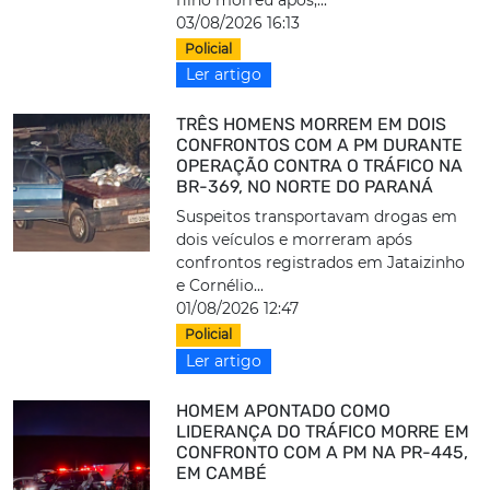
filho morreu após,...
03/08/2026 16:13
Policial
Ler artigo
TRÊS HOMENS MORREM EM DOIS
CONFRONTOS COM A PM DURANTE
OPERAÇÃO CONTRA O TRÁFICO NA
BR-369, NO NORTE DO PARANÁ
Suspeitos transportavam drogas em
dois veículos e morreram após
confrontos registrados em Jataizinho
e Cornélio...
01/08/2026 12:47
Policial
Ler artigo
HOMEM APONTADO COMO
LIDERANÇA DO TRÁFICO MORRE EM
CONFRONTO COM A PM NA PR-445,
EM CAMBÉ