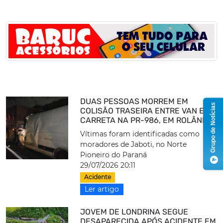
DUAS PESSOAS MORREM EM
Grupo de Notícias
COLISÃO TRASEIRA ENTRE VAN E
CARRETA NA PR-986, EM ROLÂNDIA
Vítimas foram identificadas como
moradores de Jaboti, no Norte
Pioneiro do Paraná
29/07/2026 20:11
Acidente
Ler artigo
JOVEM DE LONDRINA SEGUE
DESAPARECIDA APÓS ACIDENTE EM