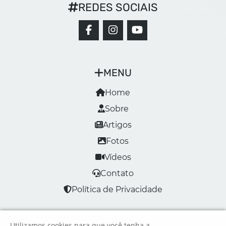
REDES SOCIAIS
MENU
Home
Sobre
Artigos
Fotos
Vídeos
Contato
Política de Privacidade
Utilizamos cookies para que você tenha a