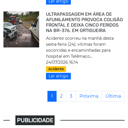
Ler artigo
ULTRAPASSAGEM EM ÁREA DE
AFUNILAMENTO PROVOCA COLISÃO
FRONTAL E DEIXA CINCO FERIDOS
NA BR-376, EM ORTIGUEIRA
Acidente ocorreu na manhã desta
sexta-feira (24); vítimas foram
socorridas e encaminhadas para
hospital em Telêmaco...
24/07/2026 16:14
Acidente
Ler artigo
1
2
3
Próxima
Última
PUBLICIDADE