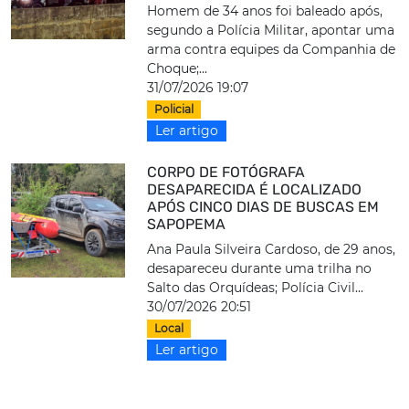
Homem de 34 anos foi baleado após,
segundo a Polícia Militar, apontar uma
arma contra equipes da Companhia de
Choque;...
31/07/2026 19:07
Policial
Ler artigo
CORPO DE FOTÓGRAFA
DESAPARECIDA É LOCALIZADO
APÓS CINCO DIAS DE BUSCAS EM
SAPOPEMA
Ana Paula Silveira Cardoso, de 29 anos,
desapareceu durante uma trilha no
Salto das Orquídeas; Polícia Civil...
30/07/2026 20:51
Local
Ler artigo