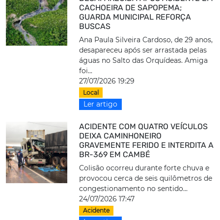
CACHOEIRA DE SAPOPEMA;
GUARDA MUNICIPAL REFORÇA
BUSCAS
Ana Paula Silveira Cardoso, de 29 anos,
desapareceu após ser arrastada pelas
águas no Salto das Orquídeas. Amiga
foi...
27/07/2026 19:29
Local
Ler artigo
ACIDENTE COM QUATRO VEÍCULOS
DEIXA CAMINHONEIRO
GRAVEMENTE FERIDO E INTERDITA A
BR-369 EM CAMBÉ
Colisão ocorreu durante forte chuva e
provocou cerca de seis quilômetros de
congestionamento no sentido...
24/07/2026 17:47
Acidente