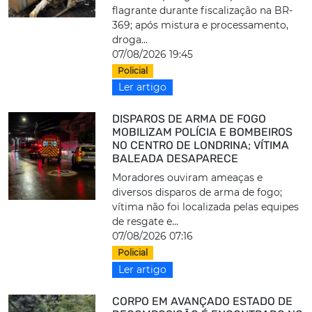
flagrante durante fiscalização na BR-
369; após mistura e processamento,
droga...
07/08/2026 19:45
Policial
Ler artigo
DISPAROS DE ARMA DE FOGO
MOBILIZAM POLÍCIA E BOMBEIROS
NO CENTRO DE LONDRINA; VÍTIMA
BALEADA DESAPARECE
Moradores ouviram ameaças e
diversos disparos de arma de fogo;
vítima não foi localizada pelas equipes
de resgate e...
07/08/2026 07:16
Policial
Ler artigo
CORPO EM AVANÇADO ESTADO DE