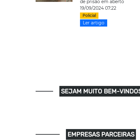
de prisão em aberto
19/09/2024 07:22
Policial
Ler artigo
SEJAM MUITO BEM-VINDOS
EMPRESAS PARCEIRAS