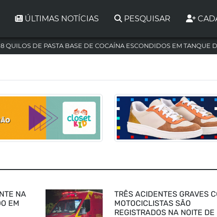
ÚLTIMAS NOTÍCIAS
PESQUISAR
CAD
,8 QUILOS DE PASTA BASE DE COCAÍNA ESCONDIDOS EM TANQUE 
NTE NA
TRÊS ACIDENTES GRAVES 
DO EM
MOTOCICLISTAS SÃO
REGISTRADOS NA NOITE DE