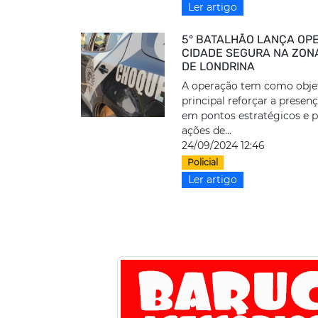
Ler artigo
5° BATALHÃO LANÇA OP
CIDADE SEGURA NA ZON
DE LONDRINA
A operação tem como obje
principal reforçar a presenç
em pontos estratégicos e
ações de...
24/09/2024 12:46
Policial
Ler artigo