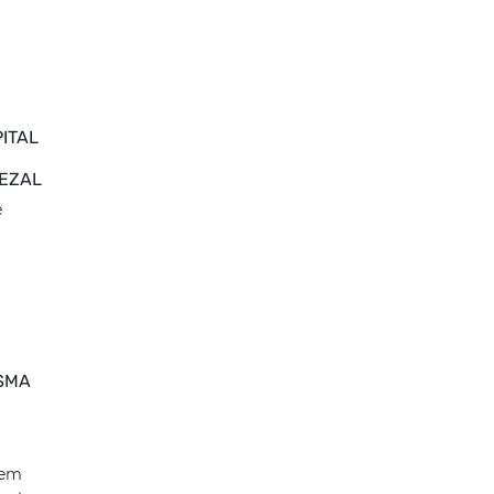
ITAL
EZAL
e
SMA
 em