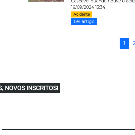
Cascavel quando houve o acid
16/09/2024 13:34
Acidente
Ler artigo
1
, NOVOS INSCRITOS!