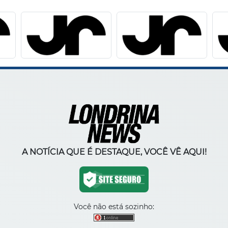
A NOTÍCIA QUE É DESTAQUE, VOCÊ VÊ AQUI!
Você não está sozinho: