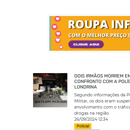
DOIS IRMÃOS MORREM E
CONFRONTO COM A POLÍ
LONDRINA
Segundo informações da Po
Militar, os dois eram suspe
envolvimento com o tráfic
drogas na região
26/09/2024 12:34
Policial