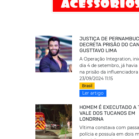
JUSTIÇA DE PERNAMBU
DECRETA PRISÃO DO CA
GUSTTAVO LIMA
A Operação Integration, ini
dia 4 de setembro, já havia
na prisão da influenciadora d
23/09/2024 11:15
Brasil
Ler artigo
HOMEM É EXECUTADO A 
VALE DOS TUCANOS EM
LONDRINA
Vítima constava com passa
polícia e possuía em dois