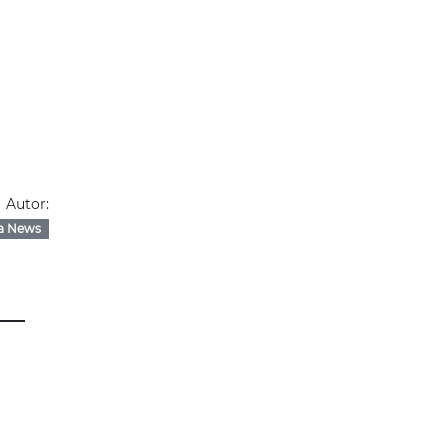
Autor:
a News