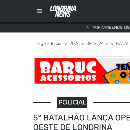
PRF APREENDE 138
Página Inicial
2024
09
24
5° BATA
POLICIAL
5° BATALHÃO LANÇA OP
OESTE DE LONDRINA