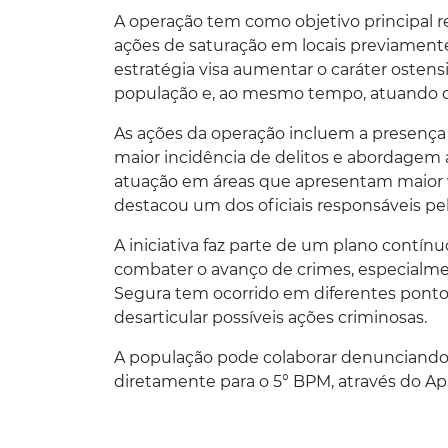
A operação tem como objetivo principal r
ações de saturação em locais previamente
estratégia visa aumentar o caráter osten
população e, ao mesmo tempo, atuando de
As ações da operação incluem a presença
maior incidência de delitos e abordagem a 
atuação em áreas que apresentam maior vu
destacou um dos oficiais responsáveis pe
A iniciativa faz parte de um plano contín
combater o avanço de crimes, especialme
Segura tem ocorrido em diferentes ponto
desarticular possíveis ações criminosas.
A população pode colaborar denunciando 
diretamente para o 5° BPM, através do Ap