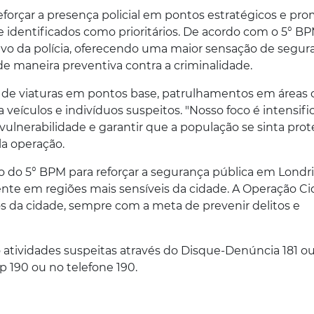
eforçar a presença policial em pontos estratégicos e pr
 identificados como prioritários. De acordo com o 5° BP
sivo da polícia, oferecendo uma maior sensação de segur
 maneira preventiva contra a criminalidade.
 de viaturas em pontos base, patrulhamentos em áreas
veículos e indivíduos suspeitos. "Nosso foco é intensific
lnerabilidade e garantir que a população se sinta prote
la operação.
uo do 5° BPM para reforçar a segurança pública em Londr
nte em regiões mais sensíveis da cidade. A Operação C
s da cidade, sempre com a meta de prevenir delitos e
atividades suspeitas através do Disque-Denúncia 181 o
p 190 ou no telefone 190.