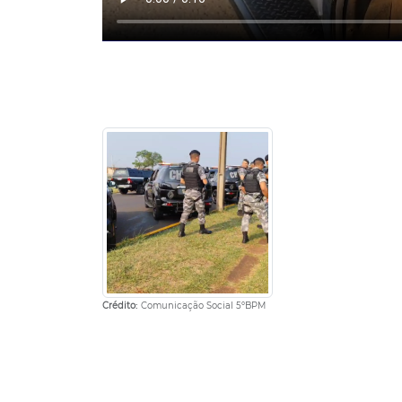
Crédito:
Comunicação Social 5ºBPM