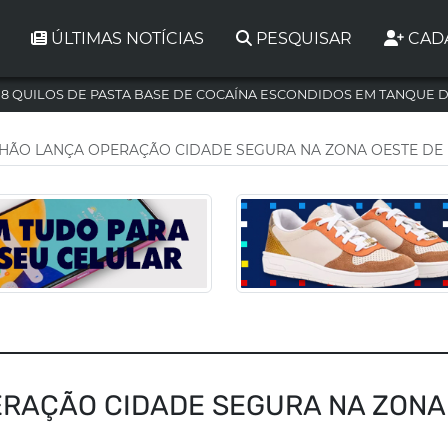
ÚLTIMAS NOTÍCIAS
PESQUISAR
CAD
,8 QUILOS DE PASTA BASE DE COCAÍNA ESCONDIDOS EM TANQUE 
LHÃO LANÇA OPERAÇÃO CIDADE SEGURA NA ZONA OESTE DE
ERAÇÃO CIDADE SEGURA NA ZONA