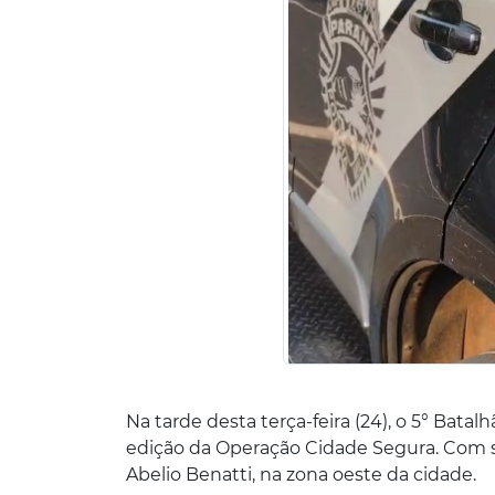
Na tarde desta terça-feira (24), o 5° Batal
edição da Operação Cidade Segura. Com saí
Abelio Benatti, na zona oeste da cidade.