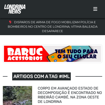
DISPAROS DE ARMA DE FOGO MOBILIZAM POLÍCIA E
BOMBEIROS NO CENTRO DE LONDRINA; VÍTIMA BALEADA
DESAPARECE
ARTIGOS COM A TAG #IML
CORPO EM AVANÇADO ESTADO DE
DECOMPOSIÇÃO É ENCONTRADO NO
RIBEIRÃO CAMBÉ, NA ZONA OESTE
DE LONDRINA