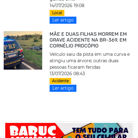
14/07/2026 19:08
Local
Ler artigo
MÃE E DUAS FILHAS MORREM EM
GRAVE ACIDENTE NA BR-369, EM
CORNÉLIO PROCÓPIO
Veículo saiu da pista em uma curva e
atingiu uma árvore; outras duas
pessoas ficaram feridas
13/07/2026 08:43
Acidente
Ler artigo