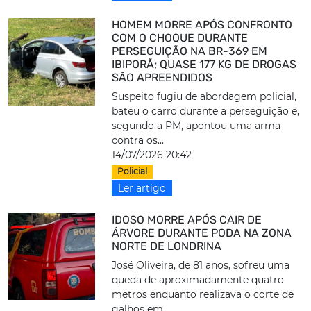
HOMEM MORRE APÓS CONFRONTO
COM O CHOQUE DURANTE
PERSEGUIÇÃO NA BR-369 EM
IBIPORÃ; QUASE 177 KG DE DROGAS
SÃO APREENDIDOS
Suspeito fugiu de abordagem policial,
bateu o carro durante a perseguição e,
segundo a PM, apontou uma arma
contra os...
14/07/2026 20:42
Policial
Ler artigo
IDOSO MORRE APÓS CAIR DE
ÁRVORE DURANTE PODA NA ZONA
NORTE DE LONDRINA
José Oliveira, de 81 anos, sofreu uma
queda de aproximadamente quatro
metros enquanto realizava o corte de
galhos em...