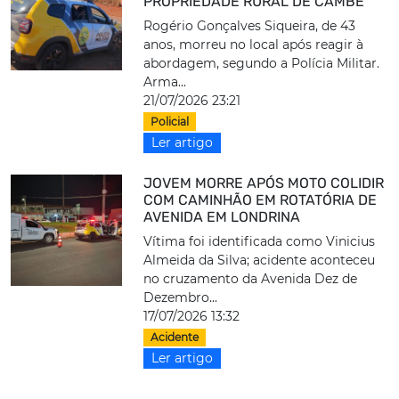
PROPRIEDADE RURAL DE CAMBÉ
Rogério Gonçalves Siqueira, de 43
anos, morreu no local após reagir à
abordagem, segundo a Polícia Militar.
Arma...
21/07/2026 23:21
Policial
Ler artigo
JOVEM MORRE APÓS MOTO COLIDIR
COM CAMINHÃO EM ROTATÓRIA DE
AVENIDA EM LONDRINA
Vítima foi identificada como Vinicius
Almeida da Silva; acidente aconteceu
no cruzamento da Avenida Dez de
Dezembro...
17/07/2026 13:32
Acidente
Ler artigo