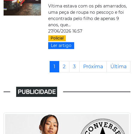
Vítima estava com os pés amarrados,
uma peça de roupa no pescoço e foi
encontrada pelo filho de apenas 9
anos, que...
27/06/2026 16:57
Policial
Ler artigo
1
2
3
Próxima
Última
PUBLICIDADE