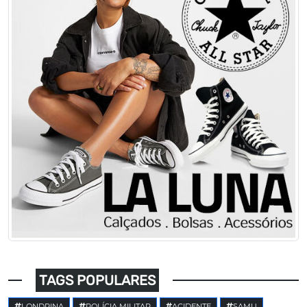
TAGS POPULARES
LONDRINA
POLÍCIA MILITAR
ACIDENTE
SAMU