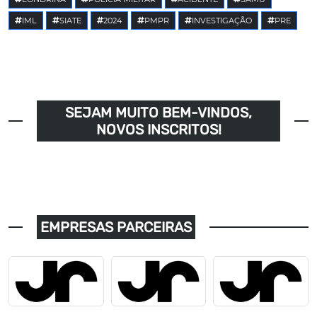
IML
SIATE
2024
PMPR
INVESTIGAÇÃO
PRE
SEJAM MUITO BEM-VINDOS,
NOVOS INSCRITOS!
EMPRESAS PARCEIRAS