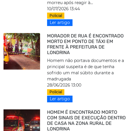
morreu após reagir à...
10/07/2026 13:44
Policial
Ler artigo
MORADOR DE RUA É ENCONTRADO
MORTO EM PONTO DE TÁXI EM
FRENTE À PREFEITURA DE
LONDRINA
Homem não portava documentos e a
principal suspeita é de que tenha
sofrido um mal súbito durante a
madrugada
28/06/2026 13:00
Policial
Ler artigo
HOMEM É ENCONTRADO MORTO
COM SINAIS DE EXECUÇÃO DENTRO
DE CASA NA ZONA RURAL DE
LONDRINA