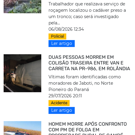
Trabalhador que realizava serviço de
roçagem localizou o cadáver preso a
um tronco; caso será investigado
pela...
06/08/2026 12:34
Policial
Ler artigo
DUAS PESSOAS MORREM EM
COLISÃO TRASEIRA ENTRE VAN E
CARRETA NA PR-986, EM ROLÂNDIA
Vítimas foram identificadas como
moradores de Jaboti, no Norte
Pioneiro do Paraná
29/07/2026 20:11
Acidente
Ler artigo
HOMEM MORRE APÓS CONFRONTO
COM PM DE FOLGA EM