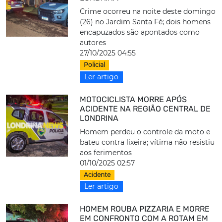
Crime ocorreu na noite deste domingo
(26) no Jardim Santa Fé; dois homens
encapuzados são apontados como
autores
27/10/2025 04:55
Policial
Ler artigo
MOTOCICLISTA MORRE APÓS
ACIDENTE NA REGIÃO CENTRAL DE
LONDRINA
Homem perdeu o controle da moto e
bateu contra lixeira; vítima não resistiu
aos ferimentos
01/10/2025 02:57
Acidente
Ler artigo
HOMEM ROUBA PIZZARIA E MORRE
EM CONFRONTO COM A ROTAM EM