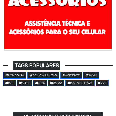
TAGS POPULARES
LONDRINA
POLÍCIA MILITAR
ACIDENTE
SAMU
IML
SIATE
2024
PMPR
INVESTIGAÇÃO
PRE