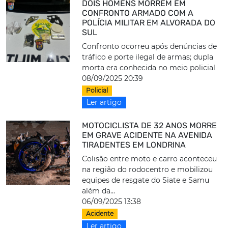
DOIS HOMENS MORREM EM
CONFRONTO ARMADO COM A
POLÍCIA MILITAR EM ALVORADA DO
SUL
Confronto ocorreu após denúncias de
tráfico e porte ilegal de armas; dupla
morta era conhecida no meio policial
08/09/2025 20:39
Policial
Ler artigo
MOTOCICLISTA DE 32 ANOS MORRE
EM GRAVE ACIDENTE NA AVENIDA
TIRADENTES EM LONDRINA
Colisão entre moto e carro aconteceu
na região do rodocentro e mobilizou
equipes de resgate do Siate e Samu
além da...
06/09/2025 13:38
Acidente
Ler artigo