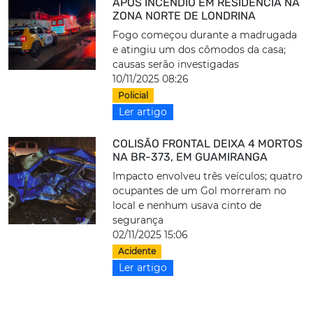
APÓS INCÊNDIO EM RESIDÊNCIA NA
ZONA NORTE DE LONDRINA
Fogo começou durante a madrugada
e atingiu um dos cômodos da casa;
causas serão investigadas
10/11/2025 08:26
Policial
Ler artigo
COLISÃO FRONTAL DEIXA 4 MORTOS
NA BR-373, EM GUAMIRANGA
Impacto envolveu três veículos; quatro
ocupantes de um Gol morreram no
local e nenhum usava cinto de
segurança
02/11/2025 15:06
Acidente
Ler artigo