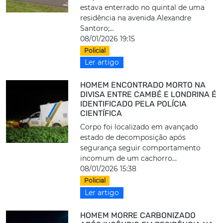
estava enterrado no quintal de uma
residência na avenida Alexandre
Santoro;...
08/01/2026 19:15
Policial
Ler artigo
HOMEM ENCONTRADO MORTO NA
DIVISA ENTRE CAMBÉ E LONDRINA É
IDENTIFICADO PELA POLÍCIA
CIENTÍFICA
Corpo foi localizado em avançado
estado de decomposição após
segurança seguir comportamento
incomum de um cachorro...
08/01/2026 15:38
Policial
Ler artigo
HOMEM MORRE CARBONIZADO