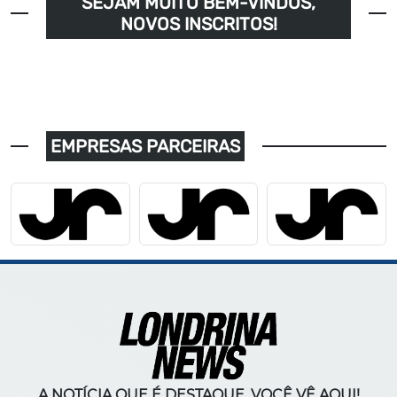
SEJAM MUITO BEM-VINDOS,
NOVOS INSCRITOS!
EMPRESAS PARCEIRAS
A NOTÍCIA QUE É DESTAQUE, VOCÊ VÊ AQUI!