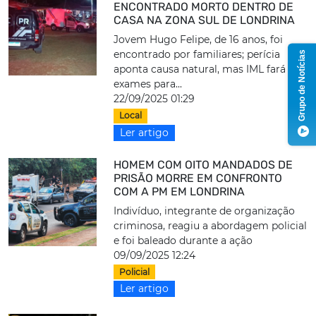
ENCONTRADO MORTO DENTRO DE
CASA NA ZONA SUL DE LONDRINA
Jovem Hugo Felipe, de 16 anos, foi
encontrado por familiares; perícia
Grupo de Notícias
aponta causa natural, mas IML fará
exames para...
22/09/2025 01:29
Local
Ler artigo
HOMEM COM OITO MANDADOS DE
PRISÃO MORRE EM CONFRONTO
COM A PM EM LONDRINA
Indivíduo, integrante de organização
criminosa, reagiu a abordagem policial
e foi baleado durante a ação
09/09/2025 12:24
Policial
Ler artigo