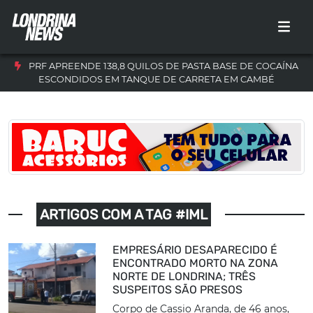
PRF APREENDE 138,8 QUILOS DE PASTA BASE DE COCAÍNA
ESCONDIDOS EM TANQUE DE CARRETA EM CAMBÉ
ARTIGOS COM A TAG #IML
EMPRESÁRIO DESAPARECIDO É
ENCONTRADO MORTO NA ZONA
NORTE DE LONDRINA; TRÊS
SUSPEITOS SÃO PRESOS
Corpo de Cassio Aranda, de 46 anos,