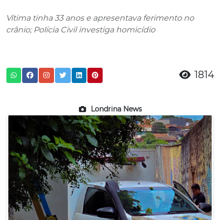
Vítima tinha 33 anos e apresentava ferimento no
crânio; Polícia Civil investiga homicídio
1814
Londrina News