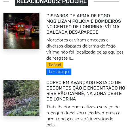
RELACIONADOS: POLICIAL
DISPAROS DE ARMA DE FOGO
MOBILIZAM POLÍCIA E BOMBEIROS
NO CENTRO DE LONDRINA; VÍTIMA
BALEADA DESAPARECE
Moradores ouviram ameaças e
diversos disparos de arma de fogo;
vítima não foi localizada pelas equipes
de resgate e...
Policial
Ler artigo
CORPO EM AVANÇADO ESTADO DE
DECOMPOSIÇÃO É ENCONTRADO NO
RIBEIRÃO CAMBÉ, NA ZONA OESTE
DE LONDRINA
Trabalhador que realizava serviço de
roçagem localizou o cadáver preso a
um tronco; caso será investigado
pela...