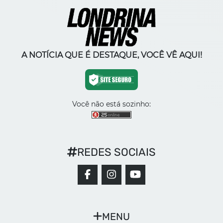
A NOTÍCIA QUE É DESTAQUE, VOCÊ VÊ AQUI!
Você não está sozinho:
REDES SOCIAIS
MENU