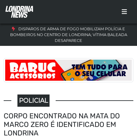
DISPAROS DE ARMA DE FOGO MOBILIZAM POLÍCIA E
BOMBEIROS NO CENTRO DE LONDRINA; VÍTIMA BALEADA
DESAPARECE
POLICIAL
CORPO ENCONTRADO NA MATA DO
MARCO ZERO É IDENTIFICADO EM
LONDRINA