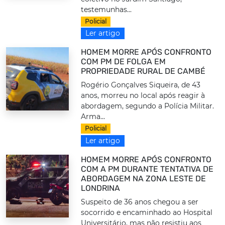
testemunhas...
Policial
Ler artigo
HOMEM MORRE APÓS CONFRONTO
COM PM DE FOLGA EM
PROPRIEDADE RURAL DE CAMBÉ
Rogério Gonçalves Siqueira, de 43
anos, morreu no local após reagir à
abordagem, segundo a Polícia Militar.
Arma...
Policial
Ler artigo
HOMEM MORRE APÓS CONFRONTO
COM A PM DURANTE TENTATIVA DE
ABORDAGEM NA ZONA LESTE DE
LONDRINA
Suspeito de 36 anos chegou a ser
socorrido e encaminhado ao Hospital
Universitário, mas não resistiu aos