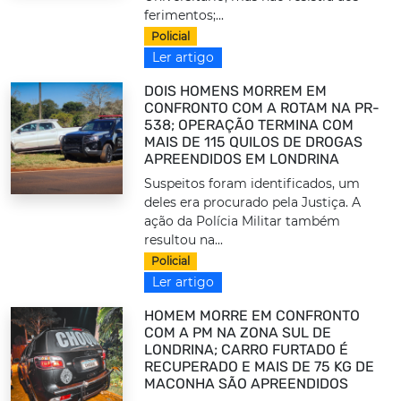
ferimentos;...
Policial
Ler artigo
DOIS HOMENS MORREM EM
CONFRONTO COM A ROTAM NA PR-
538; OPERAÇÃO TERMINA COM
MAIS DE 115 QUILOS DE DROGAS
APREENDIDOS EM LONDRINA
Suspeitos foram identificados, um
deles era procurado pela Justiça. A
ação da Polícia Militar também
resultou na...
Policial
Ler artigo
HOMEM MORRE EM CONFRONTO
COM A PM NA ZONA SUL DE
LONDRINA; CARRO FURTADO É
RECUPERADO E MAIS DE 75 KG DE
MACONHA SÃO APREENDIDOS