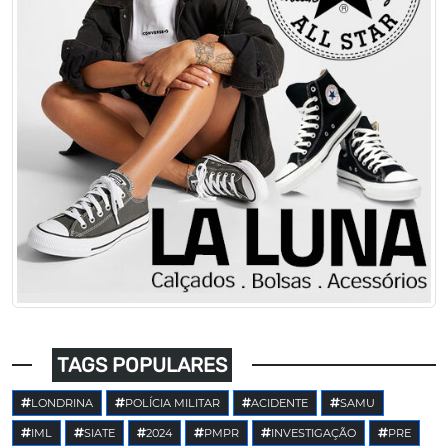
TAGS POPULARES
LONDRINA
POLÍCIA MILITAR
ACIDENTE
SAMU
IML
SIATE
2024
PMPR
INVESTIGAÇÃO
PRE