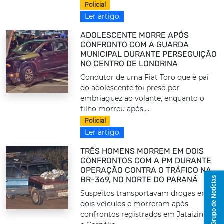
Policial
Ler artigo
ADOLESCENTE MORRE APÓS
CONFRONTO COM A GUARDA
MUNICIPAL DURANTE PERSEGUIÇÃO
NO CENTRO DE LONDRINA
Condutor de uma Fiat Toro que é pai
do adolescente foi preso por
embriaguez ao volante, enquanto o
filho morreu após,...
Policial
Ler artigo
TRÊS HOMENS MORREM EM DOIS
CONFRONTOS COM A PM DURANTE
OPERAÇÃO CONTRA O TRÁFICO NA
Grupo de Notícias
BR-369, NO NORTE DO PARANÁ
Suspeitos transportavam drogas em
dois veículos e morreram após
confrontos registrados em Jataizinho