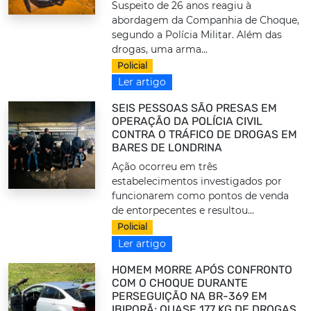
Suspeito de 26 anos reagiu à
abordagem da Companhia de Choque,
segundo a Polícia Militar. Além das
drogas, uma arma...
Policial
Ler artigo
SEIS PESSOAS SÃO PRESAS EM
OPERAÇÃO DA POLÍCIA CIVIL
CONTRA O TRÁFICO DE DROGAS EM
BARES DE LONDRINA
Ação ocorreu em três
estabelecimentos investigados por
funcionarem como pontos de venda
de entorpecentes e resultou...
Policial
Ler artigo
HOMEM MORRE APÓS CONFRONTO
COM O CHOQUE DURANTE
PERSEGUIÇÃO NA BR-369 EM
IBIPORÃ; QUASE 177 KG DE DROGAS