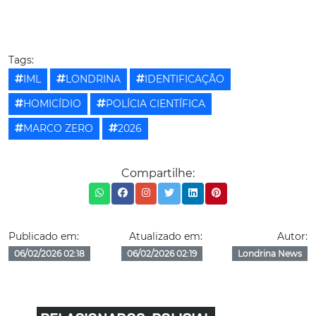
Tags:
IML
LONDRINA
IDENTIFICAÇÃO
HOMICÍDIO
POLÍCIA CIENTÍFICA
MARCO ZERO
2026
Compartilhe:
Publicado em:
Atualizado em:
Autor:
06/02/2026 02:18
06/02/2026 02:19
Londrina News