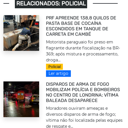
RELACIONADOS: POLICIAL
PRF APREENDE 138,8 QUILOS DE
PASTA BASE DE COCAÍNA
ESCONDIDOS EM TANQUE DE
CARRETA EM CAMBÉ
Motorista paraguaio foi preso em
flagrante durante fiscalização na BR-
369; após mistura e processamento,
droga...
Policial
Ler artigo
DISPAROS DE ARMA DE FOGO
MOBILIZAM POLÍCIA E BOMBEIROS
NO CENTRO DE LONDRINA; VÍTIMA
BALEADA DESAPARECE
Moradores ouviram ameaças e
diversos disparos de arma de fogo;
vítima não foi localizada pelas equipes
de resgate e...