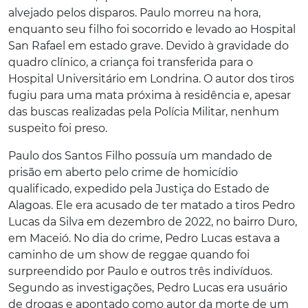
alvejado pelos disparos. Paulo morreu na hora,
enquanto seu filho foi socorrido e levado ao Hospital
San Rafael em estado grave. Devido à gravidade do
quadro clínico, a criança foi transferida para o
Hospital Universitário em Londrina. O autor dos tiros
fugiu para uma mata próxima à residência e, apesar
das buscas realizadas pela Polícia Militar, nenhum
suspeito foi preso.
Paulo dos Santos Filho possuía um mandado de
prisão em aberto pelo crime de homicídio
qualificado, expedido pela Justiça do Estado de
Alagoas. Ele era acusado de ter matado a tiros Pedro
Lucas da Silva em dezembro de 2022, no bairro Duro,
em Maceió. No dia do crime, Pedro Lucas estava a
caminho de um show de reggae quando foi
surpreendido por Paulo e outros três indivíduos.
Segundo as investigações, Pedro Lucas era usuário
de drogas e apontado como autor da morte de um