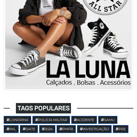
TAGS POPULARES
LONDRINA
POLÍCIA MILITAR
ACIDENTE
SAMU
IML
SIATE
2024
PMPR
INVESTIGAÇÃO
PRE