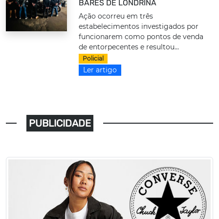
BARES DE LONDRINA
Ação ocorreu em três
estabelecimentos investigados por
funcionarem como pontos de venda
de entorpecentes e resultou...
Policial
Ler artigo
PUBLICIDADE