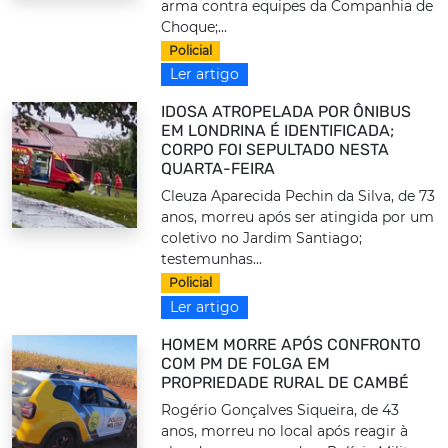
arma contra equipes da Companhia de
Choque;...
Policial
Ler artigo
IDOSA ATROPELADA POR ÔNIBUS
EM LONDRINA É IDENTIFICADA;
CORPO FOI SEPULTADO NESTA
QUARTA-FEIRA
Cleuza Aparecida Pechin da Silva, de 73
anos, morreu após ser atingida por um
coletivo no Jardim Santiago;
testemunhas...
Policial
Ler artigo
HOMEM MORRE APÓS CONFRONTO
COM PM DE FOLGA EM
PROPRIEDADE RURAL DE CAMBÉ
Rogério Gonçalves Siqueira, de 43
anos, morreu no local após reagir à