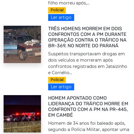
filho morreu após,...
Policial
Ler artigo
TRÊS HOMENS MORREM EM DOIS
CONFRONTOS COM A PM DURANTE
OPERAÇÃO CONTRA O TRÁFICO NA
BR-369, NO NORTE DO PARANÁ
Suspeitos transportavam drogas em
dois veículos e morreram após
confrontos registrados em Jataizinho
e Cornélio...
Policial
Ler artigo
HOMEM APONTADO COMO
LIDERANÇA DO TRÁFICO MORRE EM
CONFRONTO COM A PM NA PR-445,
EM CAMBÉ
Homem de 34 anos foi baleado após,
segundo a Polícia Militar, apontar uma