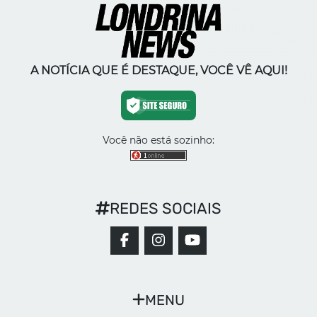
A NOTÍCIA QUE É DESTAQUE, VOCÊ VÊ AQUI!
Você não está sozinho:
REDES SOCIAIS
MENU