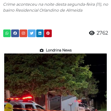
Crime aconteceu na noite desta segunda-feira (11), no
bairro Residencial Orlandino de Almeida
2762
Londrina News