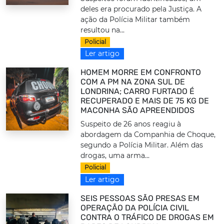
deles era procurado pela Justiça. A
ação da Polícia Militar também
resultou na...
Policial
Ler artigo
HOMEM MORRE EM CONFRONTO
COM A PM NA ZONA SUL DE
LONDRINA; CARRO FURTADO É
RECUPERADO E MAIS DE 75 KG DE
MACONHA SÃO APREENDIDOS
Suspeito de 26 anos reagiu à
abordagem da Companhia de Choque,
segundo a Polícia Militar. Além das
drogas, uma arma...
Policial
Ler artigo
SEIS PESSOAS SÃO PRESAS EM
OPERAÇÃO DA POLÍCIA CIVIL
CONTRA O TRÁFICO DE DROGAS EM