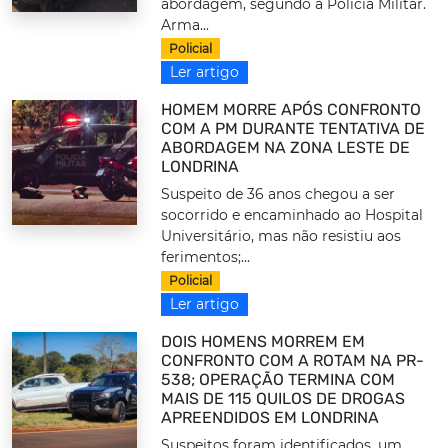
abordagem, segundo a Polícia Militar.
Arma...
Policial
Ler artigo
HOMEM MORRE APÓS CONFRONTO
COM A PM DURANTE TENTATIVA DE
ABORDAGEM NA ZONA LESTE DE
LONDRINA
Suspeito de 36 anos chegou a ser
socorrido e encaminhado ao Hospital
Universitário, mas não resistiu aos
ferimentos;...
Policial
Ler artigo
DOIS HOMENS MORREM EM
CONFRONTO COM A ROTAM NA PR-
538; OPERAÇÃO TERMINA COM
MAIS DE 115 QUILOS DE DROGAS
APREENDIDOS EM LONDRINA
Suspeitos foram identificados, um