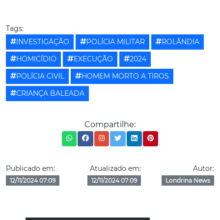
Tags:
INVESTIGAÇÃO
POLÍCIA MILITAR
ROLÂNDIA
HOMICÍDIO
EXECUÇÃO
2024
POLÍCIA CIVIL
HOMEM MORTO A TIROS
CRIANÇA BALEADA
Compartilhe:
Publicado em:
Atualizado em:
Autor:
12/11/2024 07:09
12/11/2024 07:09
Londrina News