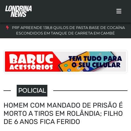
PRF APREENDE 138,8 QUILOS DE PASTA BASE DE COCAÍNA
ESCONDIDOS EM TANQUE DE CARRETA EM CAMBÉ
POLICIAL
HOMEM COM MANDADO DE PRISÃO É
MORTO A TIROS EM ROLÂNDIA; FILHO
DE 6 ANOS FICA FERIDO