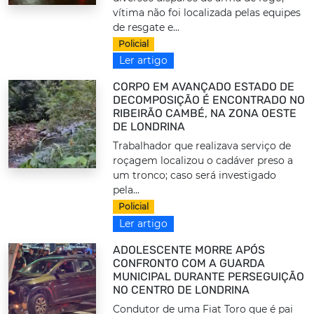
vítima não foi localizada pelas equipes
de resgate e...
Policial
Ler artigo
CORPO EM AVANÇADO ESTADO DE
DECOMPOSIÇÃO É ENCONTRADO NO
RIBEIRÃO CAMBÉ, NA ZONA OESTE
DE LONDRINA
Trabalhador que realizava serviço de
roçagem localizou o cadáver preso a
um tronco; caso será investigado
pela...
Policial
Ler artigo
ADOLESCENTE MORRE APÓS
CONFRONTO COM A GUARDA
MUNICIPAL DURANTE PERSEGUIÇÃO
NO CENTRO DE LONDRINA
Condutor de uma Fiat Toro que é pai