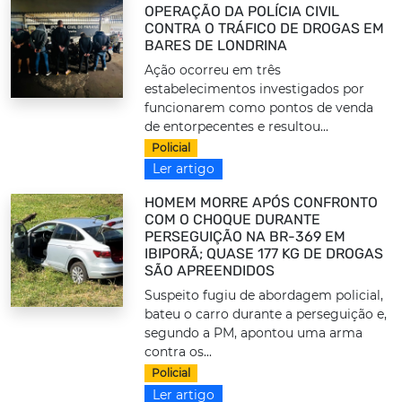
OPERAÇÃO DA POLÍCIA CIVIL
CONTRA O TRÁFICO DE DROGAS EM
BARES DE LONDRINA
Ação ocorreu em três
estabelecimentos investigados por
funcionarem como pontos de venda
de entorpecentes e resultou...
Policial
Ler artigo
HOMEM MORRE APÓS CONFRONTO
COM O CHOQUE DURANTE
PERSEGUIÇÃO NA BR-369 EM
IBIPORÃ; QUASE 177 KG DE DROGAS
SÃO APREENDIDOS
Suspeito fugiu de abordagem policial,
bateu o carro durante a perseguição e,
segundo a PM, apontou uma arma
contra os...
Policial
Ler artigo