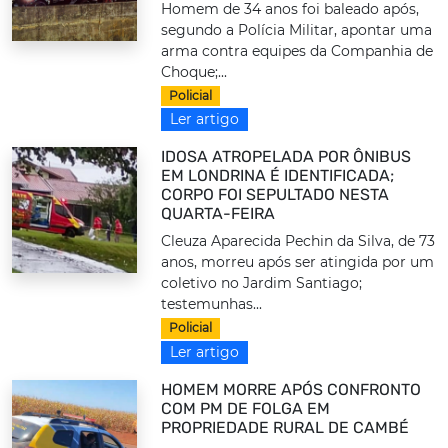
Homem de 34 anos foi baleado após,
segundo a Polícia Militar, apontar uma
arma contra equipes da Companhia de
Choque;...
Policial
Ler artigo
IDOSA ATROPELADA POR ÔNIBUS
EM LONDRINA É IDENTIFICADA;
CORPO FOI SEPULTADO NESTA
QUARTA-FEIRA
Cleuza Aparecida Pechin da Silva, de 73
anos, morreu após ser atingida por um
coletivo no Jardim Santiago;
testemunhas...
Policial
Ler artigo
HOMEM MORRE APÓS CONFRONTO
COM PM DE FOLGA EM
PROPRIEDADE RURAL DE CAMBÉ