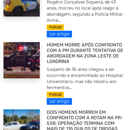
Rogério Gonçalves Siqueira, de 43
anos, morreu no local após reagir à
abordagem, segundo a Polícia Militar.
Arma...
Policial
Ler artigo
HOMEM MORRE APÓS CONFRONTO
COM A PM DURANTE TENTATIVA DE
ABORDAGEM NA ZONA LESTE DE
LONDRINA
Suspeito de 36 anos chegou a ser
socorrido e encaminhado ao Hospital
Universitário, mas não resistiu aos
ferimentos;...
Policial
Ler artigo
DOIS HOMENS MORREM EM
CONFRONTO COM A ROTAM NA PR-
538; OPERAÇÃO TERMINA COM
MAIS DE 115 QUILOS DE DROGAS