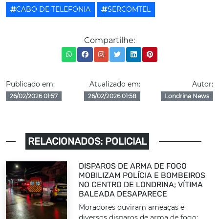
CABO DE TELEFONIA
SERCOMTEL
Compartilhe:
Publicado em:
Atualizado em:
Autor:
26/02/2026 01:57
26/02/2026 01:58
Londrina News
RELACIONADOS: POLICIAL
DISPAROS DE ARMA DE FOGO
MOBILIZAM POLÍCIA E BOMBEIROS
NO CENTRO DE LONDRINA; VÍTIMA
BALEADA DESAPARECE
Moradores ouviram ameaças e
diversos disparos de arma de fogo;