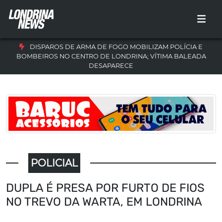
DISPAROS DE ARMA DE FOGO MOBILIZAM POLÍCIA E
BOMBEIROS NO CENTRO DE LONDRINA; VÍTIMA BALEADA
DESAPARECE
POLICIAL
DUPLA É PRESA POR FURTO DE FIOS
NO TREVO DA WARTA, EM LONDRINA