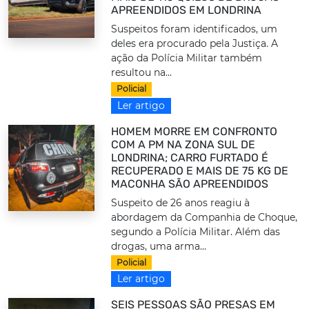
APREENDIDOS EM LONDRINA
Suspeitos foram identificados, um
deles era procurado pela Justiça. A
ação da Polícia Militar também
resultou na...
Policial
Ler artigo
HOMEM MORRE EM CONFRONTO
COM A PM NA ZONA SUL DE
LONDRINA; CARRO FURTADO É
RECUPERADO E MAIS DE 75 KG DE
MACONHA SÃO APREENDIDOS
Suspeito de 26 anos reagiu à
abordagem da Companhia de Choque,
segundo a Polícia Militar. Além das
drogas, uma arma...
Policial
Ler artigo
SEIS PESSOAS SÃO PRESAS EM