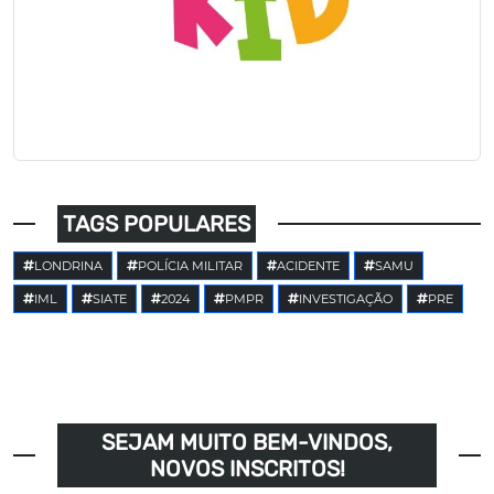
TAGS POPULARES
LONDRINA
POLÍCIA MILITAR
ACIDENTE
SAMU
IML
SIATE
2024
PMPR
INVESTIGAÇÃO
PRE
SEJAM MUITO BEM-VINDOS,
NOVOS INSCRITOS!