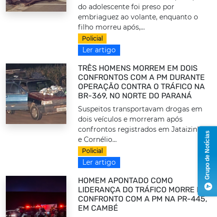
do adolescente foi preso por
embriaguez ao volante, enquanto o
filho morreu após,...
Policial
Ler artigo
TRÊS HOMENS MORREM EM DOIS
CONFRONTOS COM A PM DURANTE
OPERAÇÃO CONTRA O TRÁFICO NA
BR-369, NO NORTE DO PARANÁ
Suspeitos transportavam drogas em
dois veículos e morreram após
confrontos registrados em Jataizinho
Grupo de Notícias
e Cornélio...
Policial
Ler artigo
HOMEM APONTADO COMO
LIDERANÇA DO TRÁFICO MORRE EM
CONFRONTO COM A PM NA PR-445,
EM CAMBÉ