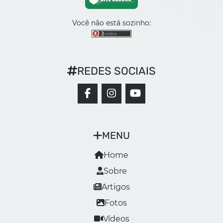
Você não está sozinho:
REDES SOCIAIS
MENU
Home
Sobre
Artigos
Fotos
Vídeos