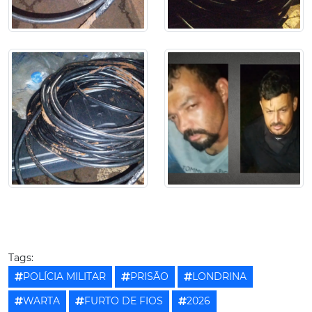
Tags:
POLÍCIA MILITAR
PRISÃO
LONDRINA
WARTA
FURTO DE FIOS
2026