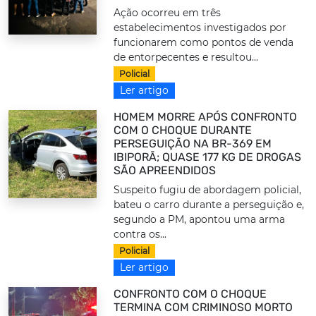
Ação ocorreu em três
estabelecimentos investigados por
funcionarem como pontos de venda
de entorpecentes e resultou...
Policial
Ler artigo
HOMEM MORRE APÓS CONFRONTO
COM O CHOQUE DURANTE
PERSEGUIÇÃO NA BR-369 EM
IBIPORÃ; QUASE 177 KG DE DROGAS
SÃO APREENDIDOS
Suspeito fugiu de abordagem policial,
bateu o carro durante a perseguição e,
segundo a PM, apontou uma arma
contra os...
Policial
Ler artigo
CONFRONTO COM O CHOQUE
TERMINA COM CRIMINOSO MORTO