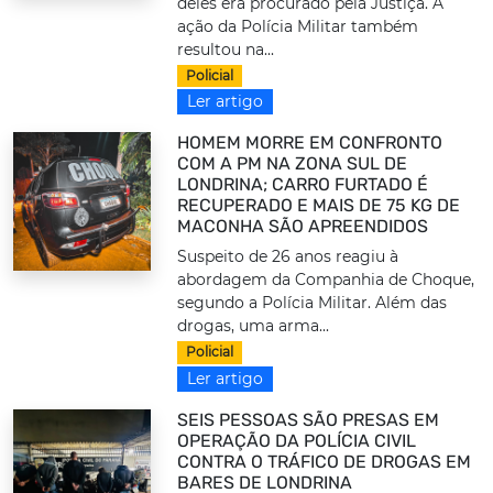
deles era procurado pela Justiça. A
ação da Polícia Militar também
resultou na...
Policial
Ler artigo
HOMEM MORRE EM CONFRONTO
COM A PM NA ZONA SUL DE
LONDRINA; CARRO FURTADO É
RECUPERADO E MAIS DE 75 KG DE
MACONHA SÃO APREENDIDOS
Suspeito de 26 anos reagiu à
abordagem da Companhia de Choque,
segundo a Polícia Militar. Além das
drogas, uma arma...
Policial
Ler artigo
SEIS PESSOAS SÃO PRESAS EM
OPERAÇÃO DA POLÍCIA CIVIL
CONTRA O TRÁFICO DE DROGAS EM
BARES DE LONDRINA