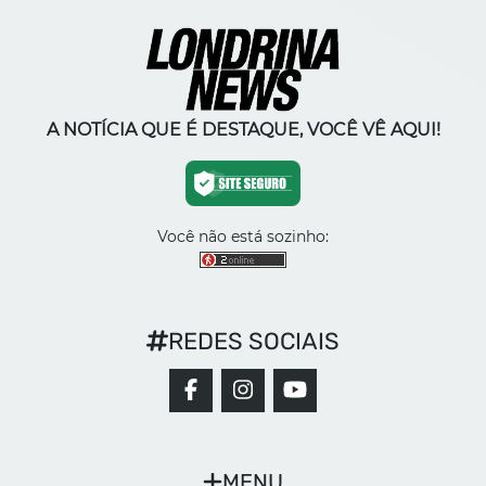
A NOTÍCIA QUE É DESTAQUE, VOCÊ VÊ AQUI!
Você não está sozinho:
REDES SOCIAIS
MENU