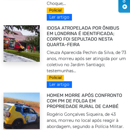
Choque;...
Policial
Ler artigo
IDOSA ATROPELADA POR ÔNIBUS
EM LONDRINA É IDENTIFICADA;
CORPO FOI SEPULTADO NESTA
QUARTA-FEIRA
Cleuza Aparecida Pechin da Silva, de 73
anos, morreu após ser atingida por um
coletivo no Jardim Santiago;
testemunhas...
Policial
Ler artigo
HOMEM MORRE APÓS CONFRONTO
COM PM DE FOLGA EM
PROPRIEDADE RURAL DE CAMBÉ
Rogério Gonçalves Siqueira, de 43
anos, morreu no local após reagir à
abordagem, segundo a Polícia Militar.