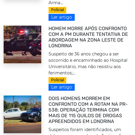
Arma...
Policial
Ler artigo
HOMEM MORRE APÓS CONFRONTO
COM A PM DURANTE TENTATIVA DE
ABORDAGEM NA ZONA LESTE DE
LONDRINA
Suspeito de 36 anos chegou a ser
socorrido e encaminhado ao Hospital
Universitário, mas não resistiu aos
ferimentos;...
Policial
Ler artigo
DOIS HOMENS MORREM EM
CONFRONTO COM A ROTAM NA PR-
538; OPERAÇÃO TERMINA COM
MAIS DE 115 QUILOS DE DROGAS
APREENDIDOS EM LONDRINA
Suspeitos foram identificados, um