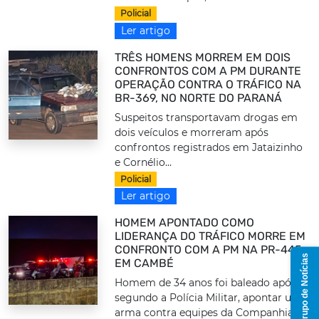
Policial
Ler artigo
TRÊS HOMENS MORREM EM DOIS
CONFRONTOS COM A PM DURANTE
OPERAÇÃO CONTRA O TRÁFICO NA
BR-369, NO NORTE DO PARANÁ
Suspeitos transportavam drogas em
dois veículos e morreram após
confrontos registrados em Jataizinho
e Cornélio...
Policial
Ler artigo
HOMEM APONTADO COMO
LIDERANÇA DO TRÁFICO MORRE EM
CONFRONTO COM A PM NA PR-445,
Grupo de Notícias
EM CAMBÉ
Homem de 34 anos foi baleado após,
segundo a Polícia Militar, apontar uma
arma contra equipes da Companhia de