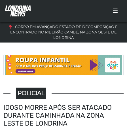
CORPO EM AVANÇADO ESTADO DE DECOMPOSIÇÃO É
ENCONTRADO NO RIBEIRÃO CAMBÉ, NA ZONA OESTE DE
LONDRINA
POLICIAL
IDOSO MORRE APÓS SER ATACADO
DURANTE CAMINHADA NA ZONA
LESTE DE LONDRINA