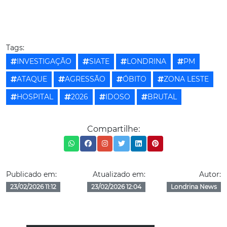
Tags:
INVESTIGAÇÃO
SIATE
LONDRINA
PM
ATAQUE
AGRESSÃO
ÓBITO
ZONA LESTE
HOSPITAL
2026
IDOSO
BRUTAL
Compartilhe:
Publicado em:
Atualizado em:
Autor:
23/02/2026 11:12
23/02/2026 12:04
Londrina News