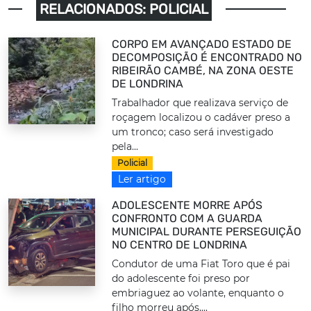
RELACIONADOS: POLICIAL
CORPO EM AVANÇADO ESTADO DE
DECOMPOSIÇÃO É ENCONTRADO NO
RIBEIRÃO CAMBÉ, NA ZONA OESTE
DE LONDRINA
Trabalhador que realizava serviço de
roçagem localizou o cadáver preso a
um tronco; caso será investigado
pela...
Policial
Ler artigo
ADOLESCENTE MORRE APÓS
CONFRONTO COM A GUARDA
MUNICIPAL DURANTE PERSEGUIÇÃO
NO CENTRO DE LONDRINA
Condutor de uma Fiat Toro que é pai
do adolescente foi preso por
embriaguez ao volante, enquanto o
filho morreu após,...