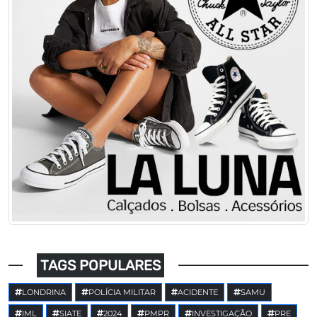
TAGS POPULARES
LONDRINA
POLÍCIA MILITAR
ACIDENTE
SAMU
IML
SIATE
2024
PMPR
INVESTIGAÇÃO
PRE