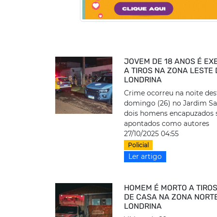
JOVEM DE 18 ANOS É E
A TIROS NA ZONA LESTE
LONDRINA
Crime ocorreu na noite des
domingo (26) no Jardim Sa
dois homens encapuzados 
apontados como autores
27/10/2025 04:55
Policial
Ler artigo
HOMEM É MORTO A TIRO
DE CASA NA ZONA NORT
LONDRINA