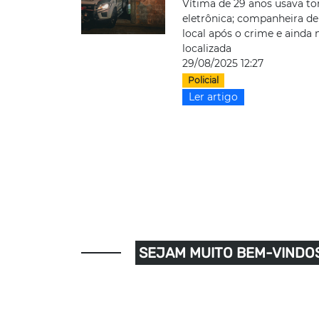
Vítima de 29 anos usava to
eletrônica; companheira de
local após o crime e ainda 
localizada
29/08/2025 12:27
Policial
Ler artigo
SEJAM MUITO BEM-VINDOS