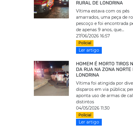
RURAL DE LONDRINA
Vítima estava com os pés
amarrados, uma peça de r
pescoço e foi encontrada pe
de apenas 9 anos, que...
27/06/2026 16:57
Policial
Ler artigo
HOMEM É MORTO TIROS N
DA RUA NA ZONA NORTE
LONDRINA
Vítima foi atingida por div
disparos em via pública; pe
aponta uso de armas de cal
distintos
04/05/2026 11:30
Policial
Ler artigo