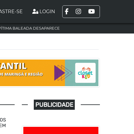
ASTRE-SE
LOGIN
VÍTIMA BALEADA DESAPARECE
PUBLICIDADE
ROS
 EM