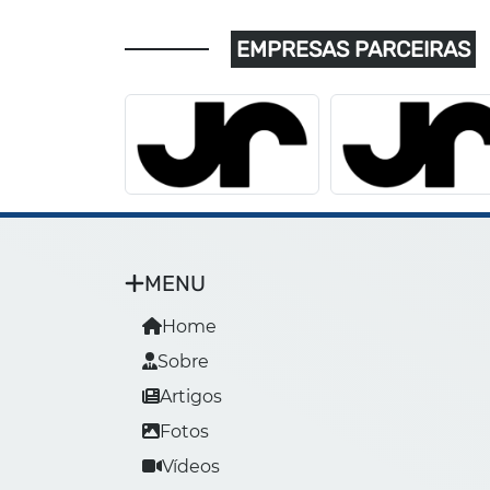
EMPRESAS PARCEIRAS
MENU
Home
Sobre
Artigos
Fotos
Vídeos