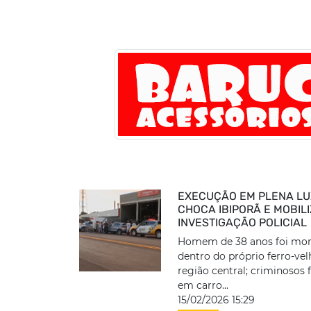
EXECUÇÃO EM PLENA LU
CHOCA IBIPORÃ E MOBIL
INVESTIGAÇÃO POLICIAL
Homem de 38 anos foi mort
dentro do próprio ferro-ve
região central; criminosos
em carro...
15/02/2026 15:29