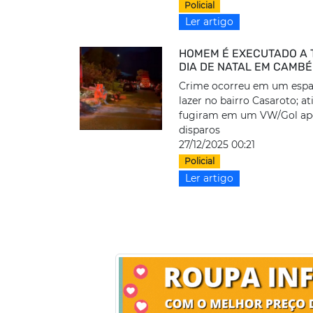
Policial
Ler artigo
HOMEM É EXECUTADO A 
DIA DE NATAL EM CAMBÉ
Crime ocorreu em um espa
lazer no bairro Casaroto; at
fugiram em um VW/Gol ap
disparos
27/12/2025 00:21
Policial
Ler artigo