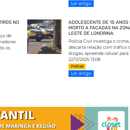
Ler artigo
TIROS NO
ADOLESCENTE DE 15 ANOS 
MORTO A FACADAS NA ZON
LESTE DE LONDRINA
ço de
Polícia Civil investiga o crime
iradores
descarta relação com tráfico 
ós os
drogas, apreende celular para 
22/12/2025 13:08
Policial
Ler artigo