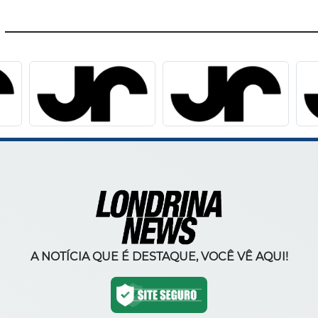
A NOTÍCIA QUE É DESTAQUE, VOCÊ VÊ AQUI!