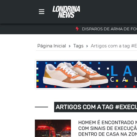
DISPAROS DE ARMA DE FO
Página Inicial
Tags
Artigos com a tag #
ARTIGOS COM A TAG #EXEC
HOMEM É ENCONTRADO 
COM SINAIS DE EXECUÇ
DENTRO DE CASA NA ZO