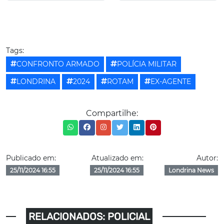
Tags:
CONFRONTO ARMADO
POLÍCIA MILITAR
LONDRINA
2024
ROTAM
EX-AGENTE
Compartilhe:
Publicado em:
Atualizado em:
Autor:
25/11/2024 16:55
25/11/2024 16:55
Londrina News
RELACIONADOS: POLICIAL