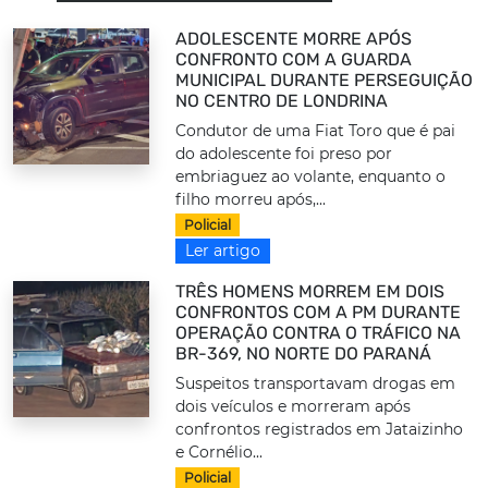
ADOLESCENTE MORRE APÓS
CONFRONTO COM A GUARDA
MUNICIPAL DURANTE PERSEGUIÇÃO
NO CENTRO DE LONDRINA
Condutor de uma Fiat Toro que é pai
do adolescente foi preso por
embriaguez ao volante, enquanto o
filho morreu após,...
Policial
Ler artigo
TRÊS HOMENS MORREM EM DOIS
CONFRONTOS COM A PM DURANTE
OPERAÇÃO CONTRA O TRÁFICO NA
BR-369, NO NORTE DO PARANÁ
Suspeitos transportavam drogas em
dois veículos e morreram após
confrontos registrados em Jataizinho
e Cornélio...
Policial