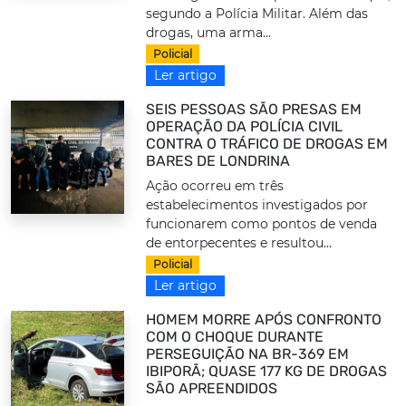
segundo a Polícia Militar. Além das
drogas, uma arma...
Policial
Ler artigo
SEIS PESSOAS SÃO PRESAS EM
OPERAÇÃO DA POLÍCIA CIVIL
CONTRA O TRÁFICO DE DROGAS EM
BARES DE LONDRINA
Ação ocorreu em três
estabelecimentos investigados por
funcionarem como pontos de venda
de entorpecentes e resultou...
Policial
Ler artigo
HOMEM MORRE APÓS CONFRONTO
COM O CHOQUE DURANTE
PERSEGUIÇÃO NA BR-369 EM
IBIPORÃ; QUASE 177 KG DE DROGAS
SÃO APREENDIDOS