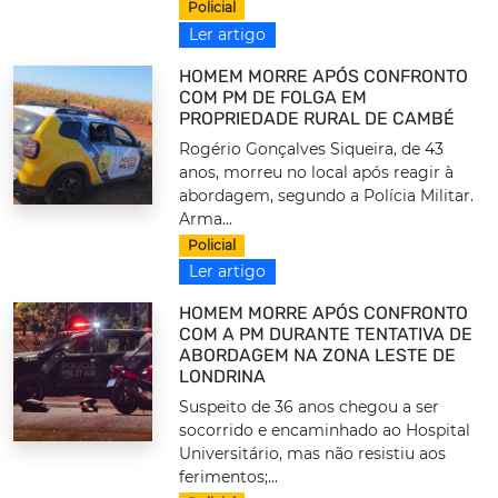
Policial
Ler artigo
HOMEM MORRE APÓS CONFRONTO
COM PM DE FOLGA EM
PROPRIEDADE RURAL DE CAMBÉ
Rogério Gonçalves Siqueira, de 43
anos, morreu no local após reagir à
abordagem, segundo a Polícia Militar.
Arma...
Policial
Ler artigo
HOMEM MORRE APÓS CONFRONTO
COM A PM DURANTE TENTATIVA DE
ABORDAGEM NA ZONA LESTE DE
LONDRINA
Suspeito de 36 anos chegou a ser
socorrido e encaminhado ao Hospital
Universitário, mas não resistiu aos
ferimentos;...