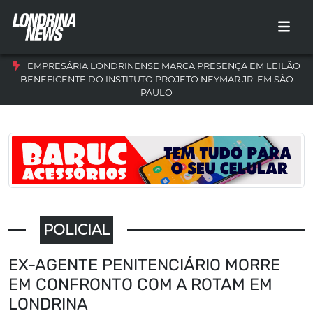
EMPRESÁRIA LONDRINENSE MARCA PRESENÇA EM LEILÃO
BENEFICENTE DO INSTITUTO PROJETO NEYMAR JR. EM SÃO
PAULO
POLICIAL
EX-AGENTE PENITENCIÁRIO MORRE
EM CONFRONTO COM A ROTAM EM
LONDRINA