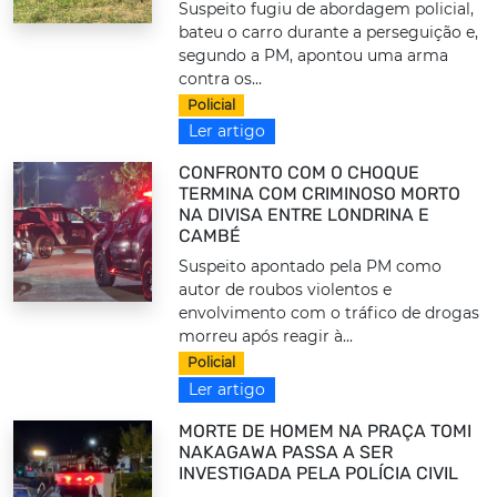
Suspeito fugiu de abordagem policial,
bateu o carro durante a perseguição e,
segundo a PM, apontou uma arma
contra os...
Policial
Ler artigo
CONFRONTO COM O CHOQUE
TERMINA COM CRIMINOSO MORTO
NA DIVISA ENTRE LONDRINA E
CAMBÉ
Suspeito apontado pela PM como
autor de roubos violentos e
envolvimento com o tráfico de drogas
morreu após reagir à...
Policial
Ler artigo
MORTE DE HOMEM NA PRAÇA TOMI
NAKAGAWA PASSA A SER
INVESTIGADA PELA POLÍCIA CIVIL