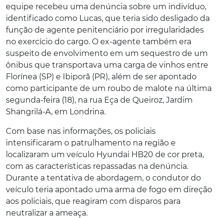
equipe recebeu uma denúncia sobre um indivíduo,
identificado como Lucas, que teria sido desligado da
função de agente penitenciário por irregularidades
no exercício do cargo. O ex-agente também era
suspeito de envolvimento em um sequestro de um
ônibus que transportava uma carga de vinhos entre
Florínea (SP) e Ibiporã (PR), além de ser apontado
como participante de um roubo de malote na última
segunda-feira (18), na rua Eça de Queiroz, Jardim
Shangrilá-A, em Londrina.
Com base nas informações, os policiais
intensificaram o patrulhamento na região e
localizaram um veículo Hyundai HB20 de cor preta,
com as características repassadas na denúncia.
Durante a tentativa de abordagem, o condutor do
veículo teria apontado uma arma de fogo em direção
aos policiais, que reagiram com disparos para
neutralizar a ameaça.