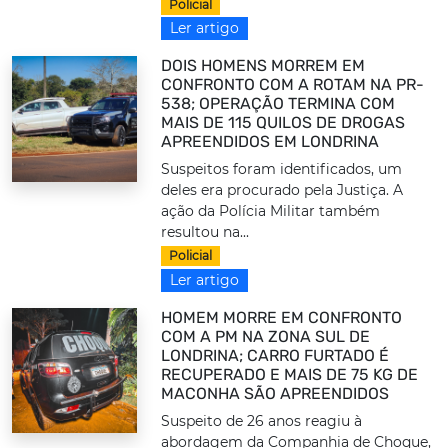
Policial
Ler artigo
DOIS HOMENS MORREM EM
CONFRONTO COM A ROTAM NA PR-
538; OPERAÇÃO TERMINA COM
MAIS DE 115 QUILOS DE DROGAS
APREENDIDOS EM LONDRINA
Suspeitos foram identificados, um
deles era procurado pela Justiça. A
ação da Polícia Militar também
resultou na...
Policial
Ler artigo
HOMEM MORRE EM CONFRONTO
COM A PM NA ZONA SUL DE
LONDRINA; CARRO FURTADO É
RECUPERADO E MAIS DE 75 KG DE
MACONHA SÃO APREENDIDOS
Suspeito de 26 anos reagiu à
abordagem da Companhia de Choque,