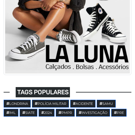
TAGS POPULARES
LONDRINA
POLÍCIA MILITAR
ACIDENTE
SAMU
IML
SIATE
2024
PMPR
INVESTIGAÇÃO
PRE