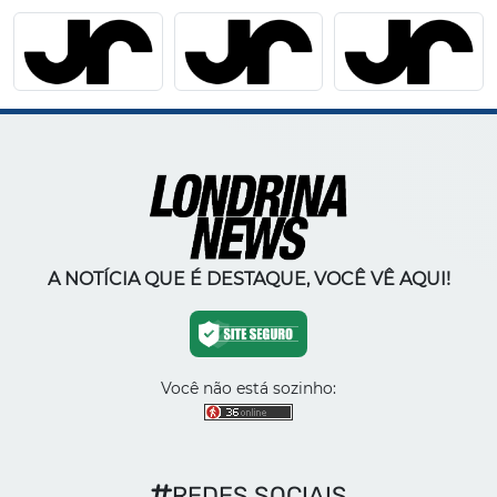
A NOTÍCIA QUE É DESTAQUE, VOCÊ VÊ AQUI!
Você não está sozinho:
REDES SOCIAIS