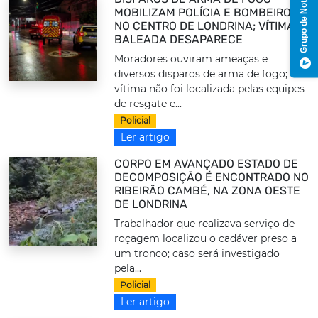
Grupo de Notícias
MOBILIZAM POLÍCIA E BOMBEIROS
NO CENTRO DE LONDRINA; VÍTIMA
BALEADA DESAPARECE
Moradores ouviram ameaças e
diversos disparos de arma de fogo;
vítima não foi localizada pelas equipes
de resgate e...
Policial
Ler artigo
CORPO EM AVANÇADO ESTADO DE
DECOMPOSIÇÃO É ENCONTRADO NO
RIBEIRÃO CAMBÉ, NA ZONA OESTE
DE LONDRINA
Trabalhador que realizava serviço de
roçagem localizou o cadáver preso a
um tronco; caso será investigado
pela...
Policial
Ler artigo