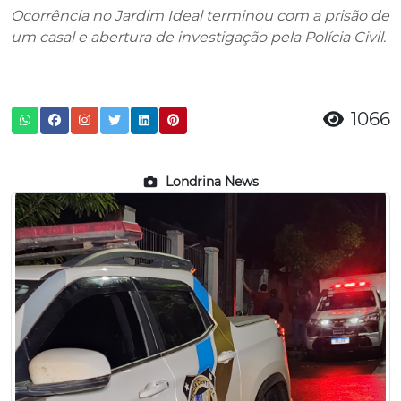
Ocorrência no Jardim Ideal terminou com a prisão de
um casal e abertura de investigação pela Polícia Civil.
1066
Londrina News