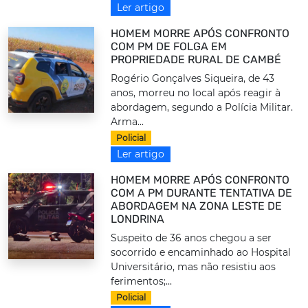
Ler artigo
HOMEM MORRE APÓS CONFRONTO
COM PM DE FOLGA EM
PROPRIEDADE RURAL DE CAMBÉ
Rogério Gonçalves Siqueira, de 43
anos, morreu no local após reagir à
abordagem, segundo a Polícia Militar.
Arma...
Policial
Ler artigo
HOMEM MORRE APÓS CONFRONTO
COM A PM DURANTE TENTATIVA DE
ABORDAGEM NA ZONA LESTE DE
LONDRINA
Suspeito de 36 anos chegou a ser
socorrido e encaminhado ao Hospital
Universitário, mas não resistiu aos
ferimentos;...
Policial