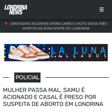
GRAVÍSSIMO ACIDENTE ENTRE CARRO E MOTO DEIXA TRÊS
MORTOS NA ZONA NORTE DE LONDRINA
POLICIAL
MULHER PASSA MAL, SAMU É
ACIONADO E CASAL É PRESO POR
SUSPEITA DE ABORTO EM LONDRINA