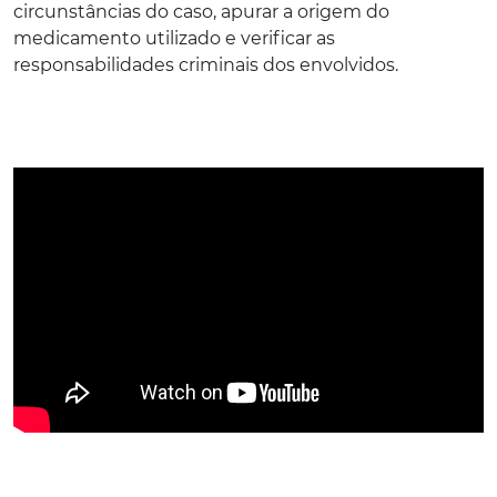
circunstâncias do caso, apurar a origem do
medicamento utilizado e verificar as
responsabilidades criminais dos envolvidos.