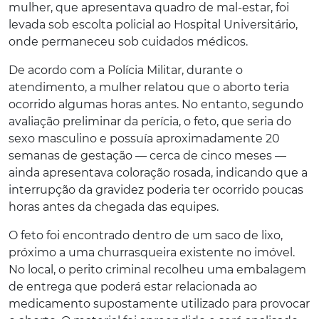
mulher, que apresentava quadro de mal-estar, foi
levada sob escolta policial ao Hospital Universitário,
onde permaneceu sob cuidados médicos.
De acordo com a Polícia Militar, durante o
atendimento, a mulher relatou que o aborto teria
ocorrido algumas horas antes. No entanto, segundo
avaliação preliminar da perícia, o feto, que seria do
sexo masculino e possuía aproximadamente 20
semanas de gestação — cerca de cinco meses —
ainda apresentava coloração rosada, indicando que a
interrupção da gravidez poderia ter ocorrido poucas
horas antes da chegada das equipes.
O feto foi encontrado dentro de um saco de lixo,
próximo a uma churrasqueira existente no imóvel.
No local, o perito criminal recolheu uma embalagem
de entrega que poderá estar relacionada ao
medicamento supostamente utilizado para provocar