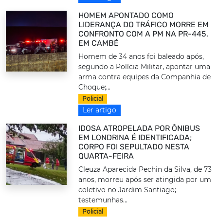
HOMEM APONTADO COMO
LIDERANÇA DO TRÁFICO MORRE EM
CONFRONTO COM A PM NA PR-445,
EM CAMBÉ
Homem de 34 anos foi baleado após,
segundo a Polícia Militar, apontar uma
arma contra equipes da Companhia de
Choque;...
Policial
Ler artigo
IDOSA ATROPELADA POR ÔNIBUS
EM LONDRINA É IDENTIFICADA;
CORPO FOI SEPULTADO NESTA
QUARTA-FEIRA
Cleuza Aparecida Pechin da Silva, de 73
anos, morreu após ser atingida por um
coletivo no Jardim Santiago;
testemunhas...
Policial