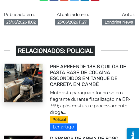
Publicado em:
Atualizado em:
Autor:
23/06/2026 11:02
23/06/2026 11:27
Londrina News
RELACIONADOS: POLICIAL
PRF APREENDE 138,8 QUILOS DE
PASTA BASE DE COCAÍNA
ESCONDIDOS EM TANQUE DE
CARRETA EM CAMBÉ
Motorista paraguaio foi preso em
flagrante durante fiscalização na BR-
369; após mistura e processamento,
droga...
Policial
Ler artigo
DISPAROS DE ARMA DE FOGO