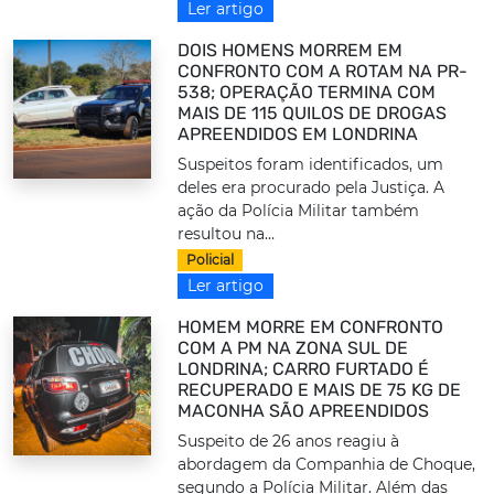
Ler artigo
DOIS HOMENS MORREM EM
CONFRONTO COM A ROTAM NA PR-
538; OPERAÇÃO TERMINA COM
MAIS DE 115 QUILOS DE DROGAS
APREENDIDOS EM LONDRINA
Suspeitos foram identificados, um
deles era procurado pela Justiça. A
ação da Polícia Militar também
resultou na...
Policial
Ler artigo
HOMEM MORRE EM CONFRONTO
COM A PM NA ZONA SUL DE
LONDRINA; CARRO FURTADO É
RECUPERADO E MAIS DE 75 KG DE
MACONHA SÃO APREENDIDOS
Suspeito de 26 anos reagiu à
abordagem da Companhia de Choque,
segundo a Polícia Militar. Além das