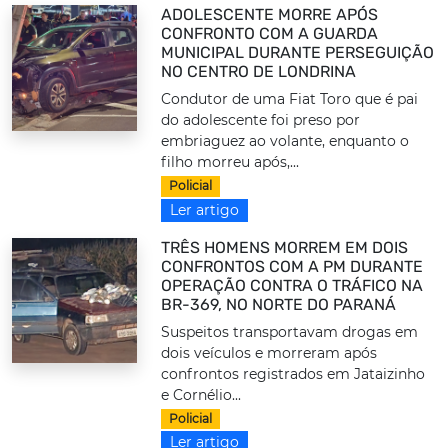
ADOLESCENTE MORRE APÓS
CONFRONTO COM A GUARDA
MUNICIPAL DURANTE PERSEGUIÇÃO
NO CENTRO DE LONDRINA
Condutor de uma Fiat Toro que é pai
do adolescente foi preso por
embriaguez ao volante, enquanto o
filho morreu após,...
Policial
Ler artigo
TRÊS HOMENS MORREM EM DOIS
CONFRONTOS COM A PM DURANTE
OPERAÇÃO CONTRA O TRÁFICO NA
BR-369, NO NORTE DO PARANÁ
Suspeitos transportavam drogas em
dois veículos e morreram após
confrontos registrados em Jataizinho
e Cornélio...
Policial
Ler artigo