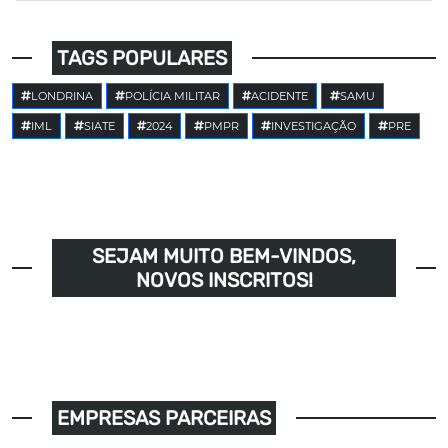
TAGS POPULARES
LONDRINA
POLÍCIA MILITAR
ACIDENTE
SAMU
IML
SIATE
2024
PMPR
INVESTIGAÇÃO
PRE
SEJAM MUITO BEM-VINDOS,
NOVOS INSCRITOS!
EMPRESAS PARCEIRAS