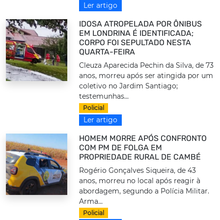
Ler artigo
IDOSA ATROPELADA POR ÔNIBUS
EM LONDRINA É IDENTIFICADA;
CORPO FOI SEPULTADO NESTA
QUARTA-FEIRA
Cleuza Aparecida Pechin da Silva, de 73
anos, morreu após ser atingida por um
coletivo no Jardim Santiago;
testemunhas...
Policial
Ler artigo
HOMEM MORRE APÓS CONFRONTO
COM PM DE FOLGA EM
PROPRIEDADE RURAL DE CAMBÉ
Rogério Gonçalves Siqueira, de 43
anos, morreu no local após reagir à
abordagem, segundo a Polícia Militar.
Arma...
Policial