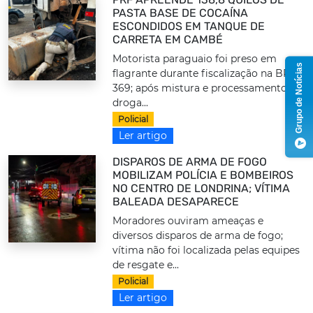
PASTA BASE DE COCAÍNA
ESCONDIDOS EM TANQUE DE
CARRETA EM CAMBÉ
Motorista paraguaio foi preso em
Grupo de Notícias
flagrante durante fiscalização na BR-
369; após mistura e processamento,
droga...
Policial
Ler artigo
DISPAROS DE ARMA DE FOGO
MOBILIZAM POLÍCIA E BOMBEIROS
NO CENTRO DE LONDRINA; VÍTIMA
BALEADA DESAPARECE
Moradores ouviram ameaças e
diversos disparos de arma de fogo;
vítima não foi localizada pelas equipes
de resgate e...
Policial
Ler artigo