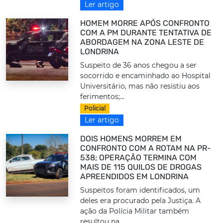
Ler artigo
HOMEM MORRE APÓS CONFRONTO
COM A PM DURANTE TENTATIVA DE
ABORDAGEM NA ZONA LESTE DE
LONDRINA
Suspeito de 36 anos chegou a ser
socorrido e encaminhado ao Hospital
Universitário, mas não resistiu aos
ferimentos;...
Policial
Ler artigo
DOIS HOMENS MORREM EM
CONFRONTO COM A ROTAM NA PR-
538; OPERAÇÃO TERMINA COM
MAIS DE 115 QUILOS DE DROGAS
APREENDIDOS EM LONDRINA
Suspeitos foram identificados, um
deles era procurado pela Justiça. A
ação da Polícia Militar também
resultou na...