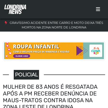
GRAVÍSSIMO ACIDENTE ENTRE CARRO E MOTO DEIXA TRÊS
MORTOS NA ZONA NORTE DE LONDRINA
POLICIAL
MULHER DE 83 ANOS É RESGATADA
APÓS A PM RECEBER DENÚNCIA DE
MAUS-TRATOS CONTRA IDOSA NA
ZONA LESTE DE LONDRINA