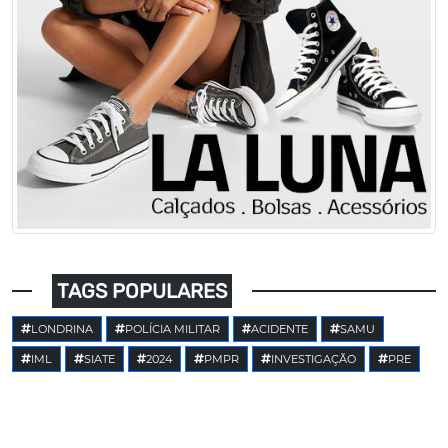
TAGS POPULARES
LONDRINA
POLÍCIA MILITAR
ACIDENTE
SAMU
IML
SIATE
2024
PMPR
INVESTIGAÇÃO
PRE