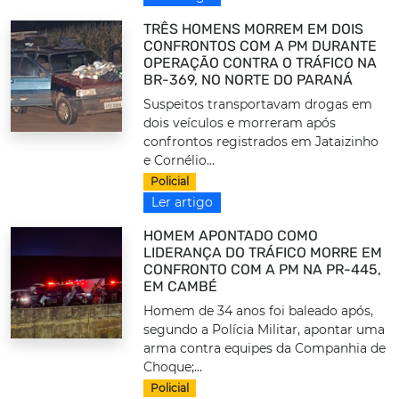
TRÊS HOMENS MORREM EM DOIS
CONFRONTOS COM A PM DURANTE
OPERAÇÃO CONTRA O TRÁFICO NA
BR-369, NO NORTE DO PARANÁ
Suspeitos transportavam drogas em
dois veículos e morreram após
confrontos registrados em Jataizinho
e Cornélio...
Policial
Ler artigo
HOMEM APONTADO COMO
LIDERANÇA DO TRÁFICO MORRE EM
CONFRONTO COM A PM NA PR-445,
EM CAMBÉ
Homem de 34 anos foi baleado após,
segundo a Polícia Militar, apontar uma
arma contra equipes da Companhia de
Choque;...
Policial