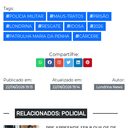
Tags:
POLÍCIA MILITAR
MAUS-TRATOS
PRISÃO
LONDRINA
RESGATE
IDOSA
2026
PATRULHA MARIA DA PENHA
CÁRCERE
Compartilhe:
Publicado em:
Atualizado em:
Autor:
22/06/2026 19:13
22/06/2026 19:14
Londrina News
RELACIONADOS: POLICIAL
PRF APREENDE 138,8 QUILOS DE