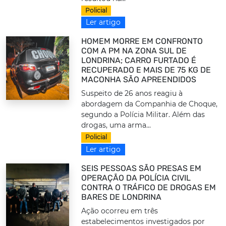
Policial
Ler artigo
HOMEM MORRE EM CONFRONTO
COM A PM NA ZONA SUL DE
LONDRINA; CARRO FURTADO É
RECUPERADO E MAIS DE 75 KG DE
MACONHA SÃO APREENDIDOS
Suspeito de 26 anos reagiu à
abordagem da Companhia de Choque,
segundo a Polícia Militar. Além das
drogas, uma arma...
Policial
Ler artigo
SEIS PESSOAS SÃO PRESAS EM
OPERAÇÃO DA POLÍCIA CIVIL
CONTRA O TRÁFICO DE DROGAS EM
BARES DE LONDRINA
Ação ocorreu em três
estabelecimentos investigados por