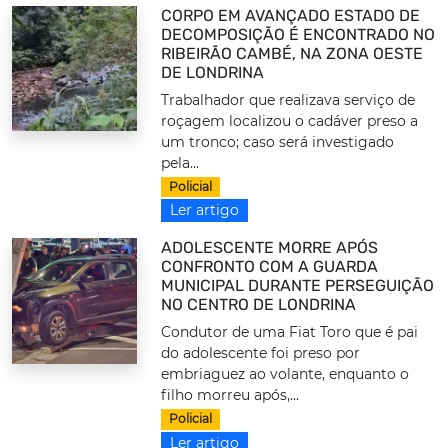
CORPO EM AVANÇADO ESTADO DE
DECOMPOSIÇÃO É ENCONTRADO NO
RIBEIRÃO CAMBÉ, NA ZONA OESTE
DE LONDRINA
Trabalhador que realizava serviço de
roçagem localizou o cadáver preso a
um tronco; caso será investigado
pela...
Policial
Ler artigo
ADOLESCENTE MORRE APÓS
CONFRONTO COM A GUARDA
MUNICIPAL DURANTE PERSEGUIÇÃO
NO CENTRO DE LONDRINA
Condutor de uma Fiat Toro que é pai
do adolescente foi preso por
embriaguez ao volante, enquanto o
filho morreu após,...
Policial
Ler artigo