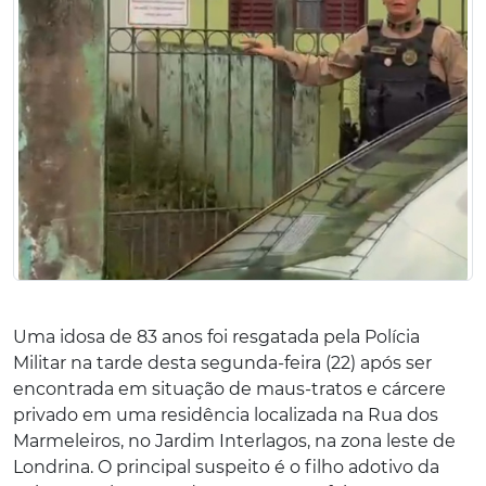
Uma idosa de 83 anos foi resgatada pela Polícia
Militar na tarde desta segunda-feira (22) após ser
encontrada em situação de maus-tratos e cárcere
privado em uma residência localizada na Rua dos
Marmeleiros, no Jardim Interlagos, na zona leste de
Londrina. O principal suspeito é o filho adotivo da