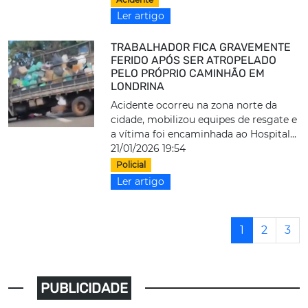
Ler artigo
TRABALHADOR FICA GRAVEMENTE
FERIDO APÓS SER ATROPELADO
PELO PRÓPRIO CAMINHÃO EM
LONDRINA
Acidente ocorreu na zona norte da
cidade, mobilizou equipes de resgate e
a vítima foi encaminhada ao Hospital...
21/01/2026 19:54
Policial
Ler artigo
1
2
3
PUBLICIDADE