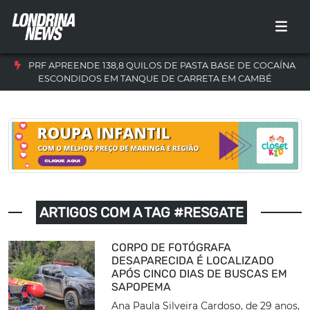
PRF APREENDE 138,8 QUILOS DE PASTA BASE DE COCAÍNA
ESCONDIDOS EM TANQUE DE CARRETA EM CAMBÉ
ARTIGOS COM A TAG #RESGATE
CORPO DE FOTÓGRAFA
DESAPARECIDA É LOCALIZADO
APÓS CINCO DIAS DE BUSCAS EM
SAPOPEMA
Ana Paula Silveira Cardoso, de 29 anos,