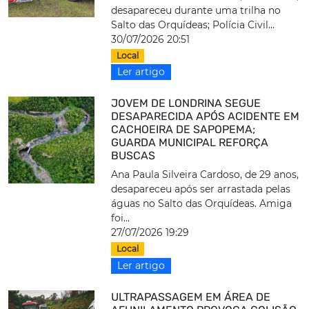
desapareceu durante uma trilha no
Salto das Orquídeas; Polícia Civil...
30/07/2026 20:51
Local
Ler artigo
JOVEM DE LONDRINA SEGUE
DESAPARECIDA APÓS ACIDENTE EM
CACHOEIRA DE SAPOPEMA;
GUARDA MUNICIPAL REFORÇA
BUSCAS
Ana Paula Silveira Cardoso, de 29 anos,
desapareceu após ser arrastada pelas
águas no Salto das Orquídeas. Amiga
foi...
27/07/2026 19:29
Local
Ler artigo
ULTRAPASSAGEM EM ÁREA DE