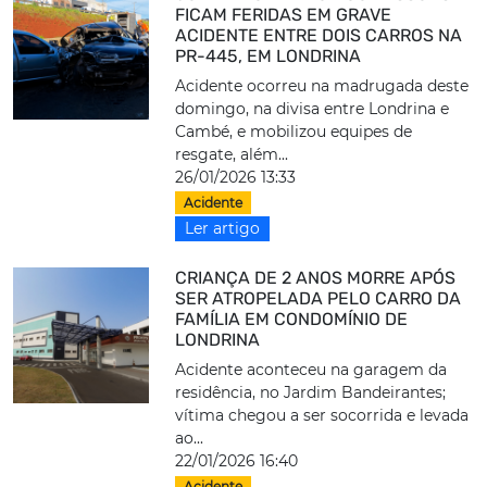
FICAM FERIDAS EM GRAVE
ACIDENTE ENTRE DOIS CARROS NA
PR-445, EM LONDRINA
Acidente ocorreu na madrugada deste
domingo, na divisa entre Londrina e
Cambé, e mobilizou equipes de
resgate, além...
26/01/2026 13:33
Acidente
Ler artigo
CRIANÇA DE 2 ANOS MORRE APÓS
SER ATROPELADA PELO CARRO DA
FAMÍLIA EM CONDOMÍNIO DE
LONDRINA
Acidente aconteceu na garagem da
residência, no Jardim Bandeirantes;
vítima chegou a ser socorrida e levada
ao...
22/01/2026 16:40
Acidente