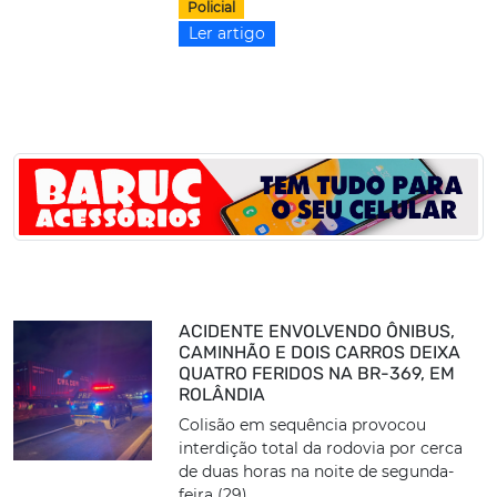
Policial
Ler artigo
ACIDENTE ENVOLVENDO ÔNIBUS,
CAMINHÃO E DOIS CARROS DEIXA
QUATRO FERIDOS NA BR-369, EM
ROLÂNDIA
Colisão em sequência provocou
interdição total da rodovia por cerca
de duas horas na noite de segunda-
feira (29)