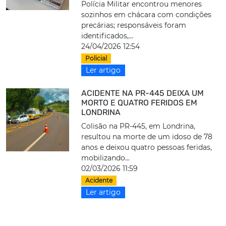
Polícia Militar encontrou menores
sozinhos em chácara com condições
precárias; responsáveis foram
identificados,...
24/04/2026 12:54
Policial
Ler artigo
ACIDENTE NA PR-445 DEIXA UM
MORTO E QUATRO FERIDOS EM
LONDRINA
Colisão na PR-445, em Londrina,
resultou na morte de um idoso de 78
anos e deixou quatro pessoas feridas,
mobilizando...
02/03/2026 11:59
Acidente
Ler artigo