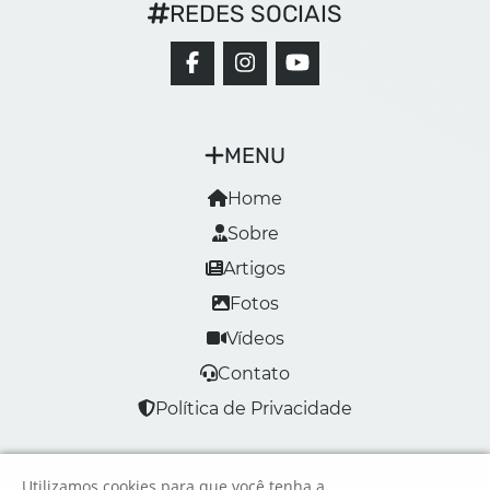
REDES SOCIAIS
MENU
Home
Sobre
Artigos
Fotos
Vídeos
Contato
Política de Privacidade
Utilizamos cookies para que você tenha a