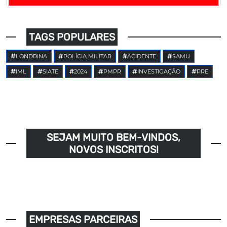
TAGS POPULARES
LONDRINA
POLÍCIA MILITAR
ACIDENTE
SAMU
IML
SIATE
2024
PMPR
INVESTIGAÇÃO
PRE
SEJAM MUITO BEM-VINDOS,
NOVOS INSCRITOS!
EMPRESAS PARCEIRAS