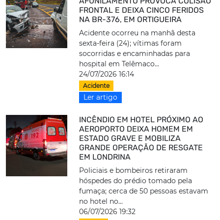
AFUNILAMENTO PROVOCA COLISÃO
FRONTAL E DEIXA CINCO FERIDOS
NA BR-376, EM ORTIGUEIRA
Acidente ocorreu na manhã desta
sexta-feira (24); vítimas foram
socorridas e encaminhadas para
hospital em Telêmaco...
24/07/2026 16:14
Acidente
Ler artigo
INCÊNDIO EM HOTEL PRÓXIMO AO
AEROPORTO DEIXA HOMEM EM
ESTADO GRAVE E MOBILIZA
GRANDE OPERAÇÃO DE RESGATE
EM LONDRINA
Policiais e bombeiros retiraram
hóspedes do prédio tomado pela
fumaça; cerca de 50 pessoas estavam
no hotel no...
06/07/2026 19:32