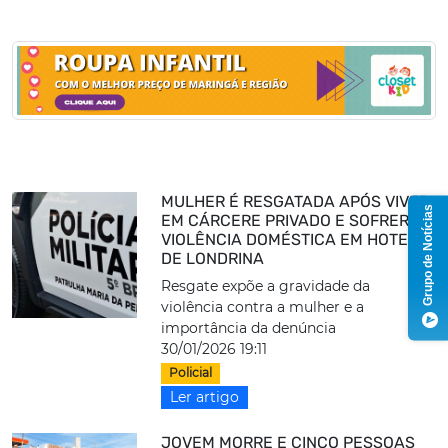
MULHER É RESGATADA APÓS VIVER
Grupo de Notícias
EM CÁRCERE PRIVADO E SOFRER
VIOLÊNCIA DOMÉSTICA EM HOTEL
DE LONDRINA
Resgate expõe a gravidade da
violência contra a mulher e a
importância da denúncia
30/01/2026 19:11
Policial
Ler artigo
JOVEM MORRE E CINCO PESSOAS