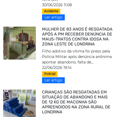
30/06/2026 11:08
Acidente
Ler artigo
MULHER DE 83 ANOS É RESGATADA
APÓS A PM RECEBER DENÚNCIA DE
MAUS-TRATOS CONTRA IDOSA NA
ZONA LESTE DE LONDRINA
Filho adotivo da vítima foi preso pela
Polícia Militar após denúncia anônima
apontar abandono, falta de...
22/06/2026 19:14
Policial
Ler artigo
CRIANÇAS SÃO RESGATADAS EM
SITUAÇÃO DE ABANDONO E MAIS
DE 12 KG DE MACONHA SÃO
APREENDIDOS NA ZONA RURAL DE
LONDRINA