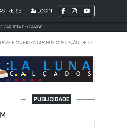
ASTRE-SE
LOGIN
DE CARRETA EM CAMBÉ
RAVE E MOBILIZA GRANDE OPERAÇÃO DE RESGATE EM LOND
PUBLICIDADE
EM