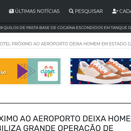
ÚLTIMAS NOTÍCIAS
PESQUISAR
CAD
,8 QUILOS DE PASTA BASE DE COCAÍNA ESCONDIDOS EM TANQUE 
HOTEL PRÓXIMO AO AEROPORTO DEIXA HOMEM EM ESTADO G
ÓXIMO AO AEROPORTO DEIXA HOM
BILIZA GRANDE OPERAÇÃO DE