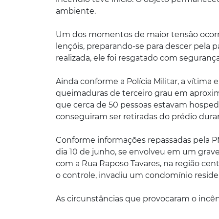
ambiente.
Um dos momentos de maior tensão ocorr
lençóis, preparando-se para descer pela p
realizada, ele foi resgatado com segurança 
Ainda conforme a Polícia Militar, a víti
queimaduras de terceiro grau em aprox
que cerca de 50 pessoas estavam hosped
conseguiram ser retiradas do prédio dura
Conforme informações repassadas pela P
dia 10 de junho, se envolveu em um grav
com a Rua Raposo Tavares, na região centr
o controle, invadiu um condomínio reside
As circunstâncias que provocaram o incê