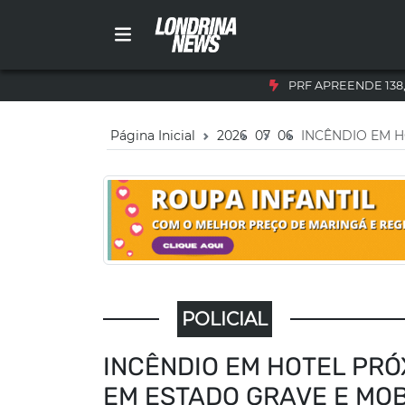
PRF APREENDE 138
Página Inicial
2026
07
06
INCÊNDIO EM 
POLICIAL
INCÊNDIO EM HOTEL PR
EM ESTADO GRAVE E MO