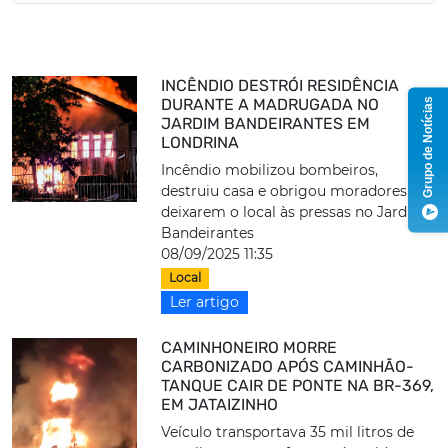
INCÊNDIO DESTRÓI RESIDÊNCIA
DURANTE A MADRUGADA NO
Grupo de Notícias
JARDIM BANDEIRANTES EM
LONDRINA
Incêndio mobilizou bombeiros,
destruiu casa e obrigou moradores a
deixarem o local às pressas no Jardim
Bandeirantes
08/09/2025 11:35
Local
Ler artigo
CAMINHONEIRO MORRE
CARBONIZADO APÓS CAMINHÃO-
TANQUE CAIR DE PONTE NA BR-369,
EM JATAIZINHO
Veículo transportava 35 mil litros de