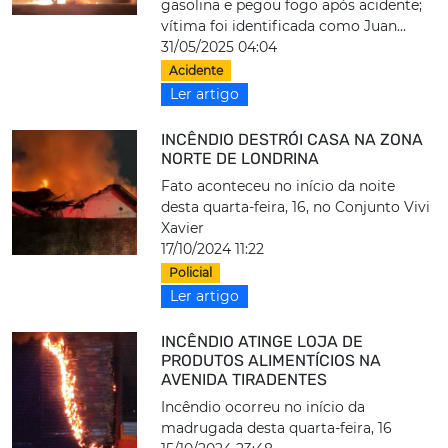
gasolina e pegou fogo após acidente;
vítima foi identificada como Juan...
31/05/2025 04:04
Acidente
Ler artigo
INCÊNDIO DESTRÓI CASA NA ZONA
NORTE DE LONDRINA
Fato aconteceu no início da noite
desta quarta-feira, 16, no Conjunto Vivi
Xavier
17/10/2024 11:22
Policial
Ler artigo
INCÊNDIO ATINGE LOJA DE
PRODUTOS ALIMENTÍCIOS NA
AVENIDA TIRADENTES
Incêndio ocorreu no início da
madrugada desta quarta-feira, 16