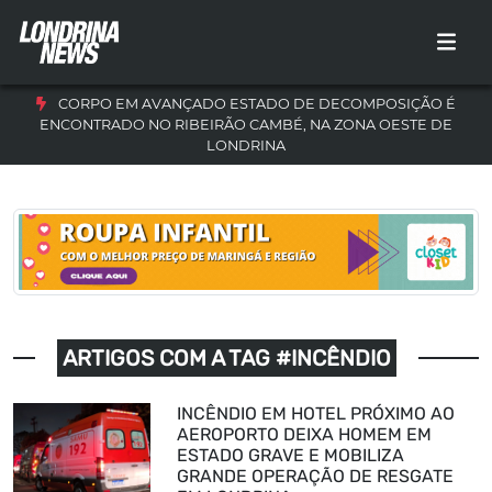
CORPO EM AVANÇADO ESTADO DE DECOMPOSIÇÃO É
ENCONTRADO NO RIBEIRÃO CAMBÉ, NA ZONA OESTE DE
LONDRINA
ARTIGOS COM A TAG #INCÊNDIO
INCÊNDIO EM HOTEL PRÓXIMO AO
AEROPORTO DEIXA HOMEM EM
ESTADO GRAVE E MOBILIZA
GRANDE OPERAÇÃO DE RESGATE