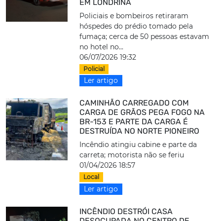
EM LONDRINA
Policiais e bombeiros retiraram
hóspedes do prédio tomado pela
fumaça; cerca de 50 pessoas estavam
no hotel no...
06/07/2026 19:32
Policial
Ler artigo
CAMINHÃO CARREGADO COM
CARGA DE GRÃOS PEGA FOGO NA
BR-153 E PARTE DA CARGA É
DESTRUÍDA NO NORTE PIONEIRO
Incêndio atingiu cabine e parte da
carreta; motorista não se feriu
01/04/2026 18:57
Local
Ler artigo
INCÊNDIO DESTRÓI CASA
DESOCUPADA NO CENTRO DE