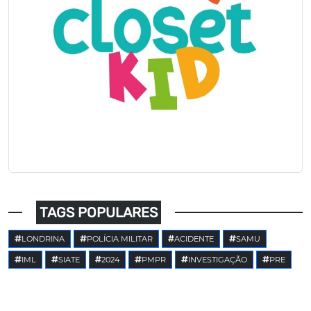
TAGS POPULARES
LONDRINA
POLÍCIA MILITAR
ACIDENTE
SAMU
IML
SIATE
2024
PMPR
INVESTIGAÇÃO
PRE