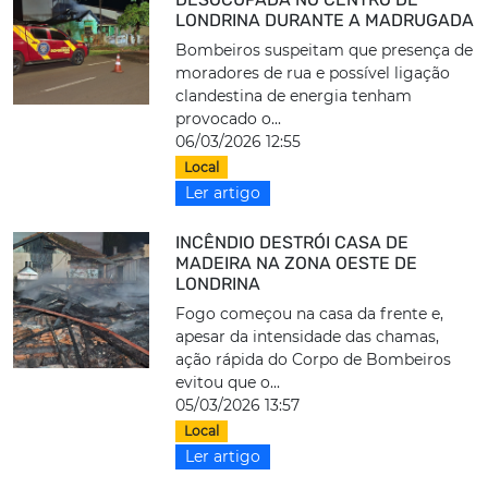
LONDRINA DURANTE A MADRUGADA
Bombeiros suspeitam que presença de
moradores de rua e possível ligação
clandestina de energia tenham
provocado o...
06/03/2026 12:55
Local
Ler artigo
INCÊNDIO DESTRÓI CASA DE
MADEIRA NA ZONA OESTE DE
LONDRINA
Fogo começou na casa da frente e,
apesar da intensidade das chamas,
ação rápida do Corpo de Bombeiros
evitou que o...
05/03/2026 13:57
Local
Ler artigo