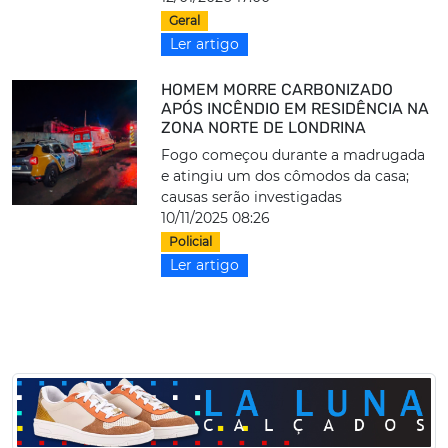
Geral
Ler artigo
HOMEM MORRE CARBONIZADO
APÓS INCÊNDIO EM RESIDÊNCIA NA
ZONA NORTE DE LONDRINA
Fogo começou durante a madrugada
e atingiu um dos cômodos da casa;
causas serão investigadas
10/11/2025 08:26
Policial
Ler artigo