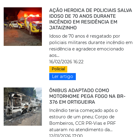
AÇÃO HEROICA DE POLICIAIS SALVA
IDOSO DE 70 ANOS DURANTE
INCÊNDIO EM RESIDÊNCIA EM
JATAIZINHO
Idoso de 70 anos é resgatado por
policiais militares durante incêndio em
residência e agradece emocionado
aos...
16/02/2026 16:22
Policial
Ler artigo
ÔNIBUS ADAPTADO COMO
MOTORHOME PEGA FOGO NA BR-
376 EM ORTIGUEIRA
Incêndio teria começado após o
estouro de um pneu; Corpo de
Bombeiros, CCR PR-Vias e PRF
atuaram no atendimento da...
12/01/2026 17:00