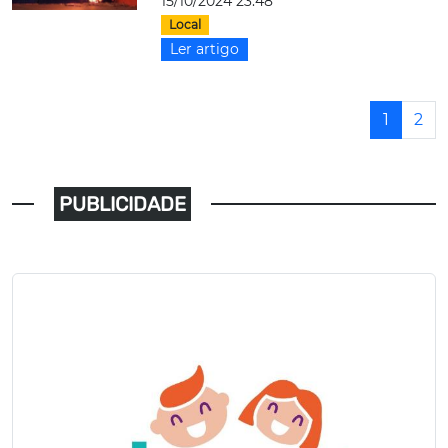
15/10/2024 23:48
Local
Ler artigo
1
2
PUBLICIDADE