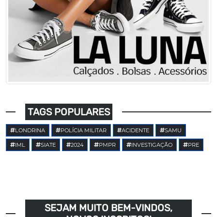
TAGS POPULARES
LONDRINA
POLÍCIA MILITAR
ACIDENTE
SAMU
IML
SIATE
2024
PMPR
INVESTIGAÇÃO
PRE
SEJAM MUITO BEM-VINDOS,