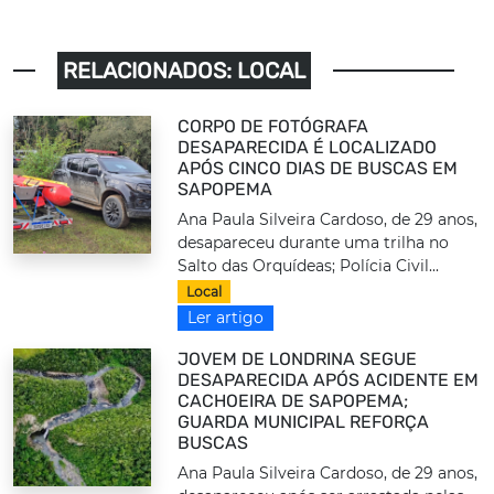
RELACIONADOS: LOCAL
CORPO DE FOTÓGRAFA
DESAPARECIDA É LOCALIZADO
APÓS CINCO DIAS DE BUSCAS EM
SAPOPEMA
Ana Paula Silveira Cardoso, de 29 anos,
desapareceu durante uma trilha no
Salto das Orquídeas; Polícia Civil...
Local
Ler artigo
JOVEM DE LONDRINA SEGUE
DESAPARECIDA APÓS ACIDENTE EM
CACHOEIRA DE SAPOPEMA;
GUARDA MUNICIPAL REFORÇA
BUSCAS
Ana Paula Silveira Cardoso, de 29 anos,