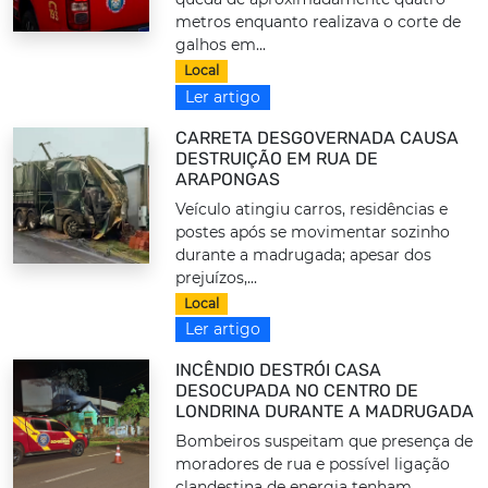
metros enquanto realizava o corte de
galhos em...
Local
Ler artigo
CARRETA DESGOVERNADA CAUSA
DESTRUIÇÃO EM RUA DE
ARAPONGAS
Veículo atingiu carros, residências e
postes após se movimentar sozinho
durante a madrugada; apesar dos
prejuízos,...
Local
Ler artigo
INCÊNDIO DESTRÓI CASA
DESOCUPADA NO CENTRO DE
LONDRINA DURANTE A MADRUGADA
Bombeiros suspeitam que presença de
moradores de rua e possível ligação
clandestina de energia tenham