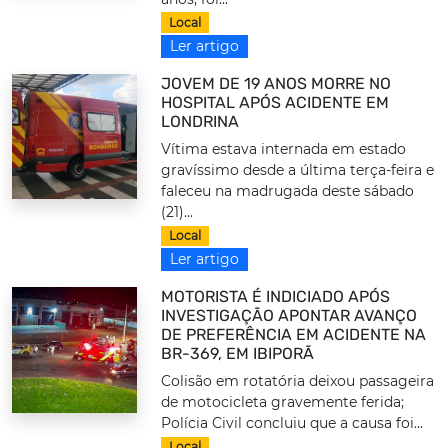
Local
Ler artigo
JOVEM DE 19 ANOS MORRE NO
HOSPITAL APÓS ACIDENTE EM
LONDRINA
Vítima estava internada em estado
gravíssimo desde a última terça-feira e
faleceu na madrugada deste sábado
(21)...
Local
Ler artigo
MOTORISTA É INDICIADO APÓS
INVESTIGAÇÃO APONTAR AVANÇO
DE PREFERÊNCIA EM ACIDENTE NA
BR-369, EM IBIPORÃ
Colisão em rotatória deixou passageira
de motocicleta gravemente ferida;
Polícia Civil concluiu que a causa foi...
Local