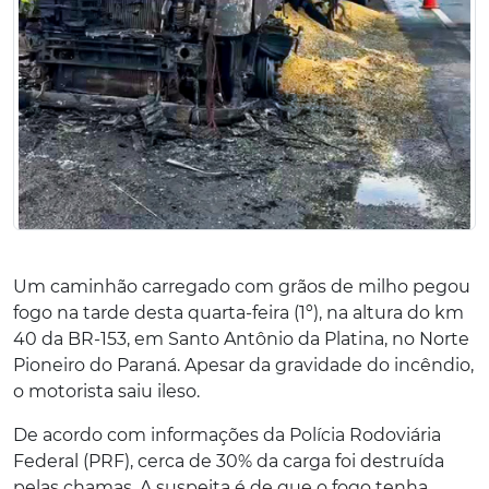
Um caminhão carregado com grãos de milho pegou
fogo na tarde desta quarta-feira (1º), na altura do km
40 da BR-153, em Santo Antônio da Platina, no Norte
Pioneiro do Paraná. Apesar da gravidade do incêndio,
o motorista saiu ileso.
De acordo com informações da Polícia Rodoviária
Federal (PRF), cerca de 30% da carga foi destruída
pelas chamas. A suspeita é de que o fogo tenha