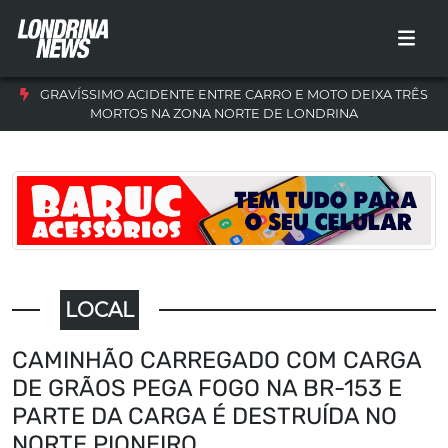
GRAVÍSSIMO ACIDENTE ENTRE CARRO E MOTO DEIXA TRÊS
MORTOS NA ZONA NORTE DE LONDRINA
LOCAL
CAMINHÃO CARREGADO COM CARGA
DE GRÃOS PEGA FOGO NA BR-153 E
PARTE DA CARGA É DESTRUÍDA NO
NORTE PIONEIRO