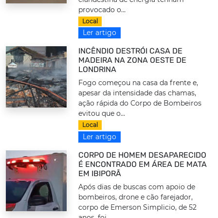
provocado o...
Local
Ler artigo
INCÊNDIO DESTRÓI CASA DE
MADEIRA NA ZONA OESTE DE
LONDRINA
Fogo começou na casa da frente e,
apesar da intensidade das chamas,
ação rápida do Corpo de Bombeiros
evitou que o...
Local
Ler artigo
CORPO DE HOMEM DESAPARECIDO
É ENCONTRADO EM ÁREA DE MATA
EM IBIPORÃ
Após dias de buscas com apoio de
bombeiros, drone e cão farejador,
corpo de Emerson Simplicio, de 52
anos, foi...