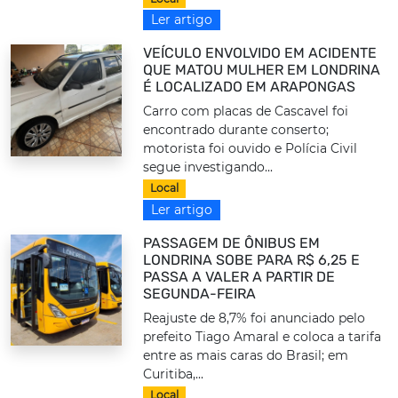
Ler artigo
VEÍCULO ENVOLVIDO EM ACIDENTE
QUE MATOU MULHER EM LONDRINA
É LOCALIZADO EM ARAPONGAS
Carro com placas de Cascavel foi
encontrado durante conserto;
motorista foi ouvido e Polícia Civil
segue investigando...
Local
Ler artigo
PASSAGEM DE ÔNIBUS EM
LONDRINA SOBE PARA R$ 6,25 E
PASSA A VALER A PARTIR DE
SEGUNDA-FEIRA
Reajuste de 8,7% foi anunciado pelo
prefeito Tiago Amaral e coloca a tarifa
entre as mais caras do Brasil; em
Curitiba,...
Local