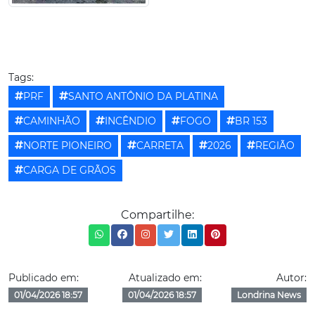
Tags:
PRF
SANTO ANTÔNIO DA PLATINA
CAMINHÃO
INCÊNDIO
FOGO
BR 153
NORTE PIONEIRO
CARRETA
2026
REGIÃO
CARGA DE GRÃOS
Compartilhe:
Publicado em:
Atualizado em:
Autor:
01/04/2026 18:57
01/04/2026 18:57
Londrina News