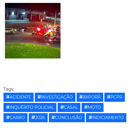
Tags:
ACIDENTE
INVESTIGAÇÃO
IBIPORÃ
PCPR
INQUÉRITO POLICIAL
CASAL
MOTO
CARRO
2026
CONCLUSÃO
INDICIAMENTO