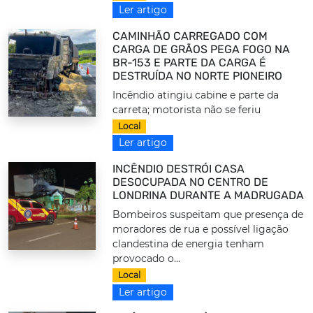
Ler artigo
CAMINHÃO CARREGADO COM
CARGA DE GRÃOS PEGA FOGO NA
BR-153 E PARTE DA CARGA É
DESTRUÍDA NO NORTE PIONEIRO
Incêndio atingiu cabine e parte da
carreta; motorista não se feriu
Local
Ler artigo
INCÊNDIO DESTRÓI CASA
DESOCUPADA NO CENTRO DE
LONDRINA DURANTE A MADRUGADA
Bombeiros suspeitam que presença de
moradores de rua e possível ligação
clandestina de energia tenham
provocado o...
Local
Ler artigo