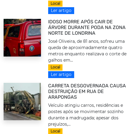
Local
Ler artigo
IDOSO MORRE APÓS CAIR DE
ÁRVORE DURANTE PODA NA ZONA
NORTE DE LONDRINA
José Oliveira, de 81 anos, sofreu uma
queda de aproximadamente quatro
metros enquanto realizava o corte de
galhos em...
Local
Ler artigo
CARRETA DESGOVERNADA CAUSA
DESTRUIÇÃO EM RUA DE
ARAPONGAS
Veículo atingiu carros, residências e
postes após se movimentar sozinho
durante a madrugada; apesar dos
prejuízos,...
Local