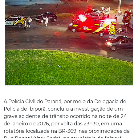
A Polícia Civil do Paraná, por meio da Delegacia de
Polícia de Ibiporã, concluiu a investigação de um
grave acidente de trânsito ocorrido na noite de 24
de janeiro de 2026, por volta das 23h30, em uma
rotatória localizada na BR-369, nas proximidades da