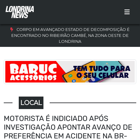
CORPO EM AVANÇADO ESTADO DE DECOMPOSIÇÃO É
ENCONTRADO NO RIBEIRÃO CAMBÉ, NA ZONA OESTE DE
LONDRINA
LOCAL
MOTORISTA É INDICIADO APÓS
INVESTIGAÇÃO APONTAR AVANÇO DE
PREFERÊNCIA EM ACIDENTE NA BR-