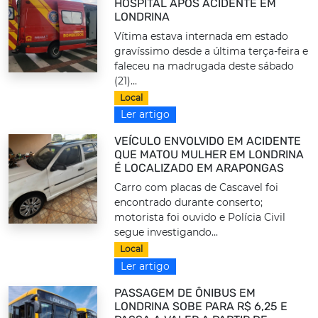
HOSPITAL APÓS ACIDENTE EM
LONDRINA
Vítima estava internada em estado
gravíssimo desde a última terça-feira e
faleceu na madrugada deste sábado
(21)...
Local
Ler artigo
VEÍCULO ENVOLVIDO EM ACIDENTE
QUE MATOU MULHER EM LONDRINA
É LOCALIZADO EM ARAPONGAS
Carro com placas de Cascavel foi
encontrado durante conserto;
motorista foi ouvido e Polícia Civil
segue investigando...
Local
Ler artigo
PASSAGEM DE ÔNIBUS EM
LONDRINA SOBE PARA R$ 6,25 E