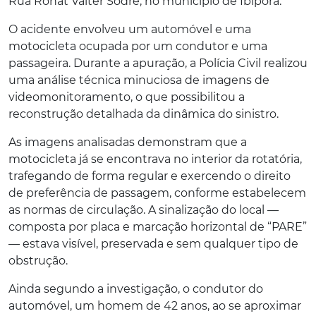
Rua Ronat Valter Sodré, no município de Ibiporã.
O acidente envolveu um automóvel e uma
motocicleta ocupada por um condutor e uma
passageira. Durante a apuração, a Polícia Civil realizou
uma análise técnica minuciosa de imagens de
videomonitoramento, o que possibilitou a
reconstrução detalhada da dinâmica do sinistro.
As imagens analisadas demonstram que a
motocicleta já se encontrava no interior da rotatória,
trafegando de forma regular e exercendo o direito
de preferência de passagem, conforme estabelecem
as normas de circulação. A sinalização do local —
composta por placa e marcação horizontal de “PARE”
— estava visível, preservada e sem qualquer tipo de
obstrução.
Ainda segundo a investigação, o condutor do
automóvel, um homem de 42 anos, ao se aproximar