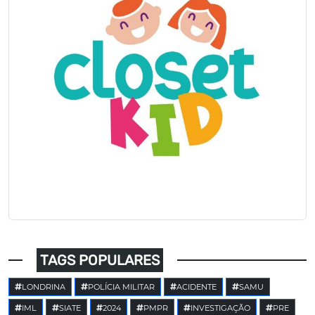
TAGS POPULARES
LONDRINA
POLÍCIA MILITAR
ACIDENTE
SAMU
IML
SIATE
2024
PMPR
INVESTIGAÇÃO
PRE