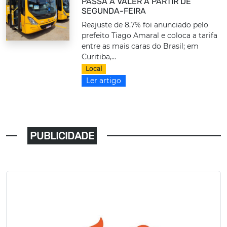
PASSA A VALER A PARTIR DE
SEGUNDA-FEIRA
Reajuste de 8,7% foi anunciado pelo
prefeito Tiago Amaral e coloca a tarifa
entre as mais caras do Brasil; em
Curitiba,...
Local
Ler artigo
PUBLICIDADE