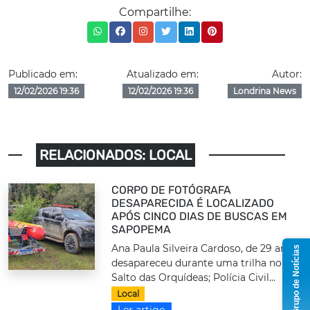
Compartilhe:
Publicado em:
Atualizado em:
Autor:
12/02/2026 19:36
12/02/2026 19:36
Londrina News
RELACIONADOS: LOCAL
CORPO DE FOTÓGRAFA
DESAPARECIDA É LOCALIZADO
APÓS CINCO DIAS DE BUSCAS EM
SAPOPEMA
Ana Paula Silveira Cardoso, de 29 anos,
Grupo de Notícias
desapareceu durante uma trilha no
Salto das Orquídeas; Polícia Civil...
Local
Ler artigo