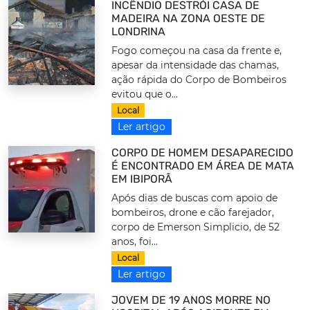
INCÊNDIO DESTRÓI CASA DE
MADEIRA NA ZONA OESTE DE
LONDRINA
Fogo começou na casa da frente e,
apesar da intensidade das chamas,
ação rápida do Corpo de Bombeiros
evitou que o...
Local
Ler artigo
CORPO DE HOMEM DESAPARECIDO
É ENCONTRADO EM ÁREA DE MATA
EM IBIPORÃ
Após dias de buscas com apoio de
bombeiros, drone e cão farejador,
corpo de Emerson Simplicio, de 52
anos, foi...
Local
Ler artigo
JOVEM DE 19 ANOS MORRE NO