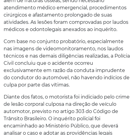
além de fraturas ósseas, sendo necessário
atendimento médico emergencial, procedimentos
cirúrgicos e afastamento prolongado de suas
atividades. As lesões foram comprovadas por laudos
médicos e odontolegais anexados ao inquérito.
Com base no conjunto probatório, especialmente
nas imagens de videomonitoramento, nos laudos
técnicos e nas demais diligências realizadas, a Polícia
Civil concluiu que o acidente ocorreu
exclusivamente em razão da conduta imprudente
do condutor do automóvel, não havendo indícios de
culpa por parte das vítimas.
Diante dos fatos, o motorista foi indiciado pelo crime
de lesão corporal culposa na direção de veículo
automotor, previsto no artigo 303 do Código de
Trânsito Brasileiro. O inquérito policial foi
encaminhado ao Ministério Público, que deverá
analisar o caso e adotar as providências legais