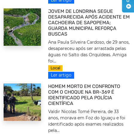
JOVEM DE LONDRINA SEGUE
DESAPARECIDA APÓS ACIDENTE EM
CACHOEIRA DE SAPOPEMA;
GUARDA MUNICIPAL REFORÇA
BUSCAS
Ana Paula Silveira Cardoso, de 29 anos,
desapareceu após ser arrastada pelas
águas no Salto das Orquídeas. Amiga
foi...
Local
Ler artigo
HOMEM MORTO EM CONFRONTO
COM O CHOQUE NA BR-369 É
IDENTIFICADO PELA POLÍCIA
CIENTÍFICA
Valdir Nicolas Tomé Pereira, de 33
anos, morava em Foz do Iguaçu e foi
identificado após exames realizados
pela...