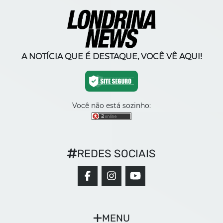
A NOTÍCIA QUE É DESTAQUE, VOCÊ VÊ AQUI!
Você não está sozinho:
REDES SOCIAIS
MENU