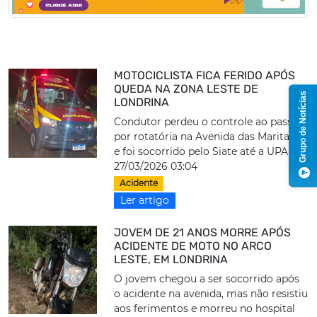
MOTOCICLISTA FICA FERIDO APÓS
QUEDA NA ZONA LESTE DE
Grupo de Notícias
LONDRINA
Condutor perdeu o controle ao passar
por rotatória na Avenida das Maritacas
e foi socorrido pelo Siate até a UPA...
27/03/2026 03:04
Acidente
Ler artigo
JOVEM DE 21 ANOS MORRE APÓS
ACIDENTE DE MOTO NO ARCO
LESTE, EM LONDRINA
O jovem chegou a ser socorrido após
o acidente na avenida, mas não resistiu
aos ferimentos e morreu no hospital