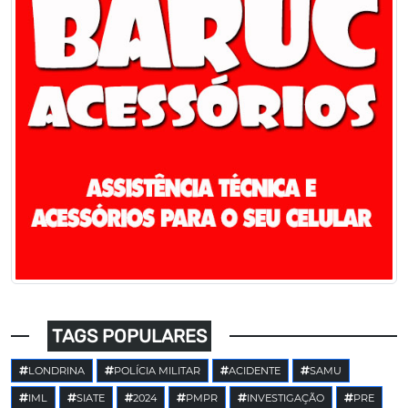
TAGS POPULARES
LONDRINA
POLÍCIA MILITAR
ACIDENTE
SAMU
IML
SIATE
2024
PMPR
INVESTIGAÇÃO
PRE