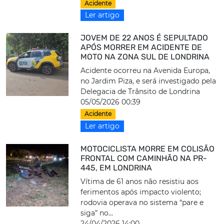
Acidente
Ler artigo
JOVEM DE 22 ANOS É SEPULTADO
APÓS MORRER EM ACIDENTE DE
MOTO NA ZONA SUL DE LONDRINA
Acidente ocorreu na Avenida Europa,
no Jardim Piza, e será investigado pela
Delegacia de Trânsito de Londrina
05/05/2026 00:39
Acidente
Ler artigo
MOTOCICLISTA MORRE EM COLISÃO
FRONTAL COM CAMINHÃO NA PR-
445, EM LONDRINA
Vítima de 61 anos não resistiu aos
ferimentos após impacto violento;
rodovia operava no sistema “pare e
siga” no...
24/04/2026 14:00