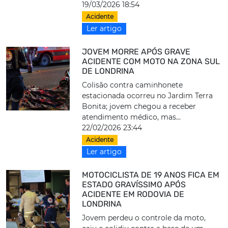
19/03/2026 18:54
Acidente
Ler artigo
JOVEM MORRE APÓS GRAVE
ACIDENTE COM MOTO NA ZONA SUL
DE LONDRINA
Colisão contra caminhonete
estacionada ocorreu no Jardim Terra
Bonita; jovem chegou a receber
atendimento médico, mas...
22/02/2026 23:44
Acidente
Ler artigo
MOTOCICLISTA DE 19 ANOS FICA EM
ESTADO GRAVÍSSIMO APÓS
ACIDENTE EM RODOVIA DE
LONDRINA
Jovem perdeu o controle da moto,