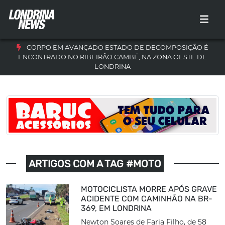
CORPO EM AVANÇADO ESTADO DE DECOMPOSIÇÃO É
ENCONTRADO NO RIBEIRÃO CAMBÉ, NA ZONA OESTE DE
LONDRINA
ARTIGOS COM A TAG #MOTO
MOTOCICLISTA MORRE APÓS GRAVE
ACIDENTE COM CAMINHÃO NA BR-
369, EM LONDRINA
Newton Soares de Faria Filho, de 58