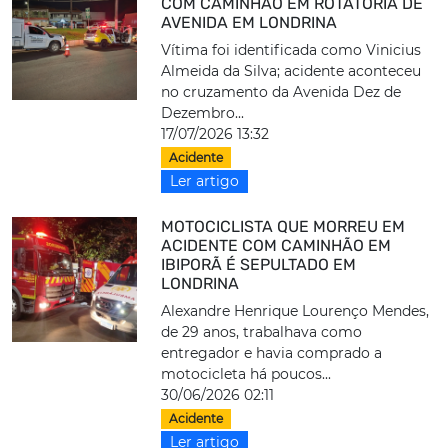
COM CAMINHÃO EM ROTATÓRIA DE
AVENIDA EM LONDRINA
Vítima foi identificada como Vinicius
Almeida da Silva; acidente aconteceu
no cruzamento da Avenida Dez de
Dezembro...
17/07/2026 13:32
Acidente
Ler artigo
MOTOCICLISTA QUE MORREU EM
ACIDENTE COM CAMINHÃO EM
IBIPORÃ É SEPULTADO EM
LONDRINA
Alexandre Henrique Lourenço Mendes,
de 29 anos, trabalhava como
entregador e havia comprado a
motocicleta há poucos...
30/06/2026 02:11
Acidente
Ler artigo