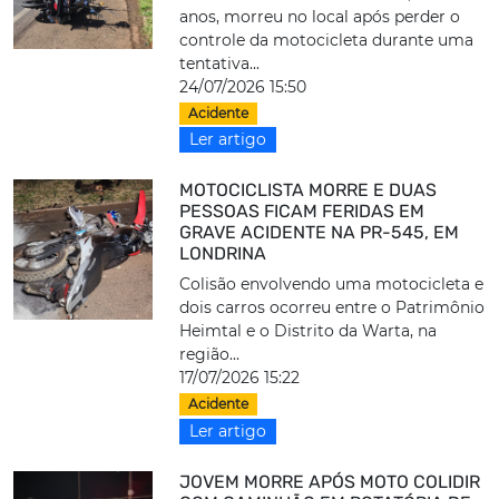
anos, morreu no local após perder o
controle da motocicleta durante uma
tentativa...
24/07/2026 15:50
Acidente
Ler artigo
MOTOCICLISTA MORRE E DUAS
PESSOAS FICAM FERIDAS EM
GRAVE ACIDENTE NA PR-545, EM
LONDRINA
Colisão envolvendo uma motocicleta e
dois carros ocorreu entre o Patrimônio
Heimtal e o Distrito da Warta, na
região...
17/07/2026 15:22
Acidente
Ler artigo
JOVEM MORRE APÓS MOTO COLIDIR