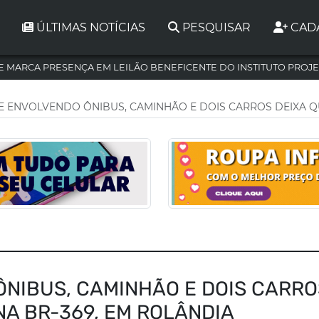
ÚLTIMAS NOTÍCIAS
PESQUISAR
CAD
 MARCA PRESENÇA EM LEILÃO BENEFICENTE DO INSTITUTO PROJE
E ENVOLVENDO ÔNIBUS, CAMINHÃO E DOIS CARROS DEIXA Q
ÔNIBUS, CAMINHÃO E DOIS CARRO
NA BR-369, EM ROLÂNDIA