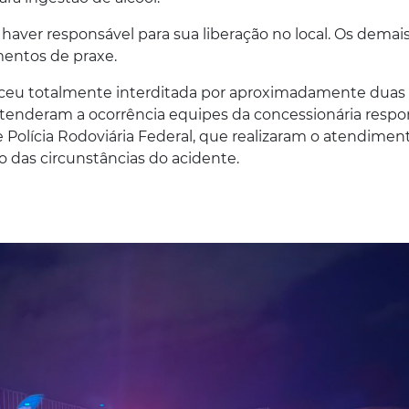
 haver responsável para sua liberação no local. Os demai
mentos de praxe.
ceu totalmente interditada por aproximadamente duas 
enderam a ocorrência equipes da concessionária respo
 Polícia Rodoviária Federal, que realizaram o atendimen
ão das circunstâncias do acidente.