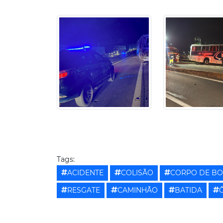
Tags:
ACIDENTE
COLISÃO
CORPO DE B
RESGATE
CAMINHÃO
BATIDA