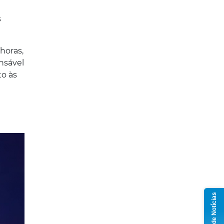
s
horas,
nsável
to às
Grupo de Notícias