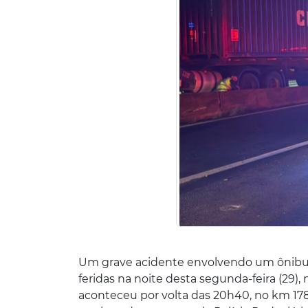
Um grave acidente envolvendo um ônibus
feridas na noite desta segunda-feira (29),
aconteceu por volta das 20h40, no km 178