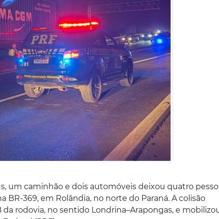
, um caminhão e dois automóveis deixou quatro pesso
 na BR-369, em Rolândia, no norte do Paraná. A colisão
 da rodovia, no sentido Londrina–Arapongas, e mobilizo