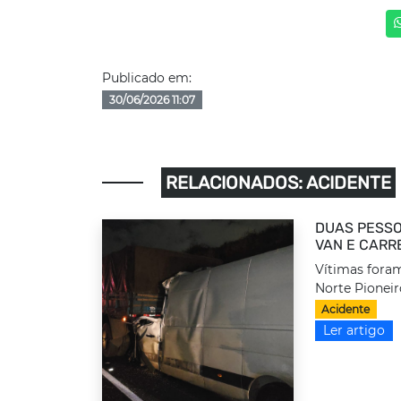
Publicado em:
30/06/2026 11:07
RELACIONADOS: ACIDENTE
DUAS PESSO
VAN E CARR
Vítimas foram
Norte Pioneir
Acidente
Ler artigo