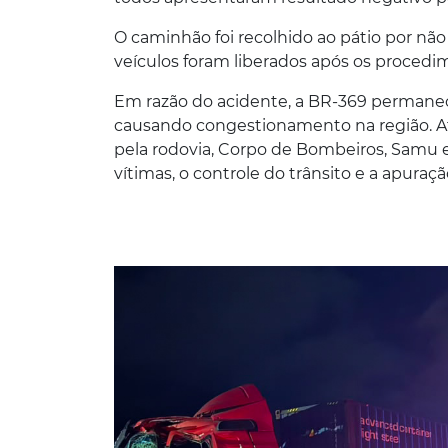
O caminhão foi recolhido ao pátio por não
veículos foram liberados após os procedi
Em razão do acidente, a BR-369 permane
causando congestionamento na região. At
pela rodovia, Corpo de Bombeiros, Samu e
vítimas, o controle do trânsito e a apuraç