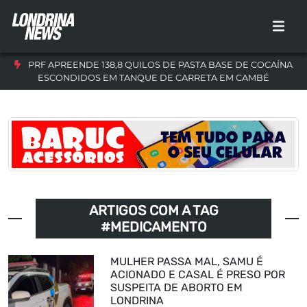
PRF APREENDE 138,8 QUILOS DE PASTA BASE DE COCAÍNA
ESCONDIDOS EM TANQUE DE CARRETA EM CAMBÉ
ARTIGOS COM A TAG
#MEDICAMENTO
MULHER PASSA MAL, SAMU É
ACIONADO E CASAL É PRESO POR
SUSPEITA DE ABORTO EM
LONDRINA