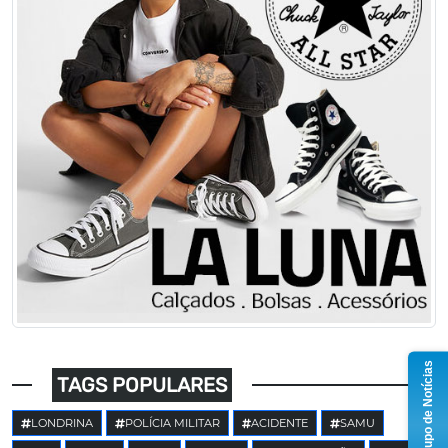
Grupo de Notícias
TAGS POPULARES
LONDRINA
POLÍCIA MILITAR
ACIDENTE
SAMU