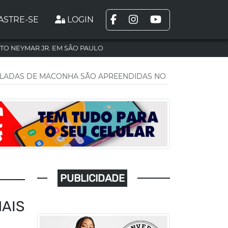
ASTRE-SE
LOGIN
TO NEYMAR JR. EM SÃO PAULO
NELADAS DE MACONHA SÃO APREENDIDAS NO NORTE DO PAR
PUBLICIDADE
MAIS