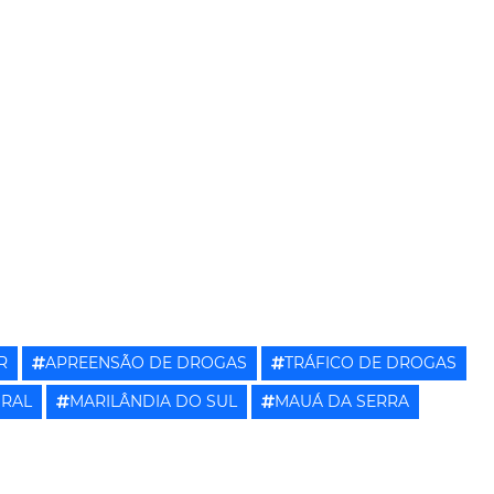
R
APREENSÃO DE DROGAS
TRÁFICO DE DROGAS
URAL
MARILÂNDIA DO SUL
MAUÁ DA SERRA