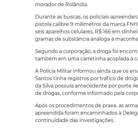
morador de Rolândia.
Durante as buscas, os policiais apreend
pistola calibre 9 milímetros da marca FNH
seis aparelhos celulares, R$ 166 em dinhe
gramas de substância análoga à maconha
Segundo a corporação, a droga foi encontr
também em uma carretinha acoplada à c
A Polícia Militar informou ainda que os e
Santos tinha registros por tráfico de drog
da Silva possuía antecedente por porte il
de drogas, conforme informado pela corp
Após os procedimentos de praxe, as armas, 
apreendida foram encaminhados à Delegaci
continuidade das investigações.