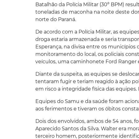
Batalhão da Polícia Militar (30º BPM) res
toneladas de maconha na noite deste dom
norte do Paraná.
De acordo com a Polícia Militar, as equ
droga estaria armazenada e seria transpor
Esperança, na divisa entre os municípios 
monitoramento do local, os policiais con
veículos, uma caminhonete Ford Ranger e
Diante da suspeita, as equipes se desloc
tentaram fugir e teriam reagido à ação po
em risco a integridade física das equipes
Equipes do Samu e da saúde foram acionad
aos ferimentos e tiveram os óbitos consta
Dois dos envolvidos, ambos de 54 anos, f
Aparecido Santos da Silva. Walter era mo
terceiro homem, posteriormente identific