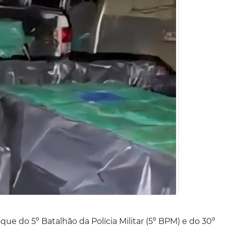
e do 5º Batalhão da Polícia Militar (5º BPM) e do 30º