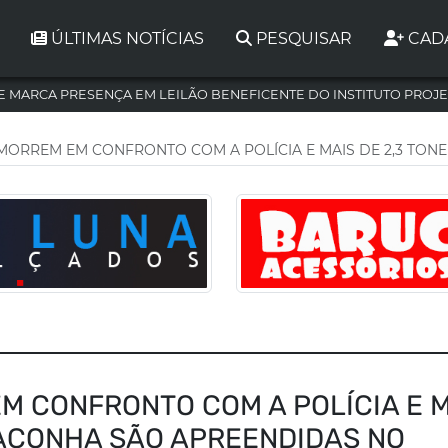
ÚLTIMAS NOTÍCIAS
PESQUISAR
CAD
 MARCA PRESENÇA EM LEILÃO BENEFICENTE DO INSTITUTO PROJE
MORREM EM CONFRONTO COM A POLÍCIA E MAIS DE 2,3 TO
M CONFRONTO COM A POLÍCIA E 
MACONHA SÃO APREENDIDAS NO