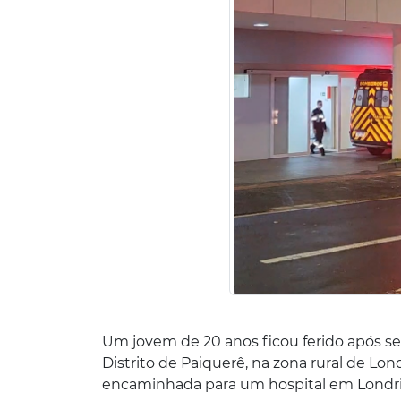
Um jovem de 20 anos ficou ferido após se
Distrito de Paiquerê, na zona rural de Lond
encaminhada para um hospital em Londri