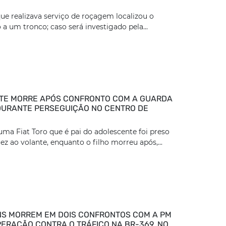
ue realizava serviço de roçagem localizou o
 a um tronco; caso será investigado pela...
TE MORRE APÓS CONFRONTO COM A GUARDA
DURANTE PERSEGUIÇÃO NO CENTRO DE
ma Fiat Toro que é pai do adolescente foi preso
z ao volante, enquanto o filho morreu após,...
S MORREM EM DOIS CONFRONTOS COM A PM
ERAÇÃO CONTRA O TRÁFICO NA BR-369, NO