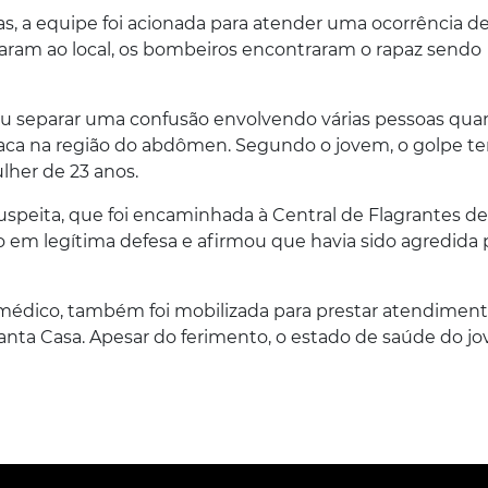
s, a equipe foi acionada para atender uma ocorrência d
ram ao local, os bombeiros encontraram o rapaz sendo
ntou separar uma confusão envolvendo várias pessoas qu
aca na região do abdômen. Segundo o jovem, o golpe te
lher de 23 anos.
a suspeita, que foi encaminhada à Central de Flagrantes de
ido em legítima defesa e afirmou que havia sido agredida 
dico, também foi mobilizada para prestar atendiment
anta Casa. Apesar do ferimento, o estado de saúde do j