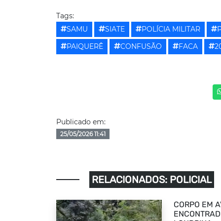
Tags:
SAMU
SIATE
POLÍCIA MILITAR
PAIQUERÊ
CONFUSÃO
FACA
2
Publicado em:
25/05/2026 11:41
RELACIONADOS: POLICIAL
CORPO EM A
ENCONTRADO