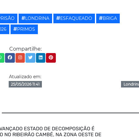
PRISÃO
LONDRINA
ESFAQUEADO
BRIGA
026
PRIMOS
Compartilhe:
Atualizado em:
25/05/2026 11:41
Londrin
VANÇADO ESTADO DE DECOMPOSIÇÃO É
 NO RIBEIRÃO CAMBÉ, NA ZONA OESTE DE