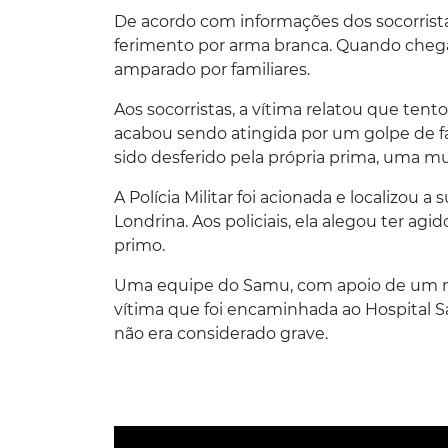
De acordo com informações dos socorrista
ferimento por arma branca. Quando chega
amparado por familiares.
Aos socorristas, a vítima relatou que te
acabou sendo atingida por um golpe de f
sido desferido pela própria prima, uma mu
A Polícia Militar foi acionada e localizou 
Londrina. Aos policiais, ela alegou ter ag
primo.
Uma equipe do Samu, com apoio de um mé
vítima que foi encaminhada ao Hospital S
não era considerado grave.