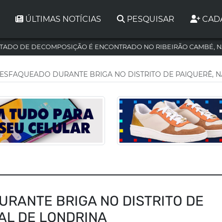
ÚLTIMAS NOTÍCIAS
PESQUISAR
CAD
TADO DE DECOMPOSIÇÃO É ENCONTRADO NO RIBEIRÃO CAMBÉ, N
 ESFAQUEADO DURANTE BRIGA NO DISTRITO DE PAIQUERÊ, 
RANTE BRIGA NO DISTRITO DE
AL DE LONDRINA