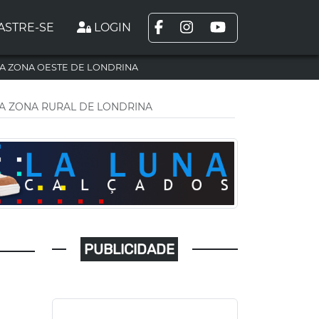
ASTRE-SE
LOGIN
A ZONA OESTE DE LONDRINA
NA ZONA RURAL DE LONDRINA
PUBLICIDADE