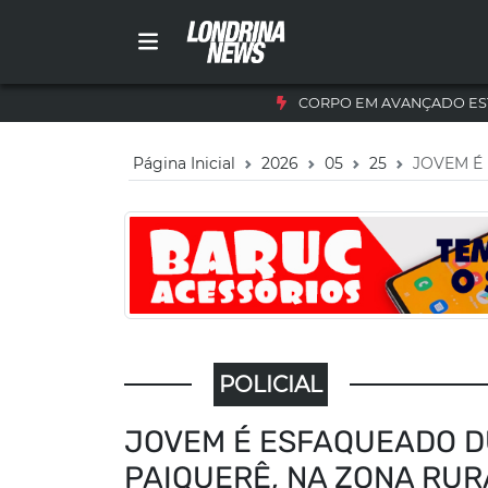
CORPO EM AVANÇADO ES
Página Inicial
2026
05
25
JOVEM É
POLICIAL
JOVEM É ESFAQUEADO DU
PAIQUERÊ, NA ZONA RUR