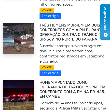
filho morreu após,...
Grupo de Notícias
Policial
Ler artigo
TRÊS HOMENS MORREM EM DOIS
CONFRONTOS COM A PM DURANTE
OPERAÇÃO CONTRA O TRÁFICO NA
BR-369, NO NORTE DO PARANÁ
Suspeitos transportavam drogas em
dois veículos e morreram após
confrontos registrados em Jataizinho
e Cornélio...
Policial
Ler artigo
HOMEM APONTADO COMO
LIDERANÇA DO TRÁFICO MORRE EM
CONFRONTO COM A PM NA PR-445,
EM CAMBÉ
Homem de 34 anos foi baleado após,
segundo a Polícia Militar, apontar uma