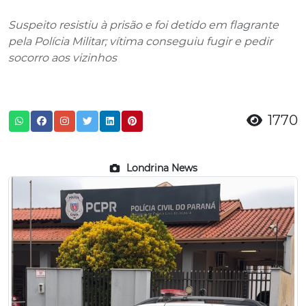
Suspeito resistiu à prisão e foi detido em flagrante
pela Polícia Militar; vítima conseguiu fugir e pedir
socorro aos vizinhos
1770
Londrina News