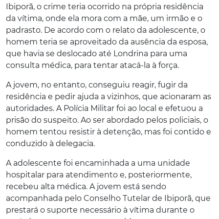
Ibiporã, o crime teria ocorrido na própria residência
da vítima, onde ela mora com a mãe, um irmão e o
padrasto. De acordo com o relato da adolescente, o
homem teria se aproveitado da ausência da esposa,
que havia se deslocado até Londrina para uma
consulta médica, para tentar atacá-la à força.
A jovem, no entanto, conseguiu reagir, fugir da
residência e pedir ajuda a vizinhos, que acionaram as
autoridades. A Polícia Militar foi ao local e efetuou a
prisão do suspeito. Ao ser abordado pelos policiais, o
homem tentou resistir à detenção, mas foi contido e
conduzido à delegacia.
A adolescente foi encaminhada a uma unidade
hospitalar para atendimento e, posteriormente,
recebeu alta médica. A jovem está sendo
acompanhada pelo Conselho Tutelar de Ibiporã, que
prestará o suporte necessário à vítima durante o