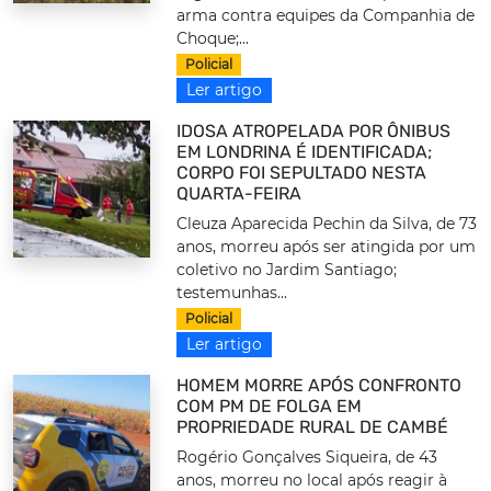
arma contra equipes da Companhia de
Choque;...
Policial
Ler artigo
IDOSA ATROPELADA POR ÔNIBUS
EM LONDRINA É IDENTIFICADA;
CORPO FOI SEPULTADO NESTA
QUARTA-FEIRA
Cleuza Aparecida Pechin da Silva, de 73
anos, morreu após ser atingida por um
coletivo no Jardim Santiago;
testemunhas...
Policial
Ler artigo
HOMEM MORRE APÓS CONFRONTO
COM PM DE FOLGA EM
PROPRIEDADE RURAL DE CAMBÉ
Rogério Gonçalves Siqueira, de 43
anos, morreu no local após reagir à