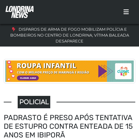
DISPAROS DE ARMA DE FOGO MOBILIZAM POLÍCIA E
BOMBEIROS NO CENTRO DE LONDRINA; VÍTIMA BALEADA
DESAPARECE
POLICIAL
PADRASTO É PRESO APÓS TENTATIVA
DE ESTUPRO CONTRA ENTEADA DE 15
ANOS EM IBIPORÃ