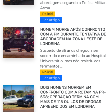
abordagem, segundo a Polícia Militar.
Arma...
Policial
Ler artigo
HOMEM MORRE APÓS CONFRONTO
COM A PM DURANTE TENTATIVA DE
ABORDAGEM NA ZONA LESTE DE
LONDRINA
Suspeito de 36 anos chegou a ser
socorrido e encaminhado ao Hospital
Universitário, mas não resistiu aos
ferimentos;...
Policial
Ler artigo
DOIS HOMENS MORREM EM
CONFRONTO COM A ROTAM NA PR-
538; OPERAÇÃO TERMINA COM
MAIS DE 115 QUILOS DE DROGAS
APREENDIDOS EM LONDRINA