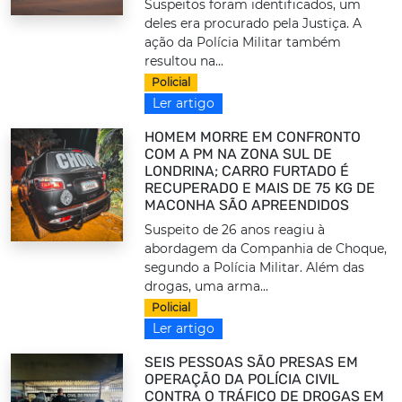
Suspeitos foram identificados, um
deles era procurado pela Justiça. A
ação da Polícia Militar também
resultou na...
Policial
Ler artigo
HOMEM MORRE EM CONFRONTO
COM A PM NA ZONA SUL DE
LONDRINA; CARRO FURTADO É
RECUPERADO E MAIS DE 75 KG DE
MACONHA SÃO APREENDIDOS
Suspeito de 26 anos reagiu à
abordagem da Companhia de Choque,
segundo a Polícia Militar. Além das
drogas, uma arma...
Policial
Ler artigo
SEIS PESSOAS SÃO PRESAS EM
OPERAÇÃO DA POLÍCIA CIVIL
CONTRA O TRÁFICO DE DROGAS EM