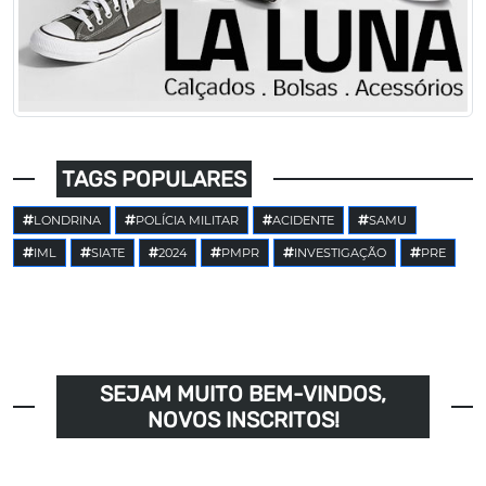
TAGS POPULARES
LONDRINA
POLÍCIA MILITAR
ACIDENTE
SAMU
IML
SIATE
2024
PMPR
INVESTIGAÇÃO
PRE
SEJAM MUITO BEM-VINDOS,
NOVOS INSCRITOS!