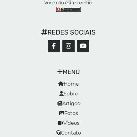
Você não está sozinho:
REDES SOCIAIS
MENU
Home
Sobre
Artigos
Fotos
Vídeos
Contato