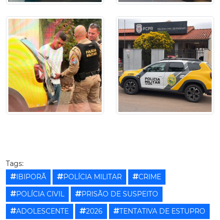
Tags:
IBIPORÃ
POLÍCIA MILITAR
CRIME
POLÍCIA CIVIL
PRISÃO DE SUSPEITO
ADOLESCENTE
2026
TENTATIVA DE ESTUPRO