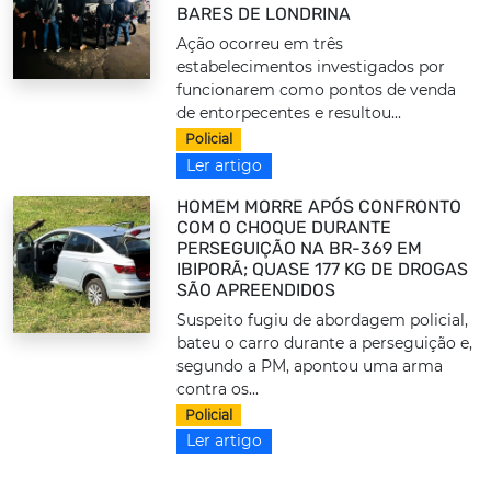
BARES DE LONDRINA
Ação ocorreu em três
estabelecimentos investigados por
funcionarem como pontos de venda
de entorpecentes e resultou...
Policial
Ler artigo
HOMEM MORRE APÓS CONFRONTO
COM O CHOQUE DURANTE
PERSEGUIÇÃO NA BR-369 EM
IBIPORÃ; QUASE 177 KG DE DROGAS
SÃO APREENDIDOS
Suspeito fugiu de abordagem policial,
bateu o carro durante a perseguição e,
segundo a PM, apontou uma arma
contra os...
Policial
Ler artigo