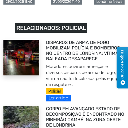
21/05/2026 11:40
21/05/2026 11:40
Londrina News
RELACIONADOS: POLICIAL
DISPAROS DE ARMA DE FOGO
MOBILIZAM POLÍCIA E BOMBEIROS
Grupo de Notícias
NO CENTRO DE LONDRINA; VÍTIMA
BALEADA DESAPARECE
Moradores ouviram ameaças e
diversos disparos de arma de fogo;
vítima não foi localizada pelas equipes
de resgate e...
Policial
Ler artigo
CORPO EM AVANÇADO ESTADO DE
DECOMPOSIÇÃO É ENCONTRADO NO
RIBEIRÃO CAMBÉ, NA ZONA OESTE
DE LONDRINA