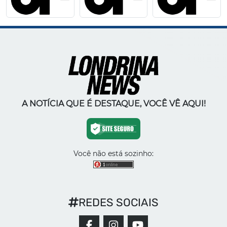
A NOTÍCIA QUE É DESTAQUE, VOCÊ VÊ AQUI!
Você não está sozinho:
REDES SOCIAIS