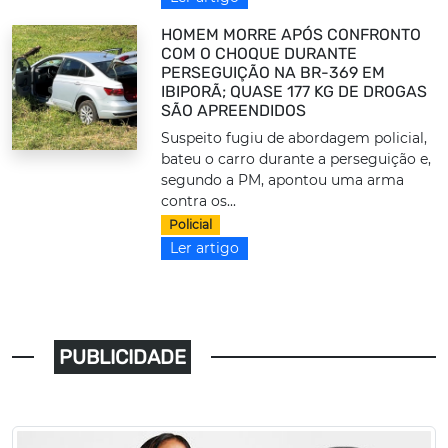
HOMEM MORRE APÓS CONFRONTO
COM O CHOQUE DURANTE
PERSEGUIÇÃO NA BR-369 EM
IBIPORÃ; QUASE 177 KG DE DROGAS
SÃO APREENDIDOS
Suspeito fugiu de abordagem policial,
bateu o carro durante a perseguição e,
segundo a PM, apontou uma arma
contra os...
Policial
Ler artigo
PUBLICIDADE