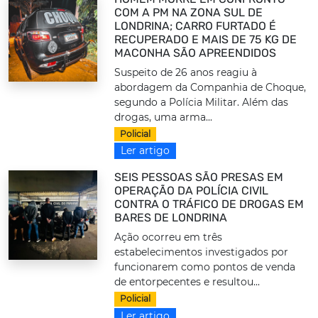
COM A PM NA ZONA SUL DE
LONDRINA; CARRO FURTADO É
RECUPERADO E MAIS DE 75 KG DE
MACONHA SÃO APREENDIDOS
Suspeito de 26 anos reagiu à
abordagem da Companhia de Choque,
segundo a Polícia Militar. Além das
drogas, uma arma...
Policial
Ler artigo
SEIS PESSOAS SÃO PRESAS EM
OPERAÇÃO DA POLÍCIA CIVIL
CONTRA O TRÁFICO DE DROGAS EM
BARES DE LONDRINA
Ação ocorreu em três
estabelecimentos investigados por
funcionarem como pontos de venda
de entorpecentes e resultou...
Policial
Ler artigo