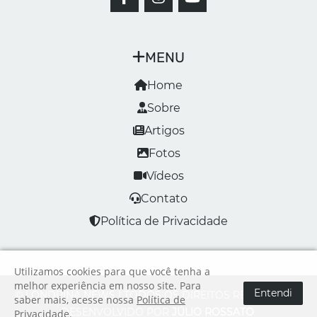
MENU
Home
Sobre
Artigos
Fotos
Vídeos
Contato
Política de Privacidade
Utilizamos cookies para que você tenha a
melhor experiência em nosso site. Para
Entendi
© LONDRINA NEWS | TODOS OS DIREITOS RESERVADOS
saber mais, acesse nossa
Política de
DESENVOLVIDO POR
JÚLIO ROSSATO
Privacidade
.