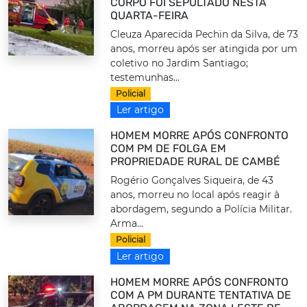
CORPO FOI SEPULTADO NESTA
QUARTA-FEIRA
Cleuza Aparecida Pechin da Silva, de 73
anos, morreu após ser atingida por um
coletivo no Jardim Santiago;
testemunhas...
Policial
Ler artigo
HOMEM MORRE APÓS CONFRONTO
COM PM DE FOLGA EM
PROPRIEDADE RURAL DE CAMBÉ
Rogério Gonçalves Siqueira, de 43
anos, morreu no local após reagir à
abordagem, segundo a Polícia Militar.
Arma...
Policial
Ler artigo
HOMEM MORRE APÓS CONFRONTO
COM A PM DURANTE TENTATIVA DE