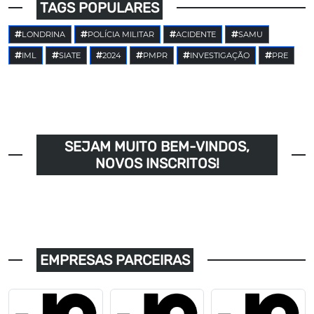
TAGS POPULARES
LONDRINA
POLÍCIA MILITAR
ACIDENTE
SAMU
IML
SIATE
2024
PMPR
INVESTIGAÇÃO
PRE
SEJAM MUITO BEM-VINDOS,
NOVOS INSCRITOS!
EMPRESAS PARCEIRAS