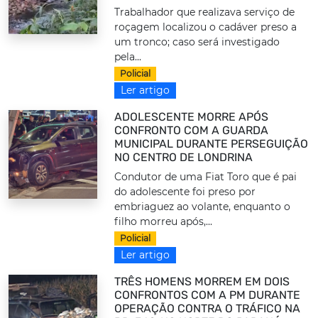
Trabalhador que realizava serviço de
roçagem localizou o cadáver preso a
um tronco; caso será investigado
pela...
Policial
Ler artigo
ADOLESCENTE MORRE APÓS
CONFRONTO COM A GUARDA
MUNICIPAL DURANTE PERSEGUIÇÃO
NO CENTRO DE LONDRINA
Condutor de uma Fiat Toro que é pai
do adolescente foi preso por
embriaguez ao volante, enquanto o
filho morreu após,...
Policial
Ler artigo
TRÊS HOMENS MORREM EM DOIS
CONFRONTOS COM A PM DURANTE
OPERAÇÃO CONTRA O TRÁFICO NA