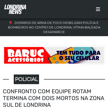
DISPAROS DE ARMA DE FOGO MOBILIZAM POLÍCIA E
BOMBEIROS NO CENTRO DE LONDRINA; VÍTIMA BALEADA
DESAPARECE
POLICIAL
CONFRONTO COM EQUIPE ROTAM
TERMINA COM DOIS MORTOS NA ZONA
SUL DE LONDRINA