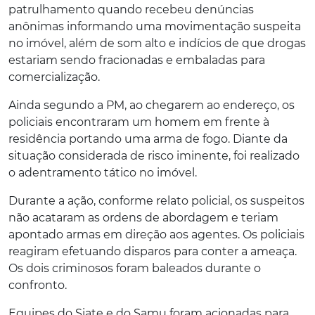
patrulhamento quando recebeu denúncias
anônimas informando uma movimentação suspeita
no imóvel, além de som alto e indícios de que drogas
estariam sendo fracionadas e embaladas para
comercialização.
Ainda segundo a PM, ao chegarem ao endereço, os
policiais encontraram um homem em frente à
residência portando uma arma de fogo. Diante da
situação considerada de risco iminente, foi realizado
o adentramento tático no imóvel.
Durante a ação, conforme relato policial, os suspeitos
não acataram as ordens de abordagem e teriam
apontado armas em direção aos agentes. Os policiais
reagiram efetuando disparos para conter a ameaça.
Os dois criminosos foram baleados durante o
confronto.
Equipes do Siate e do Samu foram acionadas para