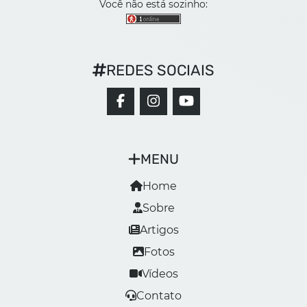
Você não está sozinho:
REDES SOCIAIS
MENU
Home
Sobre
Artigos
Fotos
Vídeos
Contato