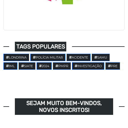
TAGS POPULARES
LONDRINA
POLÍCIA MILITAR
ACIDENTE
SAMU
IML
SIATE
2024
PMPR
INVESTIGAÇÃO
PRE
SEJAM MUITO BEM-VINDOS,
NOVOS INSCRITOS!