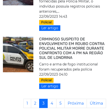
fornecidas pela Polícia Militar, o
indivíduo possuía registros policiais
anteriores,...
22/09/2023 14:43
Policial
Ler artigo
CRIMINOSO SUSPEITO DE
ENVOLVIMENTO EM ROUBO CONTRA
POLICIAL MILITAR MORRE DURANTE
CONFRONTO COM A PM NA REGIÃO
SUL DE LONDRINA
Carro e arma de fogo institucional
foram recuperados pela polícia
22/09/2023 04:10
Policial
Ler artigo
1
2
3
4
5
Próxima
Última