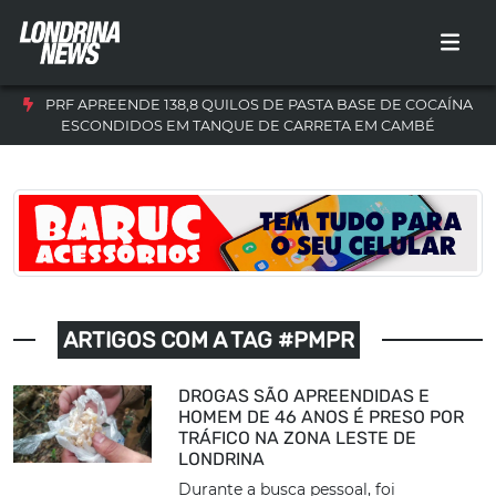
PRF APREENDE 138,8 QUILOS DE PASTA BASE DE COCAÍNA
ESCONDIDOS EM TANQUE DE CARRETA EM CAMBÉ
ARTIGOS COM A TAG #PMPR
DROGAS SÃO APREENDIDAS E
HOMEM DE 46 ANOS É PRESO POR
TRÁFICO NA ZONA LESTE DE
LONDRINA
Durante a busca pessoal, foi