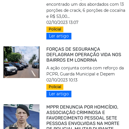
encontrado um dos abordados com 13
porções de crack, 6 porções de cocaína
e R$ 53,00...
02/10/2023 13:07
Policial
Ler artigo
FORÇAS DE SEGURANÇA
DEFLAGRAM OPERAÇÃO VIDA NOS
BAIRROS EM LONDRINA
A ação conjunta conta com reforço da
PCPR, Guarda Municipal e Depem
02/10/2023 10:13
Policial
Ler artigo
MPPR DENUNCIA POR HOMICÍDIO,
ASSOCIAÇÃO CRIMINOSA E
FAVORECIMENTO PESSOAL SETE
PESSOAS ENVOLVIDAS NA MORTE
DE POLICIAL MILITAR DURANTE