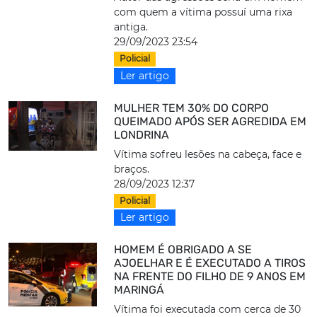
com quem a vítima possuí uma rixa
antiga.
29/09/2023 23:54
Policial
Ler artigo
MULHER TEM 30% DO CORPO
QUEIMADO APÓS SER AGREDIDA EM
LONDRINA
Vítima sofreu lesões na cabeça, face e
braços.
28/09/2023 12:37
Policial
Ler artigo
HOMEM É OBRIGADO A SE
AJOELHAR E É EXECUTADO A TIROS
NA FRENTE DO FILHO DE 9 ANOS EM
MARINGÁ
Vítima foi executada com cerca de 30