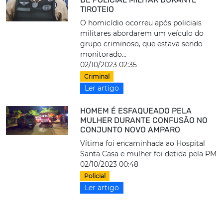
TIROTEIO
O homicídio ocorreu após policiais
militares abordarem um veículo do
grupo criminoso, que estava sendo
monitorado...
02/10/2023 02:35
Criminal
Ler artigo
HOMEM É ESFAQUEADO PELA
MULHER DURANTE CONFUSÃO NO
CONJUNTO NOVO AMPARO
Vítima foi encaminhada ao Hospital
Santa Casa e mulher foi detida pela PM
02/10/2023 00:48
Policial
Ler artigo