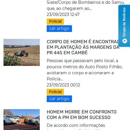
Siate/Corpo de Bombeiros e do Samu,
que, ao chegarem ao...
Grupo de Notícias
23/09/2023 12:47
Policial
Ler artigo
CORPO DE HOMEM É ENCONTRADO
EM PLANTAÇÃO ÀS MARGENS DA
PR 445 EM CAMBÉ
Pessoas que passavam pelo local, a
poucos metros do Auto Posto Filhão,
avistaram o corpo e acionaram a
Polícia...
23/09/2023 00:12
Policial
Ler artigo
HOMEM MORRE EM CONFRONTO
COM A PM EM BOM SUCESSO
De acordo com informações